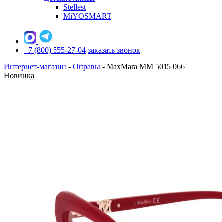
Stellest
MiYOSMART
+7 (800) 555-27-04
заказать звонок
Интернет-магазин
-
Оправы
-
MaxMara MM 5015 066
Новинка