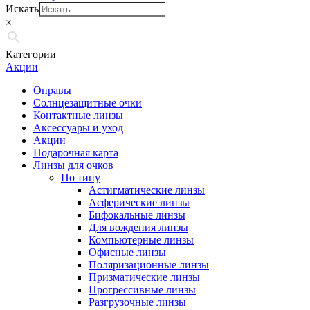
Искать
×
Категории
Акции
Оправы
Солнцезащитные очки
Контактные линзы
Аксессуары и уход
Акции
Подарочная карта
Линзы для очков
По типу
Астигматические линзы
Асферические линзы
Бифокальные линзы
Для вождения линзы
Компьютерные линзы
Офисные линзы
Поляризационные линзы
Призматические линзы
Прогрессивные линзы
Разгрузочные линзы