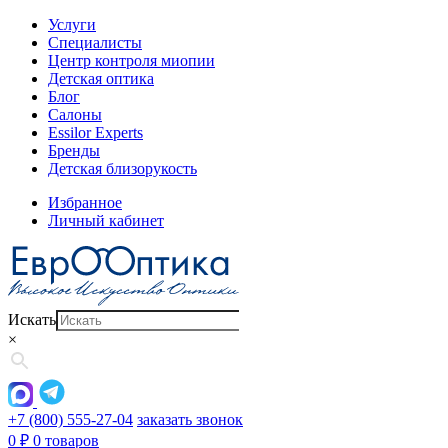
Услуги
Специалисты
Центр контроля миопии
Детская оптика
Блог
Салоны
Essilor Experts
Бренды
Детская близорукость
Избранное
Личный кабинет
Искать
×
+7 (800) 555-27-04
заказать звонок
0
₽
0 товаров