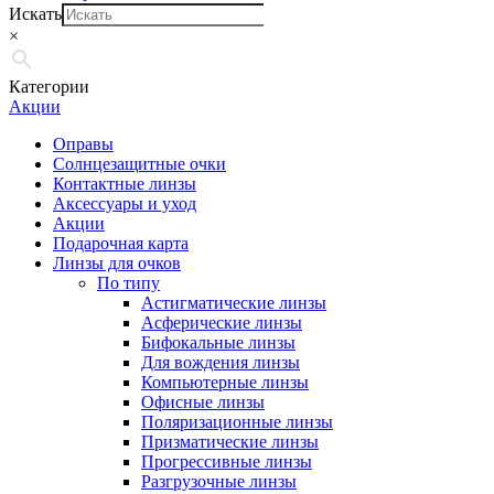
Искать
×
Категории
Акции
Оправы
Солнцезащитные очки
Контактные линзы
Аксессуары и уход
Акции
Подарочная карта
Линзы для очков
По типу
Астигматические линзы
Асферические линзы
Бифокальные линзы
Для вождения линзы
Компьютерные линзы
Офисные линзы
Поляризационные линзы
Призматические линзы
Прогрессивные линзы
Разгрузочные линзы