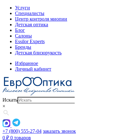
Услуги
Специалисты
Центр контроля миопии
Детская оптика
Блог
Салоны
Essilor Experts
Бренды
Детская близорукость
Избранное
Личный кабинет
Искать
×
+7 (800) 555-27-04
заказать звонок
0
₽
0 товаров