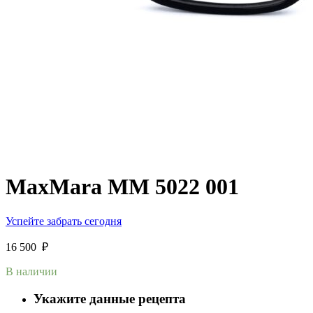
MaxMara MM 5022 001
Успейте забрать сегодня
16 500
₽
В наличии
Укажите данные рецепта