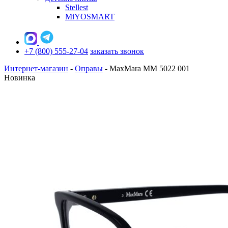
Stellest
MiYOSMART
+7 (800) 555-27-04
заказать звонок
Интернет-магазин
-
Оправы
-
MaxMara MM 5022 001
Новинка