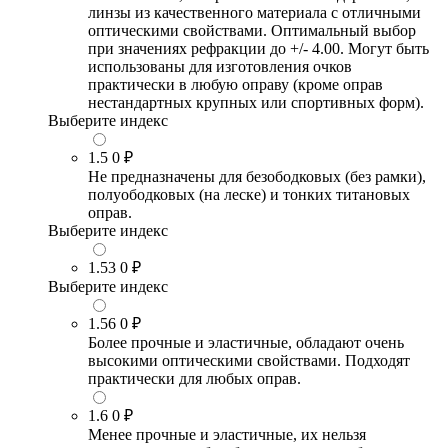
линзы из качественного материала с отличными
оптическими свойствами. Оптимальный выбор
при значениях рефракции до +/- 4.00. Могут быть
использованы для изготовления очков
практически в любую оправу (кроме оправ
нестандартных крупных или спортивных форм).
Выберите индекс
1.5
0 ₽
Не предназначены для безободковых (без рамки),
полуободковых (на леске) и тонких титановых
оправ.
Выберите индекс
1.53
0 ₽
Выберите индекс
1.56
0 ₽
Более прочные и эластичные, обладают очень
высокими оптическими свойствами. Подходят
практически для любых оправ.
1.6
0 ₽
Менее прочные и эластичные, их нельзя