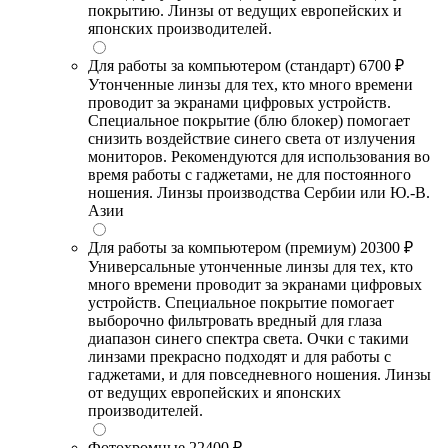
покрытию. Линзы от ведущих европейских и
японских производителей.
Для работы за компьютером (стандарт)
6700 ₽
Утонченные линзы для тех, кто много времени
проводит за экранами цифровых устройств.
Специальное покрытие (блю блокер) помогает
снизить воздействие синего света от излучения
мониторов. Рекомендуются для использования во
время работы с гаджетами, не для постоянного
ношения. Линзы производства Сербии или Ю.-В.
Азии
Для работы за компьютером (премиум)
20300 ₽
Универсальные утонченные линзы для тех, кто
много времени проводит за экранами цифровых
устройств. Специальное покрытие помогает
выборочно фильтровать вредный для глаза
диапазон синего спектра света. Очки с такими
линзами прекрасно подходят и для работы с
гаджетами, и для повседневного ношения. Линзы
от ведущих европейских и японских
производителей.
Фотохромные
22400 ₽