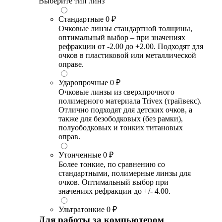
Выберите тип линз
Стандартные
0 ₽
Очковые линзы стандартной толщины,
оптимальный выбор – при значениях
рефракции от -2.00 до +2.00. Подходят для
очков в пластиковой или металлической
оправе.
Ударопрочные
0 ₽
Очковые линзы из сверхпрочного
полимерного материала Trivex (трайвекс).
Отлично подходят для детских очков, а
также для безободковых (без рамки),
полуободковых и тонких титановых
оправ.
Утонченные
0 ₽
Более тонкие, по сравнению со
стандартными, полимерные линзы для
очков. Оптимальный выбор при
значениях рефракции до +/- 4.00.
Ультратонкие
0 ₽
Для работы за компьютером