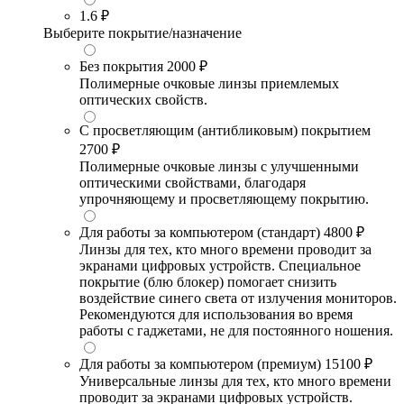
1.6
₽
Выберите покрытие/назначение
Без покрытия
2000 ₽
Полимерные очковые линзы приемлемых
оптических свойств.
С просветляющим (антибликовым) покрытием
2700 ₽
Полимерные очковые линзы с улучшенными
оптическими свойствами, благодаря
упрочняющему и просветляющему покрытию.
Для работы за компьютером (стандарт)
4800 ₽
Линзы для тех, кто много времени проводит за
экранами цифровых устройств. Специальное
покрытие (блю блокер) помогает снизить
воздействие синего света от излучения мониторов.
Рекомендуются для использования во время
работы с гаджетами, не для постоянного ношения.
Для работы за компьютером (премиум)
15100 ₽
Универсальные линзы для тех, кто много времени
проводит за экранами цифровых устройств.