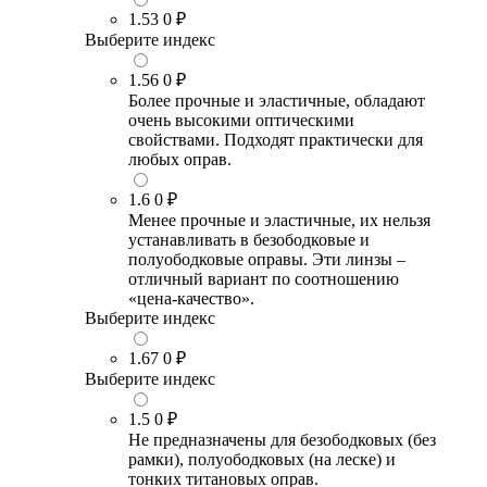
1.53
0 ₽
Выберите индекс
1.56
0 ₽
Более прочные и эластичные, обладают
очень высокими оптическими
свойствами. Подходят практически для
любых оправ.
1.6
0 ₽
Менее прочные и эластичные, их нельзя
устанавливать в безободковые и
полуободковые оправы. Эти линзы –
отличный вариант по соотношению
«цена-качество».
Выберите индекс
1.67
0 ₽
Выберите индекс
1.5
0 ₽
Не предназначены для безободковых (без
рамки), полуободковых (на леске) и
тонких титановых оправ.