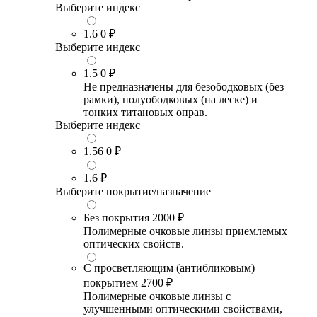
Выберите индекс
1.6
0 ₽
Выберите индекс
1.5
0 ₽
Не предназначены для безободковых (без
рамки), полуободковых (на леске) и
тонких титановых оправ.
Выберите индекс
1.56
0 ₽
1.6
₽
Выберите покрытие/назначение
Без покрытия
2000 ₽
Полимерные очковые линзы приемлемых
оптических свойств.
С просветляющим (антибликовым)
покрытием
2700 ₽
Полимерные очковые линзы с
улучшенными оптическими свойствами,