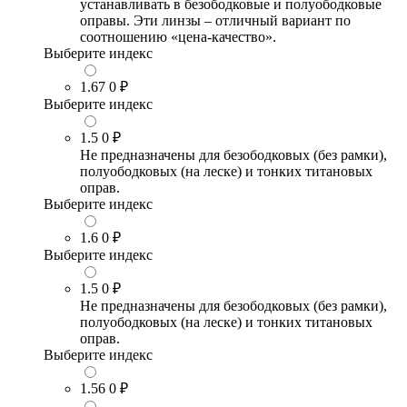
устанавливать в безободковые и полуободковые
оправы. Эти линзы – отличный вариант по
соотношению «цена-качество».
Выберите индекс
1.67
0 ₽
Выберите индекс
1.5
0 ₽
Не предназначены для безободковых (без рамки),
полуободковых (на леске) и тонких титановых
оправ.
Выберите индекс
1.6
0 ₽
Выберите индекс
1.5
0 ₽
Не предназначены для безободковых (без рамки),
полуободковых (на леске) и тонких титановых
оправ.
Выберите индекс
1.56
0 ₽