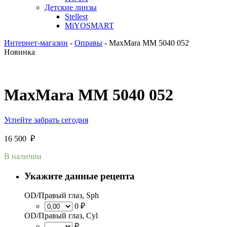
Детские линзы
Stellest
MiYOSMART
Интернет-магазин
-
Оправы
-
MaxMara MM 5040 052
Новинка
MaxMara MM 5040 052
Успейте забрать сегодня
16 500
₽
В наличии
Укажите данные рецепта
OD/Правый глаз, Sph
0 ₽
OD/Правый глаз, Cyl
₽