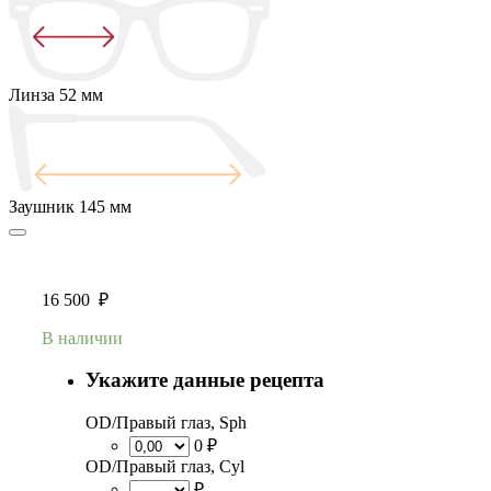
Линза
52 мм
Заушник
145 мм
16 500
₽
В наличии
Укажите данные рецепта
OD/Правый глаз, Sph
0 ₽
OD/Правый глаз, Cyl
₽