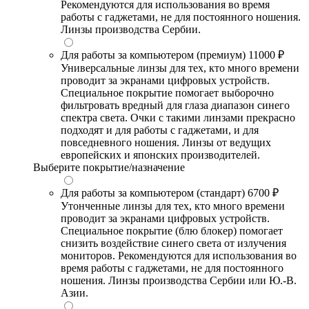
Рекомендуются для использования во время
работы с гаджетами, не для постоянного ношения.
Линзы производства Сербии.
Для работы за компьютером (премиум)
11000 ₽
Универсальные линзы для тех, кто много времени
проводит за экранами цифровых устройств.
Специальное покрытие помогает выборочно
фильтровать вредный для глаза диапазон синего
спектра света. Очки с такими линзами прекрасно
подходят и для работы с гаджетами, и для
повседневного ношения. Линзы от ведущих
европейских и японских производителей.
Выберите покрытие/назначение
Для работы за компьютером (стандарт)
6700 ₽
Утонченные линзы для тех, кто много времени
проводит за экранами цифровых устройств.
Специальное покрытие (блю блокер) помогает
снизить воздействие синего света от излучения
мониторов. Рекомендуются для использования во
время работы с гаджетами, не для постоянного
ношения. Линзы производства Сербии или Ю.-В.
Азии.