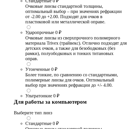
Стандартные
0 ₽
Очковые линзы стандартной толщины,
оптимальный выбор – при значениях рефракции
от -2.00 до +2.00. Подходят для очков в
пластиковой или металлической оправе.
Ударопрочные
0 ₽
Очковые линзы из сверхпрочного полимерного
материала Trivex (трайвекс). Отлично подходят для
детских очков, а также для безободковых (без
рамки), полуободковых и тонких титановых
оправ.
Утонченные
0 ₽
Более тонкие, по сравнению со стандартными,
полимерные линзы для очков. Оптимальный
выбор при значениях рефракции до +/- 4.00.
Ультратонкие
0 ₽
Для работы за компьютером
Выберите тип линз
Стандартные
0 ₽
Очковые линзы стандартной толщины,