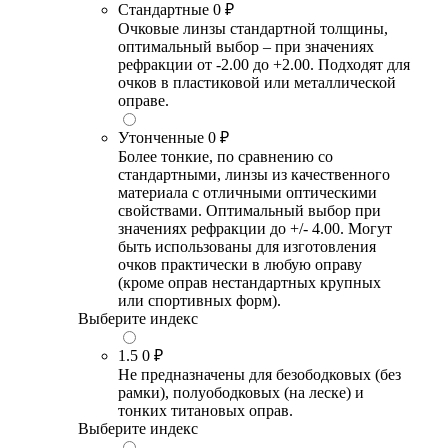
Стандартные
0 ₽
Очковые линзы стандартной толщины,
оптимальный выбор – при значениях
рефракции от -2.00 до +2.00. Подходят для
очков в пластиковой или металлической
оправе.
Утонченные
0 ₽
Более тонкие, по сравнению со
стандартными, линзы из качественного
материала с отличными оптическими
свойствами. Оптимальный выбор при
значениях рефракции до +/- 4.00. Могут
быть использованы для изготовления
очков практически в любую оправу
(кроме оправ нестандартных крупных
или спортивных форм).
Выберите индекс
1.5
0 ₽
Не предназначены для безободковых (без
рамки), полуободковых (на леске) и
тонких титановых оправ.
Выберите индекс