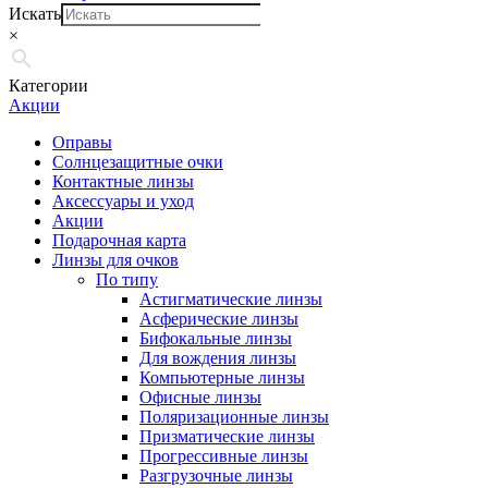
Искать
×
Категории
Акции
Оправы
Солнцезащитные очки
Контактные линзы
Аксессуары и уход
Акции
Подарочная карта
Линзы для очков
По типу
Астигматические линзы
Асферические линзы
Бифокальные линзы
Для вождения линзы
Компьютерные линзы
Офисные линзы
Поляризационные линзы
Призматические линзы
Прогрессивные линзы
Разгрузочные линзы