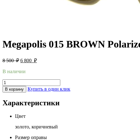
Megapolis 015 BROWN Polariz
8 500
₽
6 800
₽
В наличии
Купить в один клик
В корзину
Характеристики
Цвет
золото, коричневый
Размер оправы