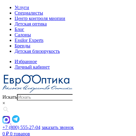
Услуги
Специалисты
Центр контроля миопии
Детская оптика
Блог
Салоны
Essilor Experts
Бренды
Детская близорукость
Избранное
Личный кабинет
Искать
×
+7 (800) 555-27-04
заказать звонок
0
₽
0 товаров