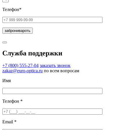
Телефон*
Служба поддержки
+7 (800) 555-27-04
заказать звонок
zakaz@euro-optica.ru
по всем вопросам
Имя
Телефон *
Email *