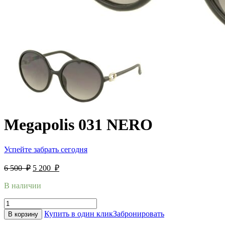
Megapolis 031 NERO
Успейте забрать сегодня
6 500
₽
5 200
₽
В наличии
Купить в один клик
Забронировать
В корзину