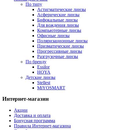
По типу
Астигматические линзы
Асферические линзы
Бифокальные линзы
Для вождения линзы
Компьютерные линзы
Офисные линзы
Поляризационные линзы
Призматические линзы
Прогрессивные линзы
Разгрузочные линзы
По бренду
Essilor
HOYA
Детские линзы
Stellest
MiYOSMART
Интернет-магазин
Акции
Доставка и оплата
Бонусная программа
Правила Интернет-магазина