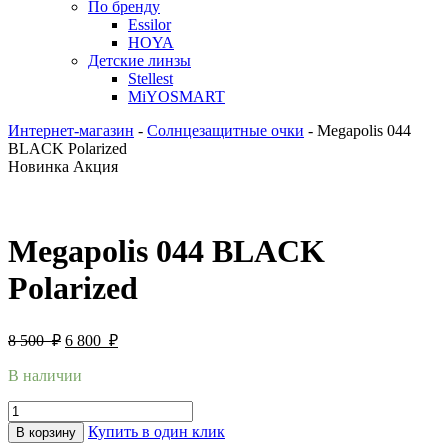
По бренду
Essilor
HOYA
Детские линзы
Stellest
MiYOSMART
Интернет-магазин
-
Солнцезащитные очки
-
Megapolis 044
BLACK Polarized
Новинка
Акция
Megapolis 044 BLACK
Polarized
8 500
₽
6 800
₽
В наличии
Купить в один клик
В корзину