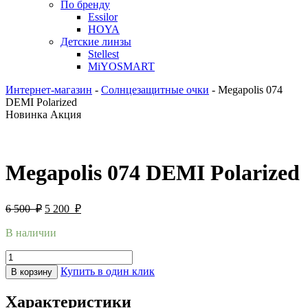
По бренду
Essilor
HOYA
Детские линзы
Stellest
MiYOSMART
Интернет-магазин
-
Солнцезащитные очки
-
Megapolis 074
DEMI Polarized
Новинка
Акция
Megapolis 074 DEMI Polarized
6 500
₽
5 200
₽
В наличии
Купить в один клик
В корзину
Характеристики