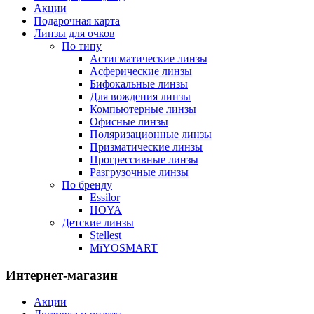
Акции
Подарочная карта
Линзы для очков
По типу
Астигматические линзы
Асферические линзы
Бифокальные линзы
Для вождения линзы
Компьютерные линзы
Офисные линзы
Поляризационные линзы
Призматические линзы
Прогрессивные линзы
Разгрузочные линзы
По бренду
Essilor
HOYA
Детские линзы
Stellest
MiYOSMART
Интернет-магазин
Акции