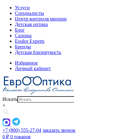
Услуги
Специалисты
Центр контроля миопии
Детская оптика
Блог
Салоны
Essilor Experts
Бренды
Детская близорукость
Избранное
Личный кабинет
Искать
×
+7 (800) 555-27-04
заказать звонок
0
₽
0 товаров