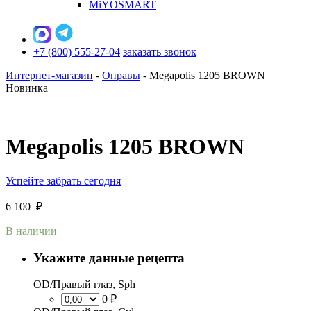
MiYOSMART
+7 (800) 555-27-04
заказать звонок
Интернет-магазин
-
Оправы
-
Megapolis 1205 BROWN
Новинка
Megapolis 1205 BROWN
Успейте забрать сегодня
6 100
₽
В наличии
Укажите данные рецепта
OD/Правый глаз, Sph
0 ₽