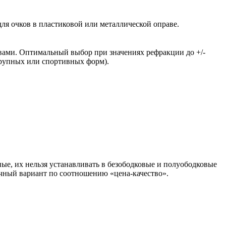
ля очков в пластиковой или металлической оправе.
вами. Оптимальный выбор при значениях рефракции до +/-
крупных или спортивных форм).
ые, их нельзя устанавливать в безободковые и полуободковые
чный вариант по соотношению «цена-качество».