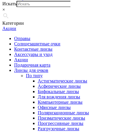
Искать
×
Категории
Акции
Оправы
Солнцезащитные очки
Контактные линзы
Аксессуары и уход
Акции
Подарочная карта
Линзы для очков
По типу
Астигматические линзы
Асферические линзы
Бифокальные линзы
Для вождения линзы
Компьютерные линзы
Офисные линзы
Поляризационные линзы
Призматические линзы
Прогрессивные линзы
Разгрузочные линзы