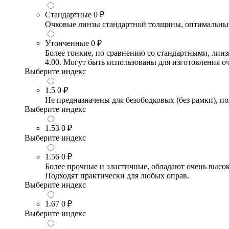
Стандартные
0 ₽
Очковые линзы стандартной толщины, оптимальный в
Утонченные
0 ₽
Более тонкие, по сравнению со стандартными, лин
4.00. Могут быть использованы для изготовления 
Выберите индекс
1.5
0 ₽
Не предназначены для безободковых (без рамки), по
Выберите индекс
1.53
0 ₽
Выберите индекс
1.56
0 ₽
Более прочные и эластичные, обладают очень высо
Подходят практически для любых оправ.
Выберите индекс
1.67
0 ₽
Выберите индекс