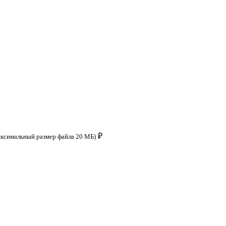
₽
аксимальный размер файла 20 МБ)