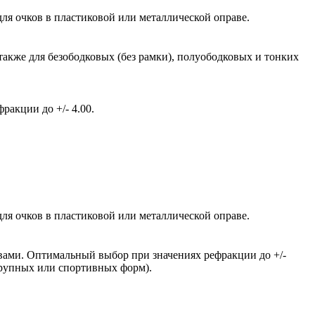
ля очков в пластиковой или металлической оправе.
также для безободковых (без рамки), полуободковых и тонких
акции до +/- 4.00.
ля очков в пластиковой или металлической оправе.
вами. Оптимальный выбор при значениях рефракции до +/-
крупных или спортивных форм).