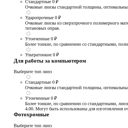
Стандартные
0 ₽
Очковые линзы стандартной толщины, оптимальный в
Ударопрочные
0 ₽
Очковые линзы из сверхпрочного полимерного матери
титановых оправ.
Утонченные
0 ₽
Более тонкие, по сравнению со стандартными, поли
Ультратонкие
0 ₽
Для работы за компьютером
Выберите тип линз
Стандартные
0 ₽
Очковые линзы стандартной толщины, оптимальный в
Утонченные
0 ₽
Более тонкие, по сравнению со стандартными, лин
4.00. Могут быть использованы для изготовления 
Фотохромные
Выберите тип линз