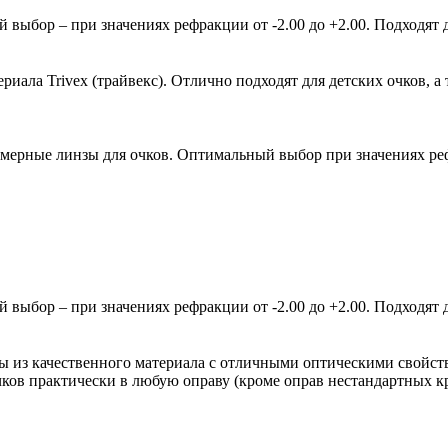
ыбор – при значениях рефракции от -2.00 до +2.00. Подходят д
ала Trivex (трайвекс). Отлично подходят для детских очков, а 
мерные линзы для очков. Оптимальный выбор при значениях рефр
ыбор – при значениях рефракции от -2.00 до +2.00. Подходят д
зы из качественного материала с отличными оптическими свойст
очков практически в любую оправу (кроме оправ нестандартных 