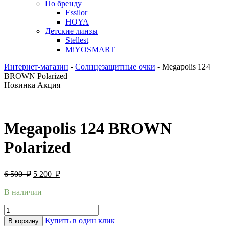
По бренду
Essilor
HOYA
Детские линзы
Stellest
MiYOSMART
Интернет-магазин
-
Солнцезащитные очки
-
Megapolis 124
BROWN Polarized
Новинка
Акция
Megapolis 124 BROWN
Polarized
6 500
₽
5 200
₽
В наличии
Купить в один клик
В корзину