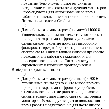
покрытие (блю блокер) помогает снизить
воздействие синего света от излучения мониторов.
Рекомендуются для использования во время
работы с гаджетами, не для постоянного ношения.
Линзы производства Сербии.
Для работы за компьютером (премиум)
11000 ₽
Универсальные линзы для тех, кто много времени
проводит за экранами цифровых устройств.
Специальное покрытие помогает выборочно
фильтровать вредный для глаза диапазон синего
спектра света. Очки с такими линзами прекрасно
подходят и для работы с гаджетами, и для
повседневного ношения. Линзы от ведущих
европейских и японских производителей.
Выберите покрытие/назначение
Для работы за компьютером (стандарт)
6700 ₽
Утонченные линзы для тех, кто много времени
проводит за экранами цифровых устройств.
Специальное покрытие (блю блокер) помогает
снизить воздействие синего света от излучения
мониторов. Рекомендуются для использования во
время работы с гаджетами, не для постоянного