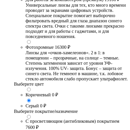
Универсальные линзы для тех, кто много времени
проводит за экранами цифровых устройств.
Специальное покрытие помогает выборочно
фильтровать вредный для глаза диапазон синего
спектра света. Очки с такими линзами прекрасно
подходят и для работы с гаджетами, и для
повседневного ношения.
Фотохромные
16300 ₽
Линзы для «очков-хамелеонов». 2 в 1: в
помещении – прозрачные, на солнце – темные.
Степень затемнения зависит от уровня УФ-
излучения. 100% UV- защита. Бонус – защита от
синего света. Не темнеют в машине, т.к. лобовое
стекло автомобиля слабо пропускает ультрафиолет.
Выберите цвет
Коричневый
0 ₽
Серый
0 ₽
Выберите покрытие/назначение
С просветляющим (антибликовым) покрытием
7600 ₽