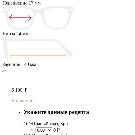
Переносица
17 мм
Линза
54 мм
Заушник
140 мм
6 100
₽
В наличии
Укажите данные рецепта
OD/Правый глаз, Sph
0 ₽