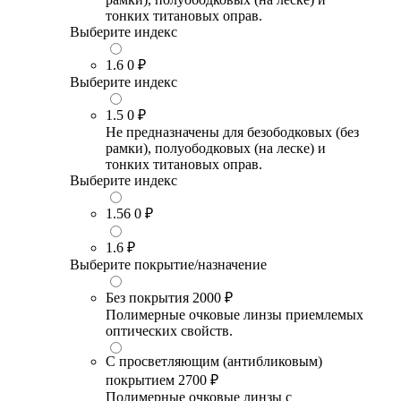
тонких титановых оправ.
Выберите индекс
1.6
0 ₽
Выберите индекс
1.5
0 ₽
Не предназначены для безободковых (без
рамки), полуободковых (на леске) и
тонких титановых оправ.
Выберите индекс
1.56
0 ₽
1.6
₽
Выберите покрытие/назначение
Без покрытия
2000 ₽
Полимерные очковые линзы приемлемых
оптических свойств.
С просветляющим (антибликовым)
покрытием
2700 ₽
Полимерные очковые линзы с