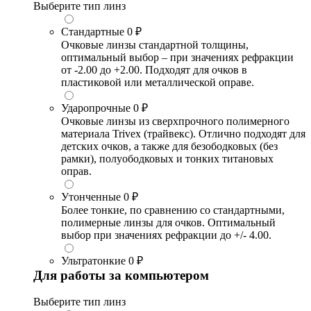
Выберите тип линз
Стандартные
0 ₽
Очковые линзы стандартной толщины,
оптимальный выбор – при значениях рефракции
от -2.00 до +2.00. Подходят для очков в
пластиковой или металлической оправе.
Ударопрочные
0 ₽
Очковые линзы из сверхпрочного полимерного
материала Trivex (трайвекс). Отлично подходят для
детских очков, а также для безободковых (без
рамки), полуободковых и тонких титановых
оправ.
Утонченные
0 ₽
Более тонкие, по сравнению со стандартными,
полимерные линзы для очков. Оптимальный
выбор при значениях рефракции до +/- 4.00.
Ультратонкие
0 ₽
Для работы за компьютером
Выберите тип линз