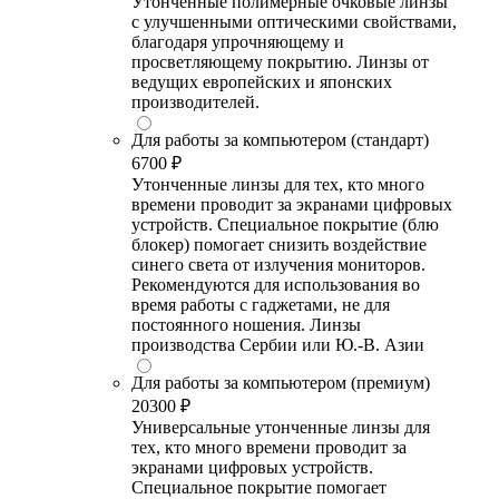
Утонченные полимерные очковые линзы
с улучшенными оптическими свойствами,
благодаря упрочняющему и
просветляющему покрытию. Линзы от
ведущих европейских и японских
производителей.
Для работы за компьютером (стандарт)
6700 ₽
Утонченные линзы для тех, кто много
времени проводит за экранами цифровых
устройств. Специальное покрытие (блю
блокер) помогает снизить воздействие
синего света от излучения мониторов.
Рекомендуются для использования во
время работы с гаджетами, не для
постоянного ношения. Линзы
производства Сербии или Ю.-В. Азии
Для работы за компьютером (премиум)
20300 ₽
Универсальные утонченные линзы для
тех, кто много времени проводит за
экранами цифровых устройств.
Специальное покрытие помогает