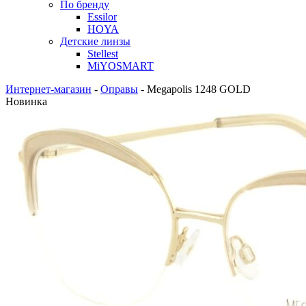
По бренду
Essilor
HOYA
Детские линзы
Stellest
MiYOSMART
Интернет-магазин
-
Оправы
-
Megapolis 1248 GOLD
Новинка