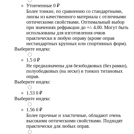
Утонченные
0 ₽
Более тонкие, по сравнению со стандартными,
линзы из качественного материала с отличными
оптическими свойствами. Оптимальный выбор
при значениях рефракции до +/- 4.00. Могут быть
использованы для изготовления очков
практически в любую оправу (кроме оправ
нестандартных крупных или спортивных форм).
Выберите индекс
1.5
0 ₽
Не предназначены для безободковых (без рамки),
полуободковых (на леске) и тонких титановых
оправ.
Выберите индекс
1.53
0 ₽
Выберите индекс
1.56
0 ₽
Более прочные и эластичные, обладают очень
высокими оптическими свойствами. Подходят
практически для любых оправ.