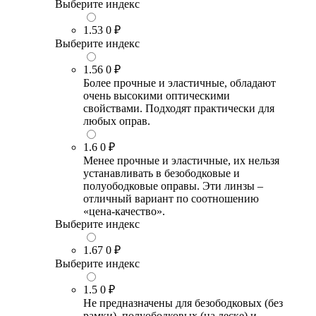
Выберите индекс
1.53
0 ₽
Выберите индекс
1.56
0 ₽
Более прочные и эластичные, обладают
очень высокими оптическими
свойствами. Подходят практически для
любых оправ.
1.6
0 ₽
Менее прочные и эластичные, их нельзя
устанавливать в безободковые и
полуободковые оправы. Эти линзы –
отличный вариант по соотношению
«цена-качество».
Выберите индекс
1.67
0 ₽
Выберите индекс
1.5
0 ₽
Не предназначены для безободковых (без
рамки), полуободковых (на леске) и