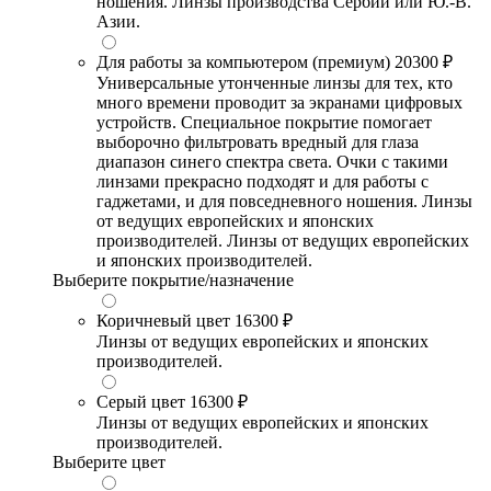
ношения. Линзы производства Сербии или Ю.-В.
Азии.
Для работы за компьютером (премиум)
20300 ₽
Универсальные утонченные линзы для тех, кто
много времени проводит за экранами цифровых
устройств. Специальное покрытие помогает
выборочно фильтровать вредный для глаза
диапазон синего спектра света. Очки с такими
линзами прекрасно подходят и для работы с
гаджетами, и для повседневного ношения. Линзы
от ведущих европейских и японских
производителей. Линзы от ведущих европейских
и японских производителей.
Выберите покрытие/назначение
Коричневый цвет
16300 ₽
Линзы от ведущих европейских и японских
производителей.
Серый цвет
16300 ₽
Линзы от ведущих европейских и японских
производителей.
Выберите цвет