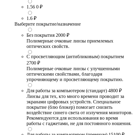
1.56
0 ₽
1.6
₽
Выберите покрытие/назначение
Без покрытия
2000 ₽
Полимерные очковые линзы приемлемых
оптических свойств.
С просветляющим (антибликовым) покрытием
2700 ₽
Полимерные очковые линзы с улучшенными
оптическими свойствами, благодаря
упрочняющему и просветляющему покрытию.
Для работы за компьютером (стандарт)
4800 ₽
Линзы для тех, кто много времени проводит за
экранами цифровых устройств. Специальное
покрытие (блю блокер) помогает снизить
воздействие синего света от излучения мониторов.
Рекомендуются для использования во время
работы с гаджетами, не для постоянного ношения.
Для работы за компьютером (премиум)
15100 ₽