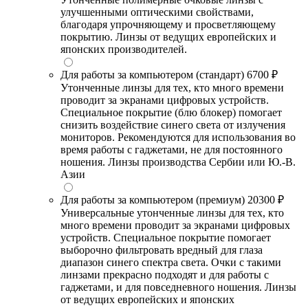
улучшенными оптическими свойствами,
благодаря упрочняющему и просветляющему
покрытию. Линзы от ведущих европейских и
японских производителей.
Для работы за компьютером (стандарт)
6700 ₽
Утонченные линзы для тех, кто много времени
проводит за экранами цифровых устройств.
Специальное покрытие (блю блокер) помогает
снизить воздействие синего света от излучения
мониторов. Рекомендуются для использования во
время работы с гаджетами, не для постоянного
ношения. Линзы производства Сербии или Ю.-В.
Азии
Для работы за компьютером (премиум)
20300 ₽
Универсальные утонченные линзы для тех, кто
много времени проводит за экранами цифровых
устройств. Специальное покрытие помогает
выборочно фильтровать вредный для глаза
диапазон синего спектра света. Очки с такими
линзами прекрасно подходят и для работы с
гаджетами, и для повседневного ношения. Линзы
от ведущих европейских и японских