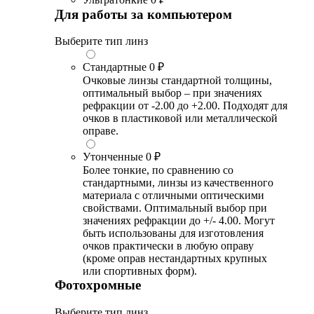
Для работы за компьютером
Выберите тип линз
Стандартные
0 ₽
Очковые линзы стандартной толщины,
оптимальный выбор – при значениях
рефракции от -2.00 до +2.00. Подходят для
очков в пластиковой или металлической
оправе.
Утонченные
0 ₽
Более тонкие, по сравнению со
стандартными, линзы из качественного
материала с отличными оптическими
свойствами. Оптимальный выбор при
значениях рефракции до +/- 4.00. Могут
быть использованы для изготовления
очков практически в любую оправу
(кроме оправ нестандартных крупных
или спортивных форм).
Фотохромные
Выберите тип линз