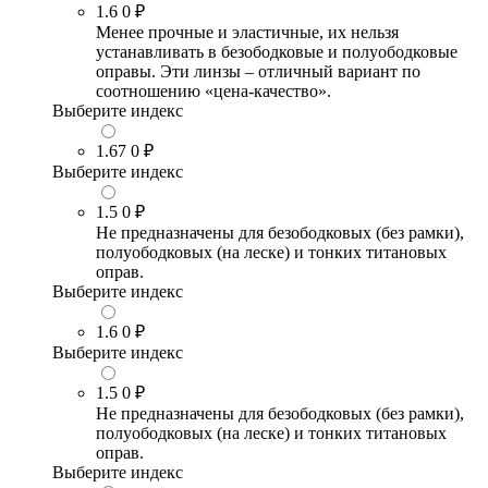
1.6
0 ₽
Менее прочные и эластичные, их нельзя
устанавливать в безободковые и полуободковые
оправы. Эти линзы – отличный вариант по
соотношению «цена-качество».
Выберите индекс
1.67
0 ₽
Выберите индекс
1.5
0 ₽
Не предназначены для безободковых (без рамки),
полуободковых (на леске) и тонких титановых
оправ.
Выберите индекс
1.6
0 ₽
Выберите индекс
1.5
0 ₽
Не предназначены для безободковых (без рамки),
полуободковых (на леске) и тонких титановых
оправ.
Выберите индекс