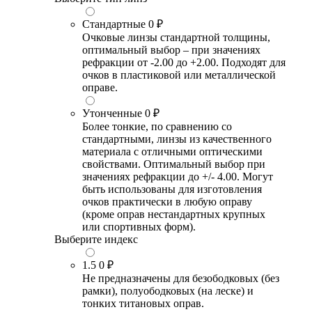
Стандартные
0 ₽
Очковые линзы стандартной толщины,
оптимальный выбор – при значениях
рефракции от -2.00 до +2.00. Подходят для
очков в пластиковой или металлической
оправе.
Утонченные
0 ₽
Более тонкие, по сравнению со
стандартными, линзы из качественного
материала с отличными оптическими
свойствами. Оптимальный выбор при
значениях рефракции до +/- 4.00. Могут
быть использованы для изготовления
очков практически в любую оправу
(кроме оправ нестандартных крупных
или спортивных форм).
Выберите индекс
1.5
0 ₽
Не предназначены для безободковых (без
рамки), полуободковых (на леске) и
тонких титановых оправ.