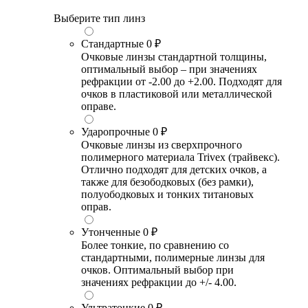
Выберите тип линз
Стандартные
0 ₽
Очковые линзы стандартной толщины,
оптимальный выбор – при значениях
рефракции от -2.00 до +2.00. Подходят для
очков в пластиковой или металлической
оправе.
Ударопрочные
0 ₽
Очковые линзы из сверхпрочного
полимерного материала Trivex (трайвекс).
Отлично подходят для детских очков, а
также для безободковых (без рамки),
полуободковых и тонких титановых
оправ.
Утонченные
0 ₽
Более тонкие, по сравнению со
стандартными, полимерные линзы для
очков. Оптимальный выбор при
значениях рефракции до +/- 4.00.
Ультратонкие
0 ₽