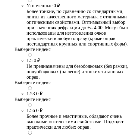
Утонченные
0 ₽
Более тонкие, по сравнению со стандартными,
линзы из качественного материала с отличными
оптическими свойствами. Оптимальный выбор
при значениях рефракции до +/- 4.00. Могут быть
использованы для изготовления очков
практически в любую оправу (кроме оправ
нестандартных крупных или спортивных форм).
Выберите индекс
1.5
0 ₽
Не предназначены для безободковых (без рамки),
полуободковых (на леске) и тонких титановых
оправ.
Выберите индекс
1.53
0 ₽
Выберите индекс
1.56
0 ₽
Более прочные и эластичные, обладают очень
высокими оптическими свойствами. Подходят
практически для любых оправ.