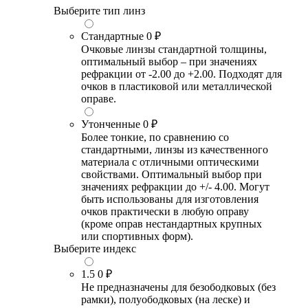
Выберите тип линз
Стандартные
0 ₽
Очковые линзы стандартной толщины,
оптимальный выбор – при значениях
рефракции от -2.00 до +2.00. Подходят для
очков в пластиковой или металлической
оправе.
Утонченные
0 ₽
Более тонкие, по сравнению со
стандартными, линзы из качественного
материала с отличными оптическими
свойствами. Оптимальный выбор при
значениях рефракции до +/- 4.00. Могут
быть использованы для изготовления
очков практически в любую оправу
(кроме оправ нестандартных крупных
или спортивных форм).
Выберите индекс
1.5
0 ₽
Не предназначены для безободковых (без
рамки), полуободковых (на леске) и