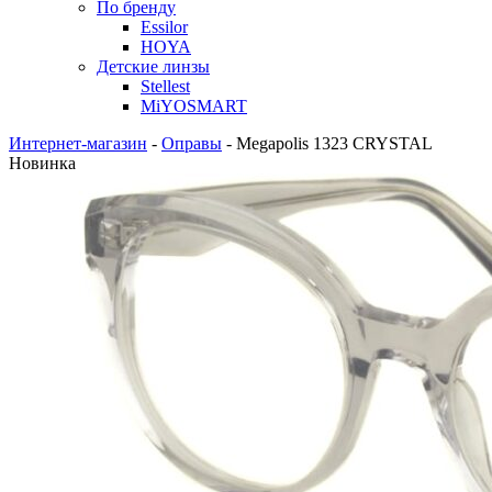
По бренду
Essilor
HOYA
Детские линзы
Stellest
MiYOSMART
Интернет-магазин
-
Оправы
-
Megapolis 1323 CRYSTAL
Новинка