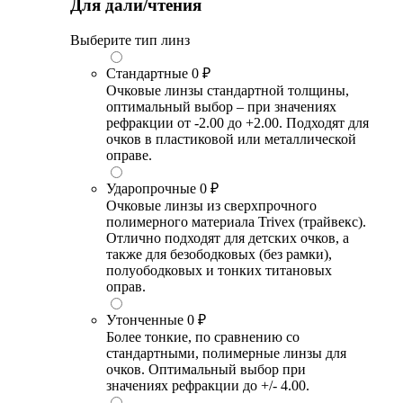
Для дали/чтения
Выберите тип линз
Стандартные
0 ₽
Очковые линзы стандартной толщины,
оптимальный выбор – при значениях
рефракции от -2.00 до +2.00. Подходят для
очков в пластиковой или металлической
оправе.
Ударопрочные
0 ₽
Очковые линзы из сверхпрочного
полимерного материала Trivex (трайвекс).
Отлично подходят для детских очков, а
также для безободковых (без рамки),
полуободковых и тонких титановых
оправ.
Утонченные
0 ₽
Более тонкие, по сравнению со
стандартными, полимерные линзы для
очков. Оптимальный выбор при
значениях рефракции до +/- 4.00.