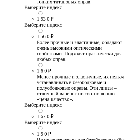
тонких титановых оправ.
Выберите индекс
1.53
0 ₽
Выберите индекс
1.56
0 ₽
Более прочные и эластичные, обладают
очень высокими оптическими
свойствами. Подходят практически для
любых оправ.
1.6
0 ₽
Менее прочные и эластичные, их нельзя
устанавливать в безободковые и
полуободковые оправы. Эти линзы –
отличный вариант по соотношению
«цена-качество».
Выберите индекс
1.67
0 ₽
Выберите индекс
1.5
0 ₽
Не предназначены для безободковых (без