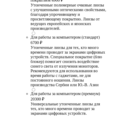
покрытием
4900 ₽
Утонченные полимерные очковые линзы
с улучшенными оптическими свойствами,
благодаря упрочняющему и
просветляющему покрытию. Линзы от
ведущих европейских и японских
производителей.
Для работы за компьютером (стандарт)
6700 ₽
Утонченные линзы для тех, кто много
времени проводит за экранами цифровых
устройств. Специальное покрытие (блю
блокер) помогает снизить воздействие
синего света от излучения мониторов.
Рекомендуются для использования во
время работы с гаджетами, не для
постоянного ношения. Линзы
производства Сербии или Ю.-В. Азии
Для работы за компьютером (премиум)
20300 ₽
Универсальные утонченные линзы для
тех, кто много времени проводит за
экранами цифровых устройств.