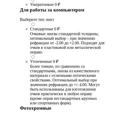
Ультратонкие
0 ₽
Для работы за компьютером
Выберите тип линз
Стандартные
0 ₽
Очковые линзы стандартной толщины,
оптимальный выбор – при значениях
рефракции от -2.00 до +2.00. Подходят для
очков в пластиковой или металлической
оправе.
Утонченные
0 ₽
Более тонкие, по сравнению со
стандартными, линзы из качественного
материала с отличными оптическими
свойствами. Оптимальный выбор при
значениях рефракции до +/- 4.00. Могут
быть использованы для изготовления
очков практически в любую оправу
(кроме оправ нестандартных крупных
или спортивных форм).
Фотохромные