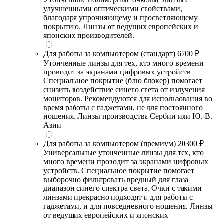
улучшенными оптическими свойствами,
благодаря упрочняющему и просветляющему
покрытию. Линзы от ведущих европейских и
японских производителей.
Для работы за компьютером (стандарт)
6700 ₽
Утонченные линзы для тех, кто много времени
проводит за экранами цифровых устройств.
Специальное покрытие (блю блокер) помогает
снизить воздействие синего света от излучения
мониторов. Рекомендуются для использования во
время работы с гаджетами, не для постоянного
ношения. Линзы производства Сербии или Ю.-В.
Азии
Для работы за компьютером (премиум)
20300 ₽
Универсальные утонченные линзы для тех, кто
много времени проводит за экранами цифровых
устройств. Специальное покрытие помогает
выборочно фильтровать вредный для глаза
диапазон синего спектра света. Очки с такими
линзами прекрасно подходят и для работы с
гаджетами, и для повседневного ношения. Линзы
от ведущих европейских и японских