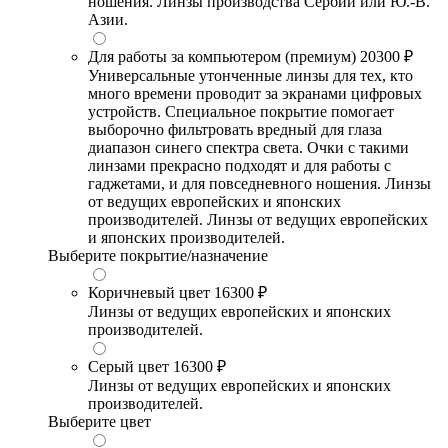
ношения. Линзы производства Сербии или Ю.-В.
Азии.
Для работы за компьютером (премиум)
20300 ₽
Универсальные утонченные линзы для тех, кто
много времени проводит за экранами цифровых
устройств. Специальное покрытие помогает
выборочно фильтровать вредный для глаза
диапазон синего спектра света. Очки с такими
линзами прекрасно подходят и для работы с
гаджетами, и для повседневного ношения. Линзы
от ведущих европейских и японских
производителей. Линзы от ведущих европейских
и японских производителей.
Выберите покрытие/назначение
Коричневый цвет
16300 ₽
Линзы от ведущих европейских и японских
производителей.
Серый цвет
16300 ₽
Линзы от ведущих европейских и японских
производителей.
Выберите цвет