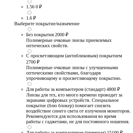
1.56
0 ₽
1.6
₽
Выберите покрытие/назначение
Без покрытия
2000 ₽
Полимерные очковые линзы приемлемых
оптических свойств.
С просветляющим (антибликовым) покрытием
2700 ₽
Полимерные очковые линзы с улучшенными
оптическими свойствами, благодаря
упрочняющему и просветляющему покрытию.
Для работы за компьютером (стандарт)
4800 ₽
Линзы для тех, кто много времени проводит за
экранами цифровых устройств. Специальное
покрытие (блю блокер) помогает снизить
воздействие синего света от излучения мониторов.
Рекомендуются для использования во время
работы с гаджетами, не для постоянного ношения.
Для работы за компьютером (премиум)
15100 ₽