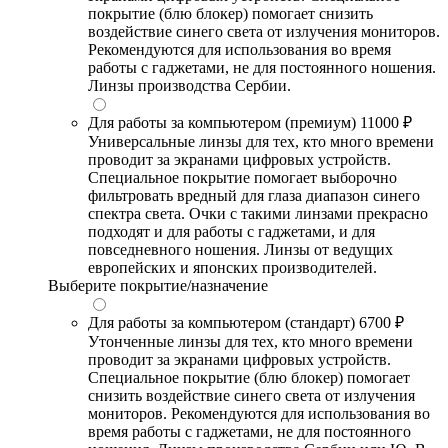
покрытие (блю блокер) помогает снизить
воздействие синего света от излучения мониторов.
Рекомендуются для использования во время
работы с гаджетами, не для постоянного ношения.
Линзы производства Сербии.
Для работы за компьютером (премиум)
11000 ₽
Универсальные линзы для тех, кто много времени
проводит за экранами цифровых устройств.
Специальное покрытие помогает выборочно
фильтровать вредный для глаза диапазон синего
спектра света. Очки с такими линзами прекрасно
подходят и для работы с гаджетами, и для
повседневного ношения. Линзы от ведущих
европейских и японских производителей.
Выберите покрытие/назначение
Для работы за компьютером (стандарт)
6700 ₽
Утонченные линзы для тех, кто много времени
проводит за экранами цифровых устройств.
Специальное покрытие (блю блокер) помогает
снизить воздействие синего света от излучения
мониторов. Рекомендуются для использования во
время работы с гаджетами, не для постоянного