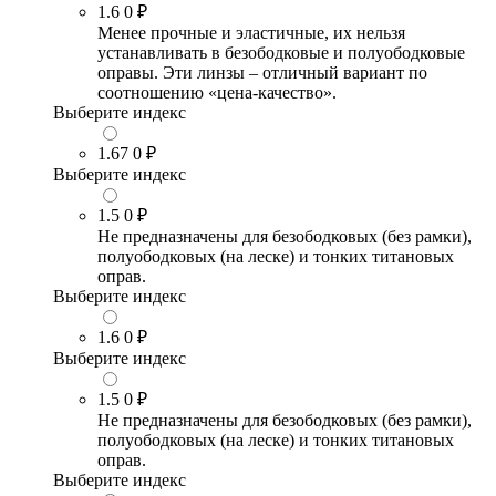
1.6
0 ₽
Менее прочные и эластичные, их нельзя
устанавливать в безободковые и полуободковые
оправы. Эти линзы – отличный вариант по
соотношению «цена-качество».
Выберите индекс
1.67
0 ₽
Выберите индекс
1.5
0 ₽
Не предназначены для безободковых (без рамки),
полуободковых (на леске) и тонких титановых
оправ.
Выберите индекс
1.6
0 ₽
Выберите индекс
1.5
0 ₽
Не предназначены для безободковых (без рамки),
полуободковых (на леске) и тонких титановых
оправ.
Выберите индекс