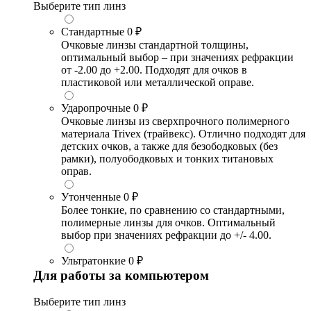
Выберите тип линз
Стандартные
0 ₽
Очковые линзы стандартной толщины,
оптимальный выбор – при значениях рефракции
от -2.00 до +2.00. Подходят для очков в
пластиковой или металлической оправе.
Ударопрочные
0 ₽
Очковые линзы из сверхпрочного полимерного
материала Trivex (трайвекс). Отлично подходят для
детских очков, а также для безободковых (без
рамки), полуободковых и тонких титановых
оправ.
Утонченные
0 ₽
Более тонкие, по сравнению со стандартными,
полимерные линзы для очков. Оптимальный
выбор при значениях рефракции до +/- 4.00.
Ультратонкие
0 ₽
Для работы за компьютером
Выберите тип линз