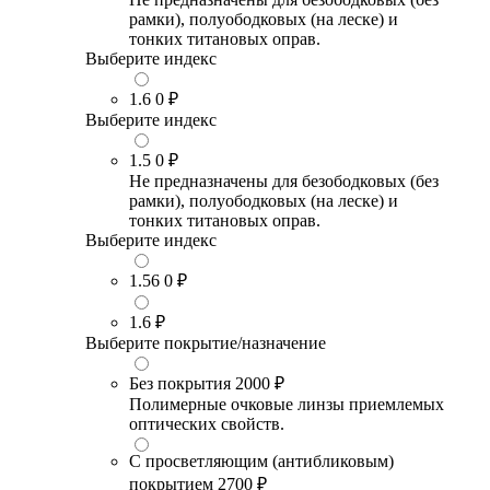
рамки), полуободковых (на леске) и
тонких титановых оправ.
Выберите индекс
1.6
0 ₽
Выберите индекс
1.5
0 ₽
Не предназначены для безободковых (без
рамки), полуободковых (на леске) и
тонких титановых оправ.
Выберите индекс
1.56
0 ₽
1.6
₽
Выберите покрытие/назначение
Без покрытия
2000 ₽
Полимерные очковые линзы приемлемых
оптических свойств.
С просветляющим (антибликовым)
покрытием
2700 ₽