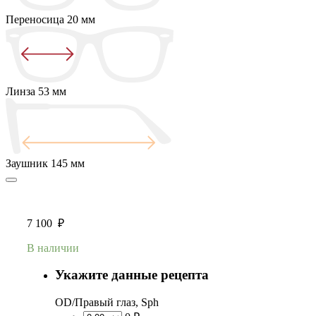
Переносица
20 мм
Линза
53 мм
Заушник
145 мм
7 100
₽
В наличии
Укажите данные рецепта
OD/Правый глаз, Sph