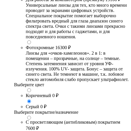
Универсальные линзы для тех, кто много времени
проводит за экранами цифровых устройств.
Специальное покрытие помогает выборочно
фильтровать вредный для глаза диапазон синего
спектра света. Очки с такими линзами прекрасно
подходят и для работы с гаджетами, и для
повседневного ношения.
Фотохромные
16300 ₽
Линзы для «очков-хамелеонов». 2 в 1: в
помещении – прозрачные, на солнце – темные.
Степень затемнения зависит от уровня УФ-
излучения. 100% UV- защита. Бонус – защита от
синего света. Не темнеют в машине, т.к. лобовое
стекло автомобиля слабо пропускает ультрафиолет.
Выберите цвет
Коричневый
0 ₽
Серый
0 ₽
Выберите покрытие/назначение
С просветляющим (антибликовым) покрытием
7600 ₽