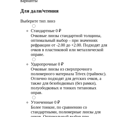
варианты
Для дали/чтения
Выберите тип линз
Стандартные
0 ₽
Очковые линзы стандартной толщины,
оптимальный выбор – при значениях
рефракции от -2.00 до +2.00. Подходят для
очков в пластиковой или металлической
оправе.
Ударопрочные
0 ₽
Очковые линзы из сверхпрочного
полимерного материала Trivex (трайвекс).
Отлично подходят для детских очков, а
также для безободковых (без рамки),
полуободковых и тонких титановых
оправ.
Утонченные
0 ₽
Более тонкие, по сравнению со
стандартными, полимерные линзы для
очков. Оптимальный выбор при