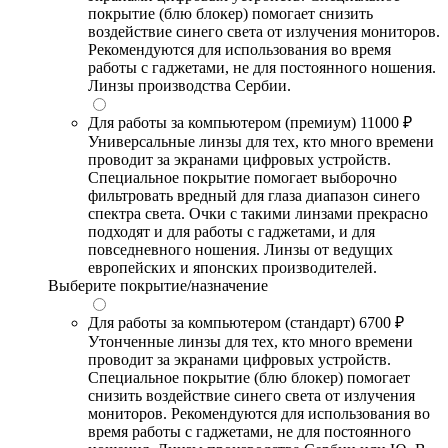
покрытие (блю блокер) помогает снизить
воздействие синего света от излучения мониторов.
Рекомендуются для использования во время
работы с гаджетами, не для постоянного ношения.
Линзы производства Сербии.
Для работы за компьютером (премиум)
11000 ₽
Универсальные линзы для тех, кто много времени
проводит за экранами цифровых устройств.
Специальное покрытие помогает выборочно
фильтровать вредный для глаза диапазон синего
спектра света. Очки с такими линзами прекрасно
подходят и для работы с гаджетами, и для
повседневного ношения. Линзы от ведущих
европейских и японских производителей.
Выберите покрытие/назначение
Для работы за компьютером (стандарт)
6700 ₽
Утонченные линзы для тех, кто много времени
проводит за экранами цифровых устройств.
Специальное покрытие (блю блокер) помогает
снизить воздействие синего света от излучения
мониторов. Рекомендуются для использования во
время работы с гаджетами, не для постоянного