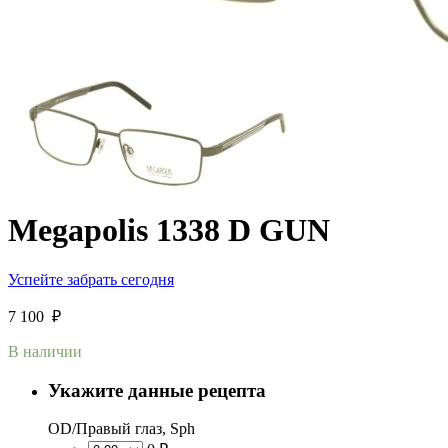
Megapolis 1338 D GUN
Успейте забрать сегодня
7 100
₽
В наличии
Укажите данные рецепта
OD/Правый глаз, Sph