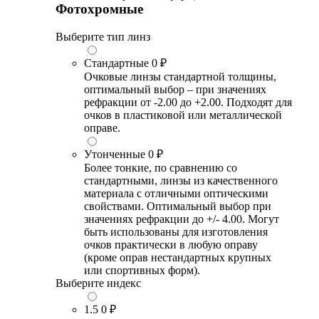
Фотохромные
Выберите тип линз
Стандартные
0 ₽
Очковые линзы стандартной толщины,
оптимальный выбор – при значениях
рефракции от -2.00 до +2.00. Подходят для
очков в пластиковой или металлической
оправе.
Утонченные
0 ₽
Более тонкие, по сравнению со
стандартными, линзы из качественного
материала с отличными оптическими
свойствами. Оптимальный выбор при
значениях рефракции до +/- 4.00. Могут
быть использованы для изготовления
очков практически в любую оправу
(кроме оправ нестандартных крупных
или спортивных форм).
Выберите индекс
1.5
0 ₽