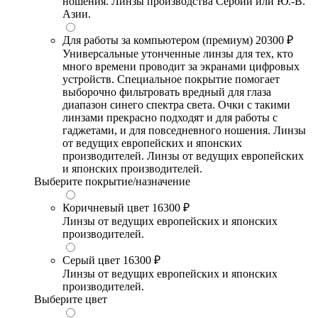
ношения. Линзы производства Сербии или Ю.-В.
Азии.
Для работы за компьютером (премиум)
20300 ₽
Универсальные утонченные линзы для тех, кто
много времени проводит за экранами цифровых
устройств. Специальное покрытие помогает
выборочно фильтровать вредный для глаза
диапазон синего спектра света. Очки с такими
линзами прекрасно подходят и для работы с
гаджетами, и для повседневного ношения. Линзы
от ведущих европейских и японских
производителей. Линзы от ведущих европейских
и японских производителей.
Выберите покрытие/назначение
Коричневый цвет
16300 ₽
Линзы от ведущих европейских и японских
производителей.
Серый цвет
16300 ₽
Линзы от ведущих европейских и японских
производителей.
Выберите цвет