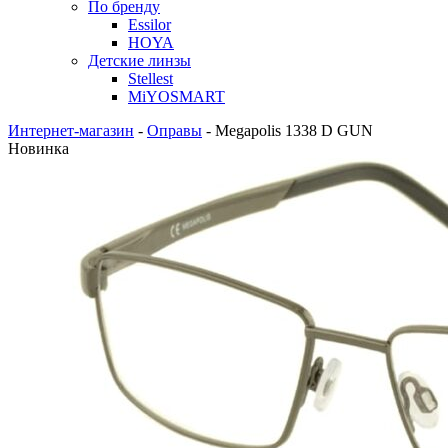
По бренду
Essilor
HOYA
Детские линзы
Stellest
MiYOSMART
Интернет-магазин
-
Оправы
-
Megapolis 1338 D GUN
Новинка