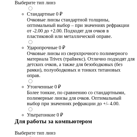
Выберите тип линз
Стандартные
0 ₽
Очковые линзы стандартной толщины,
оптимальный выбор – при значениях рефракции
от -2.00 до +2.00. Подходят для очков в
пластиковой или металлической оправе.
Ударопрочные
0 ₽
Очковые линзы из сверхпрочного полимерного
материала Trivex (трайвекс). Отлично подходят для
детских очков, а также для безободковых (без
рамки), полуободковых и тонких титановых
оправ.
Утонченные
0 ₽
Более тонкие, по сравнению со стандартными,
полимерные линзы для очков. Оптимальный
выбор при значениях рефракции до +/- 4.00.
Ультратонкие
0 ₽
Для работы за компьютером
Выберите тип линз