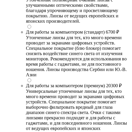
улучшенными оптическими свойствами,
благодаря упрочняющему и просветляющему
покрытию. Линзы от ведущих европейских и
японских производителей.
Для работы за компьютером (стандарт)
6700 ₽
Утонченные линзы для тех, кто много времени
проводит за экранами цифровых устройств.
Специальное покрытие (блю блокер) помогает
снизить воздействие синего света от излучения
мониторов. Рекомендуются для использования во
время работы с гаджетами, не для постоянного
ношения. Линзы производства Сербии или Ю.-В.
Азии
Для работы за компьютером (премиум)
20300 ₽
Универсальные утонченные линзы для тех, кто
много времени проводит за экранами цифровых
устройств. Специальное покрытие помогает
выборочно фильтровать вредный для глаза
диапазон синего спектра света. Очки с такими
линзами прекрасно подходят и для работы с
гаджетами, и для повседневного ношения. Линзы
от ведущих европейских и японских