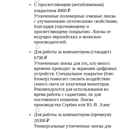
С просветляющим (антибликовым)
покрытием
4900 ₽
Утонченные полимерные очковые линзы
с улучшенными оптическими свойствами,
благодаря упрочняющему и
просветляющему покрытию. Линзы от
ведущих европейских и японских
производителей.
Для работы за компьютером (стандарт)
6700 ₽
Утонченные линзы для тех, кто много
времени проводит за экранами цифровых
устройств. Специальное покрытие (блю
блокер) помогает снизить воздействие
синего света от излучения мониторов.
Рекомендуются для использования во
время работы с гаджетами, не для
постоянного ношения. Линзы
производства Сербии или Ю.-В. Азии
Для работы за компьютером (премиум)
20300 ₽
Универсальные утонченные линзы для