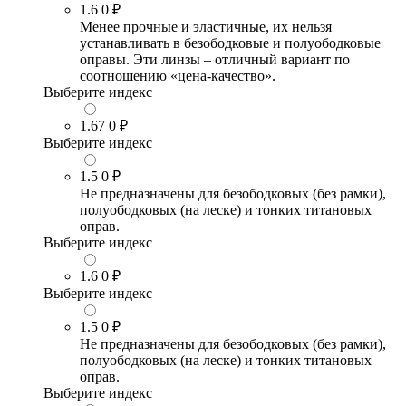
1.6
0 ₽
Менее прочные и эластичные, их нельзя
устанавливать в безободковые и полуободковые
оправы. Эти линзы – отличный вариант по
соотношению «цена-качество».
Выберите индекс
1.67
0 ₽
Выберите индекс
1.5
0 ₽
Не предназначены для безободковых (без рамки),
полуободковых (на леске) и тонких титановых
оправ.
Выберите индекс
1.6
0 ₽
Выберите индекс
1.5
0 ₽
Не предназначены для безободковых (без рамки),
полуободковых (на леске) и тонких титановых
оправ.
Выберите индекс