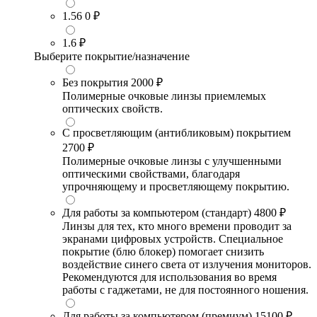
1.56
0 ₽
1.6
₽
Выберите покрытие/назначение
Без покрытия
2000 ₽
Полимерные очковые линзы приемлемых
оптических свойств.
С просветляющим (антибликовым) покрытием
2700 ₽
Полимерные очковые линзы с улучшенными
оптическими свойствами, благодаря
упрочняющему и просветляющему покрытию.
Для работы за компьютером (стандарт)
4800 ₽
Линзы для тех, кто много времени проводит за
экранами цифровых устройств. Специальное
покрытие (блю блокер) помогает снизить
воздействие синего света от излучения мониторов.
Рекомендуются для использования во время
работы с гаджетами, не для постоянного ношения.
Для работы за компьютером (премиум)
15100 ₽