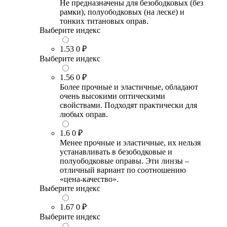
Не предназначены для безободковых (без
рамки), полуободковых (на леске) и
тонких титановых оправ.
Выберите индекс
1.53
0 ₽
Выберите индекс
1.56
0 ₽
Более прочные и эластичные, обладают
очень высокими оптическими
свойствами. Подходят практически для
любых оправ.
1.6
0 ₽
Менее прочные и эластичные, их нельзя
устанавливать в безободковые и
полуободковые оправы. Эти линзы –
отличный вариант по соотношению
«цена-качество».
Выберите индекс
1.67
0 ₽
Выберите индекс