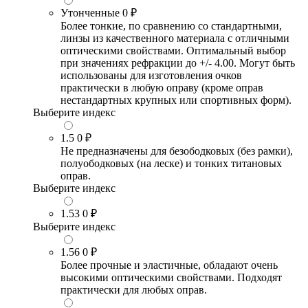
Утонченные
0 ₽
Более тонкие, по сравнению со стандартными,
линзы из качественного материала с отличными
оптическими свойствами. Оптимальный выбор
при значениях рефракции до +/- 4.00. Могут быть
использованы для изготовления очков
практически в любую оправу (кроме оправ
нестандартных крупных или спортивных форм).
Выберите индекс
1.5
0 ₽
Не предназначены для безободковых (без рамки),
полуободковых (на леске) и тонких титановых
оправ.
Выберите индекс
1.53
0 ₽
Выберите индекс
1.56
0 ₽
Более прочные и эластичные, обладают очень
высокими оптическими свойствами. Подходят
практически для любых оправ.