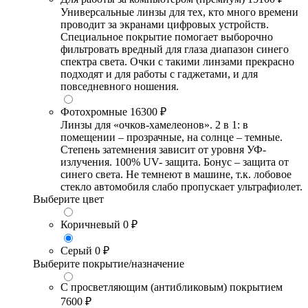
Универсальные линзы для тех, кто много времени
проводит за экранами цифровых устройств.
Специальное покрытие помогает выборочно
фильтровать вредный для глаза диапазон синего
спектра света. Очки с такими линзами прекрасно
подходят и для работы с гаджетами, и для
повседневного ношения.
Фотохромные
16300 ₽
Линзы для «очков-хамелеонов». 2 в 1: в
помещении – прозрачные, на солнце – темные.
Степень затемнения зависит от уровня УФ-
излучения. 100% UV- защита. Бонус – защита от
синего света. Не темнеют в машине, т.к. лобовое
стекло автомобиля слабо пропускает ультрафиолет.
Выберите цвет
Коричневый
0 ₽
Серый
0 ₽
Выберите покрытие/назначение
С просветляющим (антибликовым) покрытием
7600 ₽