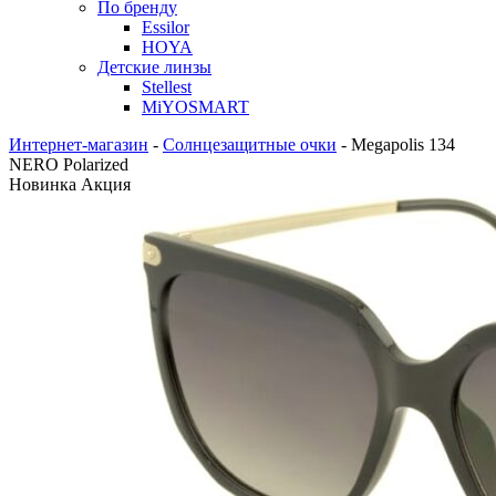
По бренду
Essilor
HOYA
Детские линзы
Stellest
MiYOSMART
Интернет-магазин
-
Солнцезащитные очки
-
Megapolis 134
NERO Polarized
Новинка
Акция