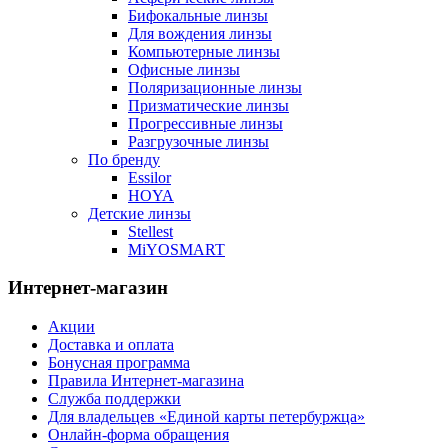
Бифокальные линзы
Для вождения линзы
Компьютерные линзы
Офисные линзы
Поляризационные линзы
Призматические линзы
Прогрессивные линзы
Разгрузочные линзы
По бренду
Essilor
HOYA
Детские линзы
Stellest
MiYOSMART
Интернет-магазин
Акции
Доставка и оплата
Бонусная программа
Правила Интернет-магазина
Служба поддержки
Для владельцев «Единой карты петербуржца»
Онлайн-форма обращения