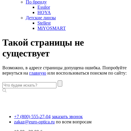
По бренду
Essilor
HOYA
Детские линзы
Stellest
MiYOSMART
Такой страницы не
существует
Возможно, в адресе страницы допущена ошибка. Попробуйте
вернуться на
главную
или воспользоваться поиском по сайту:
+7 (800) 555-27-04
заказать звонок
zakaz@euro-optica.ru
по всем вопросам