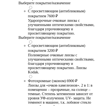
Выберите покрытие/назначение
С просветляющим (антибликовым)
покрытием
7600 ₽
Ударопрочные очковые линзы с
улучшенными оптическими свойствами,
благодаря упрочняющему и
просветляющему покрытию.
Выберите покрытие/назначение
С просветляющим (антибликовым)
покрытием
3200 ₽
Полимерные очковые линзы с
улучшенными оптическими свойствами,
благодаря упрочняющему и
просветляющему покрытию. Линзы
Kodak.
Фотохромные (эконом)
6900 ₽
Линзы для «очков-хамелеонов». 2 в 1: в
помещении – прозрачные, на солнце –
темные. Степень затемнения зависит от
уровня УФ-излучения. UV- защита. Не
темнеют в машине, т.к. лобовое стекло