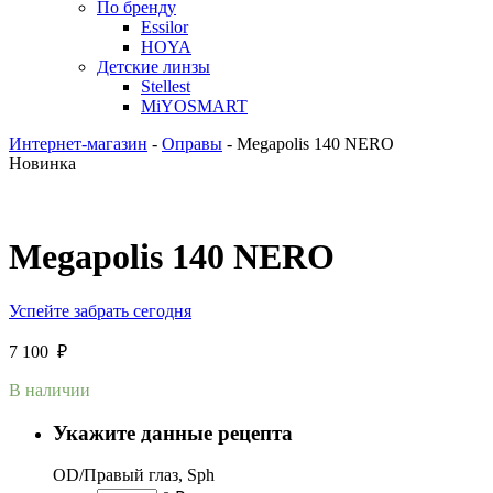
По бренду
Essilor
HOYA
Детские линзы
Stellest
MiYOSMART
Интернет-магазин
-
Оправы
-
Megapolis 140 NERO
Новинка
Megapolis 140 NERO
Успейте забрать сегодня
7 100
₽
В наличии
Укажите данные рецепта
OD/Правый глаз, Sph