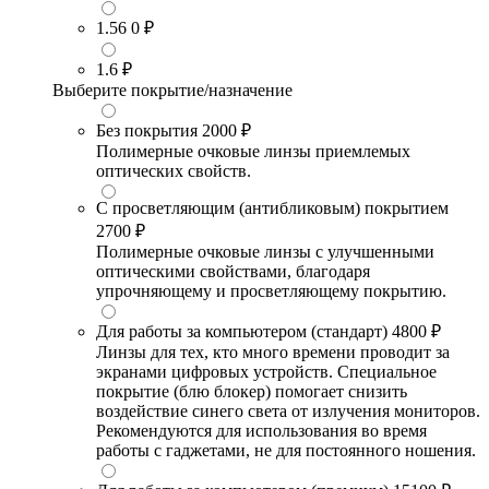
1.56
0 ₽
1.6
₽
Выберите покрытие/назначение
Без покрытия
2000 ₽
Полимерные очковые линзы приемлемых
оптических свойств.
С просветляющим (антибликовым) покрытием
2700 ₽
Полимерные очковые линзы с улучшенными
оптическими свойствами, благодаря
упрочняющему и просветляющему покрытию.
Для работы за компьютером (стандарт)
4800 ₽
Линзы для тех, кто много времени проводит за
экранами цифровых устройств. Специальное
покрытие (блю блокер) помогает снизить
воздействие синего света от излучения мониторов.
Рекомендуются для использования во время
работы с гаджетами, не для постоянного ношения.