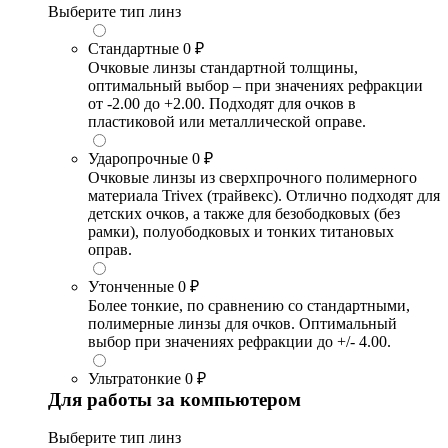
Выберите тип линз
Стандартные
0 ₽
Очковые линзы стандартной толщины,
оптимальный выбор – при значениях рефракции
от -2.00 до +2.00. Подходят для очков в
пластиковой или металлической оправе.
Ударопрочные
0 ₽
Очковые линзы из сверхпрочного полимерного
материала Trivex (трайвекс). Отлично подходят для
детских очков, а также для безободковых (без
рамки), полуободковых и тонких титановых
оправ.
Утонченные
0 ₽
Более тонкие, по сравнению со стандартными,
полимерные линзы для очков. Оптимальный
выбор при значениях рефракции до +/- 4.00.
Ультратонкие
0 ₽
Для работы за компьютером
Выберите тип линз