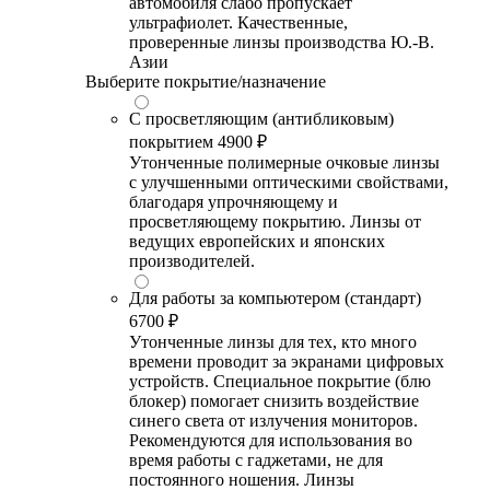
автомобиля слабо пропускает
ультрафиолет. Качественные,
проверенные линзы производства Ю.-В.
Азии
Выберите покрытие/назначение
С просветляющим (антибликовым)
покрытием
4900 ₽
Утонченные полимерные очковые линзы
с улучшенными оптическими свойствами,
благодаря упрочняющему и
просветляющему покрытию. Линзы от
ведущих европейских и японских
производителей.
Для работы за компьютером (стандарт)
6700 ₽
Утонченные линзы для тех, кто много
времени проводит за экранами цифровых
устройств. Специальное покрытие (блю
блокер) помогает снизить воздействие
синего света от излучения мониторов.
Рекомендуются для использования во
время работы с гаджетами, не для
постоянного ношения. Линзы