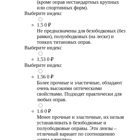
(кроме оправ нестандартных крупных
или спортивных форм).
Выберите индекс
1.5
0 ₽
Не предназначены для безободковых (без
рамки), полуободковых (на леске) и
тонких титановых оправ.
Выберите индекс
1.53
0 ₽
Выберите индекс
1.56
0 ₽
Более прочные и эластичные, обладают
очень высокими оптическими
свойствами. Подходят практически для
любых оправ.
1.6
0 ₽
Менее прочные и эластичные, их нельзя
устанавливать в безободковые и
полуободковые оправы. Эти линзы –
отличный вариант по соотношению
«цена-качество».