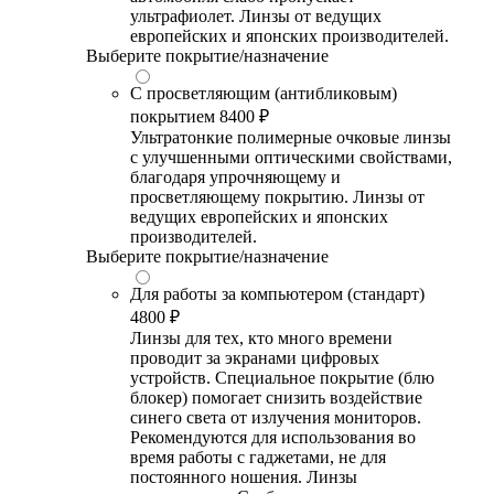
ультрафиолет. Линзы от ведущих
европейских и японских производителей.
Выберите покрытие/назначение
С просветляющим (антибликовым)
покрытием
8400 ₽
Ультратонкие полимерные очковые линзы
с улучшенными оптическими свойствами,
благодаря упрочняющему и
просветляющему покрытию. Линзы от
ведущих европейских и японских
производителей.
Выберите покрытие/назначение
Для работы за компьютером (стандарт)
4800 ₽
Линзы для тех, кто много времени
проводит за экранами цифровых
устройств. Специальное покрытие (блю
блокер) помогает снизить воздействие
синего света от излучения мониторов.
Рекомендуются для использования во
время работы с гаджетами, не для
постоянного ношения. Линзы