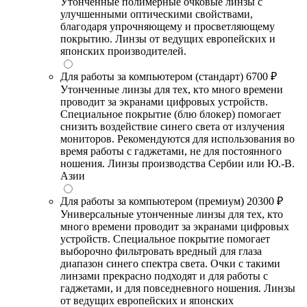
Утонченные полимерные очковые линзы с
улучшенными оптическими свойствами,
благодаря упрочняющему и просветляющему
покрытию. Линзы от ведущих европейских и
японских производителей.
Для работы за компьютером (стандарт)
6700 ₽
Утонченные линзы для тех, кто много времени
проводит за экранами цифровых устройств.
Специальное покрытие (блю блокер) помогает
снизить воздействие синего света от излучения
мониторов. Рекомендуются для использования во
время работы с гаджетами, не для постоянного
ношения. Линзы производства Сербии или Ю.-В.
Азии
Для работы за компьютером (премиум)
20300 ₽
Универсальные утонченные линзы для тех, кто
много времени проводит за экранами цифровых
устройств. Специальное покрытие помогает
выборочно фильтровать вредный для глаза
диапазон синего спектра света. Очки с такими
линзами прекрасно подходят и для работы с
гаджетами, и для повседневного ношения. Линзы
от ведущих европейских и японских