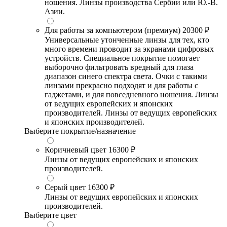
ношения. Линзы производства Сербии или Ю.-В.
Азии.
Для работы за компьютером (премиум)
20300 ₽
Универсальные утонченные линзы для тех, кто
много времени проводит за экранами цифровых
устройств. Специальное покрытие помогает
выборочно фильтровать вредный для глаза
диапазон синего спектра света. Очки с такими
линзами прекрасно подходят и для работы с
гаджетами, и для повседневного ношения. Линзы
от ведущих европейских и японских
производителей. Линзы от ведущих европейских
и японских производителей.
Выберите покрытие/назначение
Коричневый цвет
16300 ₽
Линзы от ведущих европейских и японских
производителей.
Серый цвет
16300 ₽
Линзы от ведущих европейских и японских
производителей.
Выберите цвет