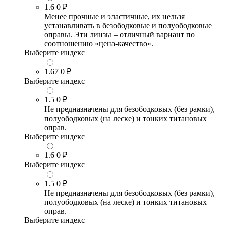
1.6
0 ₽
Менее прочные и эластичные, их нельзя
устанавливать в безободковые и полуободковые
оправы. Эти линзы – отличный вариант по
соотношению «цена-качество».
Выберите индекс
1.67
0 ₽
Выберите индекс
1.5
0 ₽
Не предназначены для безободковых (без рамки),
полуободковых (на леске) и тонких титановых
оправ.
Выберите индекс
1.6
0 ₽
Выберите индекс
1.5
0 ₽
Не предназначены для безободковых (без рамки),
полуободковых (на леске) и тонких титановых
оправ.
Выберите индекс