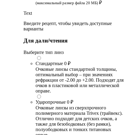
₽
(максимальный размер файла 20 МБ)
Text
Введите рецепт, чтобы увидеть доступные
варианты
Для дали/чтения
Выберите тип линз
Стандартные
0 ₽
Очковые линзы стандартной толщины,
оптимальный выбор – при значениях
рефракции от -2.00 до +2.00. Подходят для
очков в пластиковой или металлической
оправе.
Ударопрочные
0 ₽
Очковые линзы из сверхпрочного
полимерного материала Trivex (трайвекс).
Отлично подходят для детских очков, а
также для безободковых (без рамки),
полуободковых и тонких титановых
оправ.