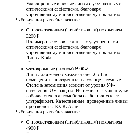
Ударопрочные очковые линзы с улучшенными
оптическими свойствами, благодаря
упрочняющему и просветляющему покрытию.
Выберите покрытие/назначение
С просветляющим (антибликовым) покрытием
3200 ₽
Полимерные очковые линзы с улучшенными
оптическими свойствами, благодаря
упрочняющему и просветляющему покрытию.
Линзы Kodak.
Фотохромные (эконом)
6900 ₽
Линзы для «очков-хамелеонов». 2 в 1: в
помещении – прозрачные, на солнце – темные.
Степень затемнения зависит от уровня УФ-
излучения. UV- защита. Не темнеют в машине, т.к.
лобовое стекло автомобиля слабо пропускает
ультрафиолет. Качественные, проверенные линзы
производства Ю.-В. Азии
Выберите покрытие/назначение
С просветляющим (антибликовым) покрытием
4900 ₽