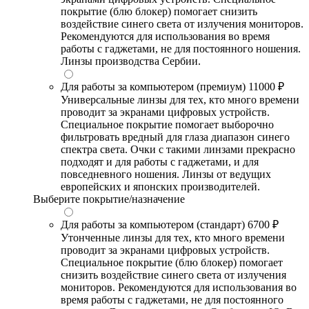
покрытие (блю блокер) помогает снизить
воздействие синего света от излучения мониторов.
Рекомендуются для использования во время
работы с гаджетами, не для постоянного ношения.
Линзы производства Сербии.
Для работы за компьютером (премиум)
11000 ₽
Универсальные линзы для тех, кто много времени
проводит за экранами цифровых устройств.
Специальное покрытие помогает выборочно
фильтровать вредный для глаза диапазон синего
спектра света. Очки с такими линзами прекрасно
подходят и для работы с гаджетами, и для
повседневного ношения. Линзы от ведущих
европейских и японских производителей.
Выберите покрытие/назначение
Для работы за компьютером (стандарт)
6700 ₽
Утонченные линзы для тех, кто много времени
проводит за экранами цифровых устройств.
Специальное покрытие (блю блокер) помогает
снизить воздействие синего света от излучения
мониторов. Рекомендуются для использования во
время работы с гаджетами, не для постоянного