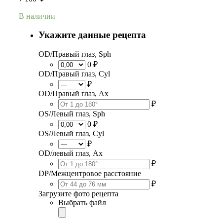
В наличии
Укажите данные рецепта
OD/Правый глаз, Sph
0 ₽
OD/Правый глаз, Cyl
₽
OD/Правый глаз, Ax
₽
OS/Левый глаз, Sph
0 ₽
OS/Левый глаз, Cyl
₽
OD/левый глаз, Ax
₽
DP/Межцентровое расстояние
₽
Загрузите фото рецепта
Выбрать файл