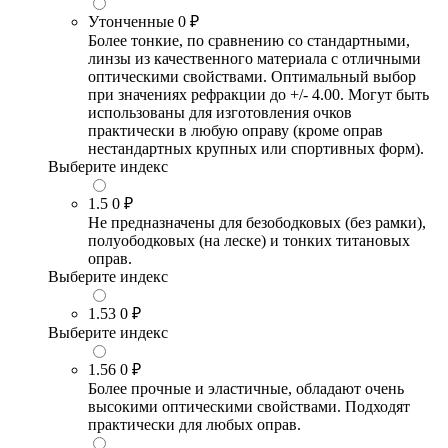
Утонченные
0 ₽
Более тонкие, по сравнению со стандартными,
линзы из качественного материала с отличными
оптическими свойствами. Оптимальный выбор
при значениях рефракции до +/- 4.00. Могут быть
использованы для изготовления очков
практически в любую оправу (кроме оправ
нестандартных крупных или спортивных форм).
Выберите индекс
1.5
0 ₽
Не предназначены для безободковых (без рамки),
полуободковых (на леске) и тонких титановых
оправ.
Выберите индекс
1.53
0 ₽
Выберите индекс
1.56
0 ₽
Более прочные и эластичные, обладают очень
высокими оптическими свойствами. Подходят
практически для любых оправ.