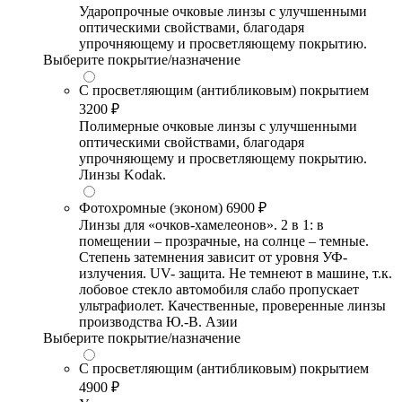
Ударопрочные очковые линзы с улучшенными
оптическими свойствами, благодаря
упрочняющему и просветляющему покрытию.
Выберите покрытие/назначение
С просветляющим (антибликовым) покрытием
3200 ₽
Полимерные очковые линзы с улучшенными
оптическими свойствами, благодаря
упрочняющему и просветляющему покрытию.
Линзы Kodak.
Фотохромные (эконом)
6900 ₽
Линзы для «очков-хамелеонов». 2 в 1: в
помещении – прозрачные, на солнце – темные.
Степень затемнения зависит от уровня УФ-
излучения. UV- защита. Не темнеют в машине, т.к.
лобовое стекло автомобиля слабо пропускает
ультрафиолет. Качественные, проверенные линзы
производства Ю.-В. Азии
Выберите покрытие/назначение
С просветляющим (антибликовым) покрытием
4900 ₽