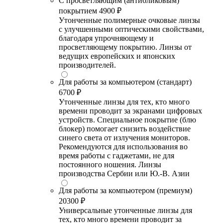
С просветляющим (антибликовым)
покрытием
4900 ₽
Утонченные полимерные очковые линзы
с улучшенными оптическими свойствами,
благодаря упрочняющему и
просветляющему покрытию. Линзы от
ведущих европейских и японских
производителей.
Для работы за компьютером (стандарт)
6700 ₽
Утонченные линзы для тех, кто много
времени проводит за экранами цифровых
устройств. Специальное покрытие (блю
блокер) помогает снизить воздействие
синего света от излучения мониторов.
Рекомендуются для использования во
время работы с гаджетами, не для
постоянного ношения. Линзы
производства Сербии или Ю.-В. Азии
Для работы за компьютером (премиум)
20300 ₽
Универсальные утонченные линзы для
тех, кто много времени проводит за