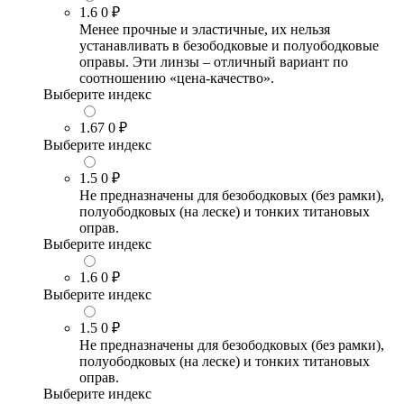
1.6
0 ₽
Менее прочные и эластичные, их нельзя
устанавливать в безободковые и полуободковые
оправы. Эти линзы – отличный вариант по
соотношению «цена-качество».
Выберите индекс
1.67
0 ₽
Выберите индекс
1.5
0 ₽
Не предназначены для безободковых (без рамки),
полуободковых (на леске) и тонких титановых
оправ.
Выберите индекс
1.6
0 ₽
Выберите индекс
1.5
0 ₽
Не предназначены для безободковых (без рамки),
полуободковых (на леске) и тонких титановых
оправ.
Выберите индекс