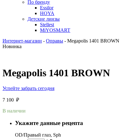
По бренду
Essilor
HOYA
Детские линзы
Stellest
MiYOSMART
Интернет-магазин
-
Оправы
-
Megapolis 1401 BROWN
Новинка
Megapolis 1401 BROWN
Успейте забрать сегодня
7 100
₽
В наличии
Укажите данные рецепта
OD/Правый глаз, Sph