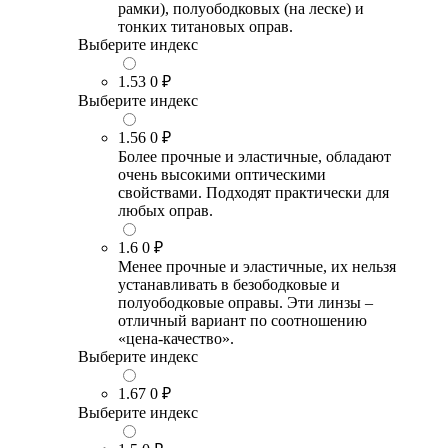
рамки), полуободковых (на леске) и
тонких титановых оправ.
Выберите индекс
1.53
0 ₽
Выберите индекс
1.56
0 ₽
Более прочные и эластичные, обладают
очень высокими оптическими
свойствами. Подходят практически для
любых оправ.
1.6
0 ₽
Менее прочные и эластичные, их нельзя
устанавливать в безободковые и
полуободковые оправы. Эти линзы –
отличный вариант по соотношению
«цена-качество».
Выберите индекс
1.67
0 ₽
Выберите индекс