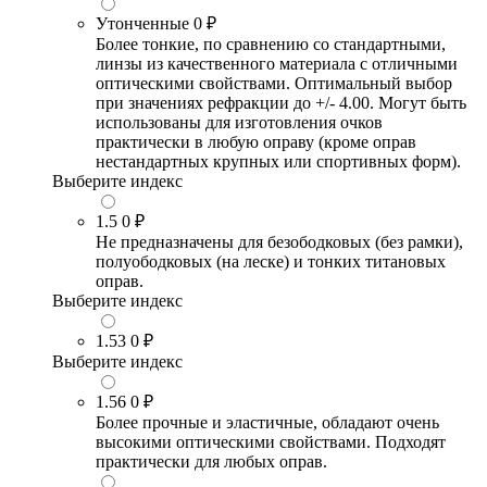
Утонченные
0 ₽
Более тонкие, по сравнению со стандартными,
линзы из качественного материала с отличными
оптическими свойствами. Оптимальный выбор
при значениях рефракции до +/- 4.00. Могут быть
использованы для изготовления очков
практически в любую оправу (кроме оправ
нестандартных крупных или спортивных форм).
Выберите индекс
1.5
0 ₽
Не предназначены для безободковых (без рамки),
полуободковых (на леске) и тонких титановых
оправ.
Выберите индекс
1.53
0 ₽
Выберите индекс
1.56
0 ₽
Более прочные и эластичные, обладают очень
высокими оптическими свойствами. Подходят
практически для любых оправ.