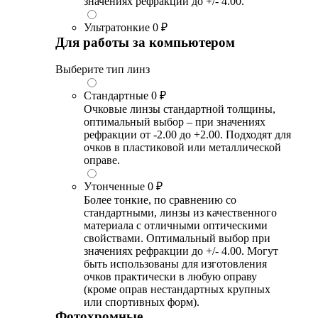
значениях рефракции до +/- 4.00.
Ультратонкие
0 ₽
Для работы за компьютером
Выберите тип линз
Стандартные
0 ₽
Очковые линзы стандартной толщины,
оптимальный выбор – при значениях
рефракции от -2.00 до +2.00. Подходят для
очков в пластиковой или металлической
оправе.
Утонченные
0 ₽
Более тонкие, по сравнению со
стандартными, линзы из качественного
материала с отличными оптическими
свойствами. Оптимальный выбор при
значениях рефракции до +/- 4.00. Могут
быть использованы для изготовления
очков практически в любую оправу
(кроме оправ нестандартных крупных
или спортивных форм).
Фотохромные