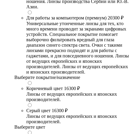
ношения. Линзы производства Сербии или Ю.-В.
Азии.
Для работы за компьютером (премиум)
20300 ₽
Универсальные утонченные линзы для тех, кто
много времени проводит за экранами цифровых
устройств. Специальное покрытие помогает
выборочно фильтровать вредный для глаза
диапазон синего спектра света. Очки с такими
линзами прекрасно подходят и для работы с
гаджетами, и для повседневного ношения. Линзы
от ведущих европейских и японских
производителей. Линзы от ведущих европейских
и японских производителей.
Выберите покрытие/назначение
Коричневый цвет
16300 ₽
Линзы от ведущих европейских и японских
производителей.
Серый цвет
16300 ₽
Линзы от ведущих европейских и японских
производителей.
Выберите цвет