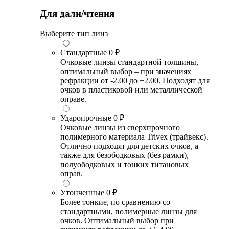
Для дали/чтения
Выберите тип линз
Стандартные
0 ₽
Очковые линзы стандартной толщины,
оптимальный выбор – при значениях
рефракции от -2.00 до +2.00. Подходят для
очков в пластиковой или металлической
оправе.
Ударопрочные
0 ₽
Очковые линзы из сверхпрочного
полимерного материала Trivex (трайвекс).
Отлично подходят для детских очков, а
также для безободковых (без рамки),
полуободковых и тонких титановых
оправ.
Утонченные
0 ₽
Более тонкие, по сравнению со
стандартными, полимерные линзы для
очков. Оптимальный выбор при