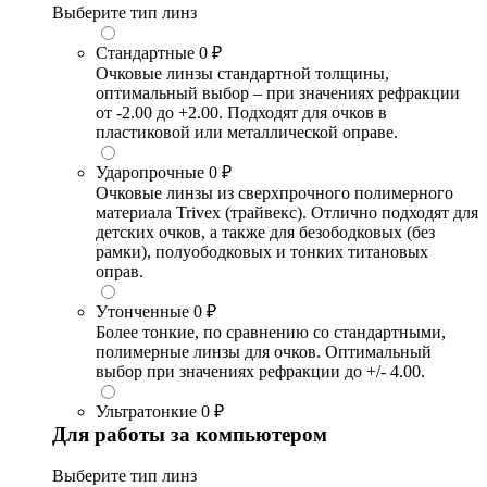
Выберите тип линз
Стандартные
0 ₽
Очковые линзы стандартной толщины,
оптимальный выбор – при значениях рефракции
от -2.00 до +2.00. Подходят для очков в
пластиковой или металлической оправе.
Ударопрочные
0 ₽
Очковые линзы из сверхпрочного полимерного
материала Trivex (трайвекс). Отлично подходят для
детских очков, а также для безободковых (без
рамки), полуободковых и тонких титановых
оправ.
Утонченные
0 ₽
Более тонкие, по сравнению со стандартными,
полимерные линзы для очков. Оптимальный
выбор при значениях рефракции до +/- 4.00.
Ультратонкие
0 ₽
Для работы за компьютером
Выберите тип линз