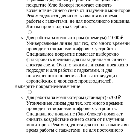
покрытие (блю блокер) помогает снизить
воздействие синего света от излучения мониторов.
Рекомендуются для использования во время
работы с гаджетами, не для постоянного ношения.
Линзы производства Сербии.
Для работы за компьютером (премиум)
11000 ₽
Универсальные линзы для тех, кто много времени
проводит за экранами цифровых устройств.
Специальное покрытие помогает выборочно
фильтровать вредный для глаза диапазон синего
спектра света. Очки с такими линзами прекрасно
подходят и для работы с гаджетами, и для
повседневного ношения. Линзы от ведущих
европейских и японских производителей.
Выберите покрытие/назначение
Для работы за компьютером (стандарт)
6700 ₽
Утонченные линзы для тех, кто много времени
проводит за экранами цифровых устройств.
Специальное покрытие (блю блокер) помогает
снизить воздействие синего света от излучения
мониторов. Рекомендуются для использования во
время работы с гаджетами, не для постоянного