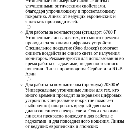
Утонченные полимерные очковые линзы с
улучшенными оптическими свойствами,
благодаря упрочняющему и просветляющему
покрытию. Линзы от ведущих европейских и
японских производителей.
Для работы за компьютером (стандарт)
6700 ₽
Утонченные линзы для тех, кто много времени
проводит за экранами цифровых устройств.
Специальное покрытие (блю блокер) помогает
снизить воздействие синего света от излучения
мониторов. Рекомендуются для использования во
время работы с гаджетами, не для постоянного
ношения. Линзы производства Сербии или Ю.-В.
Азии
Для работы за компьютером (премиум)
20300 ₽
Универсальные утонченные линзы для тех, кто
много времени проводит за экранами цифровых
устройств. Специальное покрытие помогает
выборочно фильтровать вредный для глаза
диапазон синего спектра света. Очки с такими
линзами прекрасно подходят и для работы с
гаджетами, и для повседневного ношения. Линзы
от ведущих европейских и японских