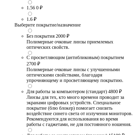
1.56
0 ₽
1.6
₽
Выберите покрытие/назначение
Без покрытия
2000 ₽
Полимерные очковые линзы приемлемых
оптических свойств.
С просветляющим (антибликовым) покрытием
2700 ₽
Полимерные очковые линзы с улучшенными
оптическими свойствами, благодаря
упрочняющему и просветляющему покрытию.
Для работы за компьютером (стандарт)
4800 ₽
Линзы для тех, кто много времени проводит за
экранами цифровых устройств. Специальное
покрытие (блю блокер) помогает снизить
воздействие синего света от излучения мониторов.
Рекомендуются для использования во время
работы с гаджетами, не для постоянного ношения.