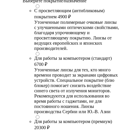
Выберите покрытие/назначение
С просветляющим (антибликовым)
покрытием
4900 ₽
Утонченные полимерные очковые линзы
с улучшенными оптическими свойствами,
благодаря упрочняющему и
просветляющему покрытию. Линзы от
ведущих европейских и японских
производителей.
Для работы за компьютером (стандарт)
6700 ₽
Утонченные линзы для тех, кто много
времени проводит за экранами цифровых
устройств. Специальное покрытие (блю
блокер) помогает снизить воздействие
синего света от излучения мониторов.
Рекомендуются для использования во
время работы с гаджетами, не для
постоянного ношения. Линзы
производства Сербии или Ю.-В. Азии
Для работы за компьютером (премиум)
20300 ₽