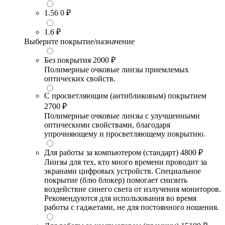
1.56
0 ₽
1.6
₽
Выберите покрытие/назначение
Без покрытия
2000 ₽
Полимерные очковые линзы приемлемых
оптических свойств.
С просветляющим (антибликовым) покрытием
2700 ₽
Полимерные очковые линзы с улучшенными
оптическими свойствами, благодаря
упрочняющему и просветляющему покрытию.
Для работы за компьютером (стандарт)
4800 ₽
Линзы для тех, кто много времени проводит за
экранами цифровых устройств. Специальное
покрытие (блю блокер) помогает снизить
воздействие синего света от излучения мониторов.
Рекомендуются для использования во время
работы с гаджетами, не для постоянного ношения.