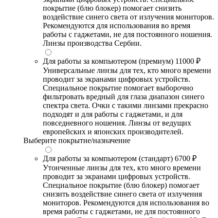
покрытие (блю блокер) помогает снизить
воздействие синего света от излучения мониторов.
Рекомендуются для использования во время
работы с гаджетами, не для постоянного ношения.
Линзы производства Сербии.
Для работы за компьютером (премиум)
11000 ₽
Универсальные линзы для тех, кто много времени
проводит за экранами цифровых устройств.
Специальное покрытие помогает выборочно
фильтровать вредный для глаза диапазон синего
спектра света. Очки с такими линзами прекрасно
подходят и для работы с гаджетами, и для
повседневного ношения. Линзы от ведущих
европейских и японских производителей.
Выберите покрытие/назначение
Для работы за компьютером (стандарт)
6700 ₽
Утонченные линзы для тех, кто много времени
проводит за экранами цифровых устройств.
Специальное покрытие (блю блокер) помогает
снизить воздействие синего света от излучения
мониторов. Рекомендуются для использования во
время работы с гаджетами, не для постоянного