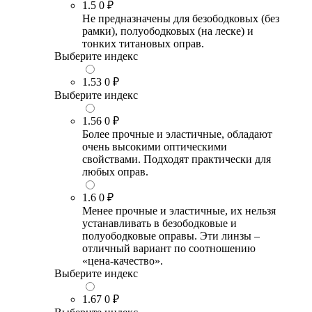
1.5
0 ₽
Не предназначены для безободковых (без
рамки), полуободковых (на леске) и
тонких титановых оправ.
Выберите индекс
1.53
0 ₽
Выберите индекс
1.56
0 ₽
Более прочные и эластичные, обладают
очень высокими оптическими
свойствами. Подходят практически для
любых оправ.
1.6
0 ₽
Менее прочные и эластичные, их нельзя
устанавливать в безободковые и
полуободковые оправы. Эти линзы –
отличный вариант по соотношению
«цена-качество».
Выберите индекс
1.67
0 ₽