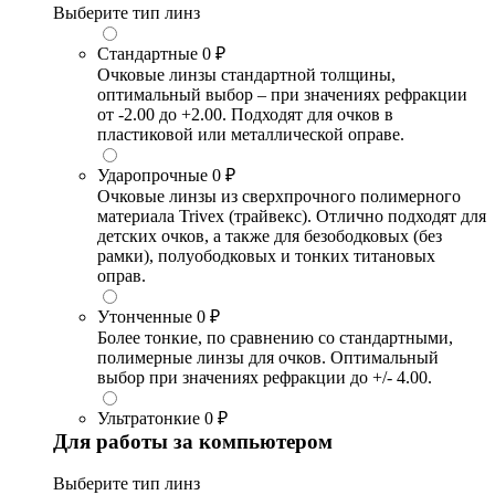
Выберите тип линз
Стандартные
0 ₽
Очковые линзы стандартной толщины,
оптимальный выбор – при значениях рефракции
от -2.00 до +2.00. Подходят для очков в
пластиковой или металлической оправе.
Ударопрочные
0 ₽
Очковые линзы из сверхпрочного полимерного
материала Trivex (трайвекс). Отлично подходят для
детских очков, а также для безободковых (без
рамки), полуободковых и тонких титановых
оправ.
Утонченные
0 ₽
Более тонкие, по сравнению со стандартными,
полимерные линзы для очков. Оптимальный
выбор при значениях рефракции до +/- 4.00.
Ультратонкие
0 ₽
Для работы за компьютером
Выберите тип линз