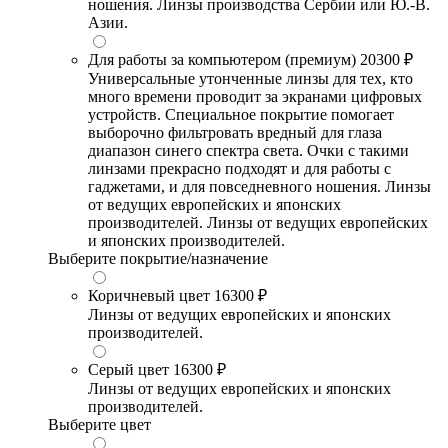
ношения. Линзы производства Сербии или Ю.-В.
Азии.
Для работы за компьютером (премиум)
20300 ₽
Универсальные утонченные линзы для тех, кто
много времени проводит за экранами цифровых
устройств. Специальное покрытие помогает
выборочно фильтровать вредный для глаза
диапазон синего спектра света. Очки с такими
линзами прекрасно подходят и для работы с
гаджетами, и для повседневного ношения. Линзы
от ведущих европейских и японских
производителей. Линзы от ведущих европейских
и японских производителей.
Выберите покрытие/назначение
Коричневый цвет
16300 ₽
Линзы от ведущих европейских и японских
производителей.
Серый цвет
16300 ₽
Линзы от ведущих европейских и японских
производителей.
Выберите цвет