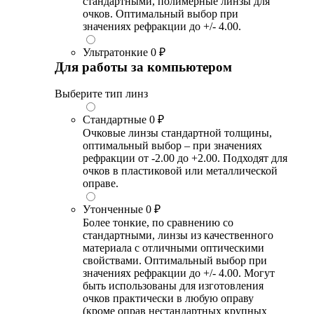
стандартными, полимерные линзы для
очков. Оптимальный выбор при
значениях рефракции до +/- 4.00.
Ультратонкие
0 ₽
Для работы за компьютером
Выберите тип линз
Стандартные
0 ₽
Очковые линзы стандартной толщины,
оптимальный выбор – при значениях
рефракции от -2.00 до +2.00. Подходят для
очков в пластиковой или металлической
оправе.
Утонченные
0 ₽
Более тонкие, по сравнению со
стандартными, линзы из качественного
материала с отличными оптическими
свойствами. Оптимальный выбор при
значениях рефракции до +/- 4.00. Могут
быть использованы для изготовления
очков практически в любую оправу
(кроме оправ нестандартных крупных