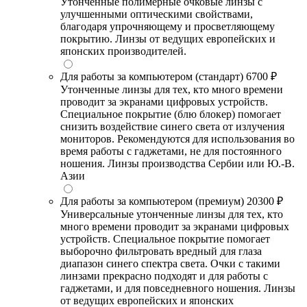
Утонченные полимерные очковые линзы с
улучшенными оптическими свойствами,
благодаря упрочняющему и просветляющему
покрытию. Линзы от ведущих европейских и
японских производителей.
Для работы за компьютером (стандарт)
6700 ₽
Утонченные линзы для тех, кто много времени
проводит за экранами цифровых устройств.
Специальное покрытие (блю блокер) помогает
снизить воздействие синего света от излучения
мониторов. Рекомендуются для использования во
время работы с гаджетами, не для постоянного
ношения. Линзы производства Сербии или Ю.-В.
Азии
Для работы за компьютером (премиум)
20300 ₽
Универсальные утонченные линзы для тех, кто
много времени проводит за экранами цифровых
устройств. Специальное покрытие помогает
выборочно фильтровать вредный для глаза
диапазон синего спектра света. Очки с такими
линзами прекрасно подходят и для работы с
гаджетами, и для повседневного ношения. Линзы
от ведущих европейских и японских