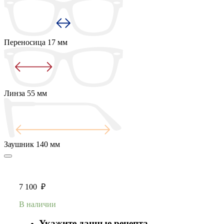
Переносица
17 мм
Линза
55 мм
Заушник
140 мм
7 100
₽
В наличии
Укажите данные рецепта