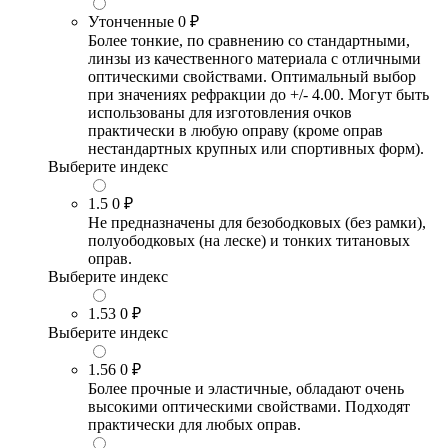
Утонченные
0 ₽
Более тонкие, по сравнению со стандартными,
линзы из качественного материала с отличными
оптическими свойствами. Оптимальный выбор
при значениях рефракции до +/- 4.00. Могут быть
использованы для изготовления очков
практически в любую оправу (кроме оправ
нестандартных крупных или спортивных форм).
Выберите индекс
1.5
0 ₽
Не предназначены для безободковых (без рамки),
полуободковых (на леске) и тонких титановых
оправ.
Выберите индекс
1.53
0 ₽
Выберите индекс
1.56
0 ₽
Более прочные и эластичные, обладают очень
высокими оптическими свойствами. Подходят
практически для любых оправ.