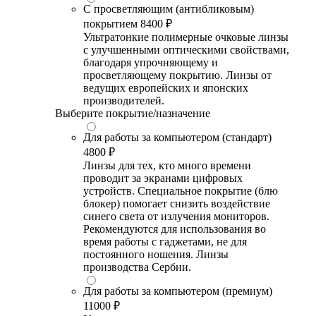
С просветляющим (антибликовым)
покрытием
8400 ₽
Ультратонкие полимерные очковые линзы
с улучшенными оптическими свойствами,
благодаря упрочняющему и
просветляющему покрытию. Линзы от
ведущих европейских и японских
производителей.
Выберите покрытие/назначение
Для работы за компьютером (стандарт)
4800 ₽
Линзы для тех, кто много времени
проводит за экранами цифровых
устройств. Специальное покрытие (блю
блокер) помогает снизить воздействие
синего света от излучения мониторов.
Рекомендуются для использования во
время работы с гаджетами, не для
постоянного ношения. Линзы
производства Сербии.
Для работы за компьютером (премиум)
11000 ₽