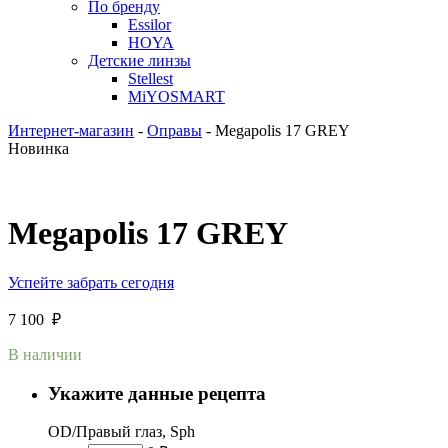
По бренду
Essilor
HOYA
Детские линзы
Stellest
MiYOSMART
Интернет-магазин
-
Оправы
-
Megapolis 17 GREY
Новинка
Megapolis 17 GREY
Успейте забрать сегодня
7 100
₽
В наличии
Укажите данные рецепта
OD/Правый глаз, Sph