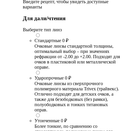
Введите рецепт, чтобы увидеть доступные
варианты
Для дали/чтения
Выберите тип линз
Стандартные
0 ₽
Очковые линзы стандартной толщины,
оптимальный выбор – при значениях
рефракции от -2.00 до +2.00. Подходят для
очков в пластиковой или металлической
оправе.
Ударопрочные
0 ₽
Очковые линзы из сверхпрочного
полимерного материала Trivex (трайвекс).
Отлично подходят для детских очков, а
также для безободковых (без рамки),
полуободковых и тонких титановых
оправ.
Утонченные
0 ₽
Более тонкие, по сравнению со