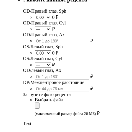
OD/Правый глаз, Sph
0 ₽
OD/Правый глаз, Cyl
₽
OD/Правый глаз, Ax
₽
OS/Левый глаз, Sph
0 ₽
OS/Левый глаз, Cyl
₽
OD/левый глаз, Ax
₽
DP/Межцентровое расстояние
₽
Загрузите фото рецепта
Выбрать файл
₽
(максимальный размер файла 20 МБ)
Text