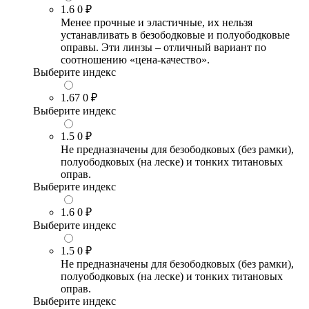
1.6
0 ₽
Менее прочные и эластичные, их нельзя
устанавливать в безободковые и полуободковые
оправы. Эти линзы – отличный вариант по
соотношению «цена-качество».
Выберите индекс
1.67
0 ₽
Выберите индекс
1.5
0 ₽
Не предназначены для безободковых (без рамки),
полуободковых (на леске) и тонких титановых
оправ.
Выберите индекс
1.6
0 ₽
Выберите индекс
1.5
0 ₽
Не предназначены для безободковых (без рамки),
полуободковых (на леске) и тонких титановых
оправ.
Выберите индекс