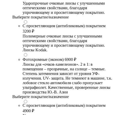
Ударопрочные очковые линзы с улучшенными
оптическими свойствами, благодаря
упрочняющему и просветляющему покрытию.
Выберите покрытие/назначение
С просветляющим (антибликовым) покрытием
3200 ₽
Полимерные очковые линзы с улучшенными
оптическими свойствами, благодаря
упрочняющему и просветляющему покрытию.
Линзы Kodak.
Фотохромные (эконом)
6900 ₽
Линзы для «очков-хамелеонов». 2 в 1: в
помещении – прозрачные, на солнце – темные.
Степень затемнения зависит от уровня УФ-
излучения. UV- защита. Не темнеют в машине, т.к.
лобовое стекло автомобиля слабо пропускает
ультрафиолет. Качественные, проверенные линзы
производства Ю.-В. Азии
Выберите покрытие/назначение
С просветляющим (антибликовым) покрытием
4900 ₽