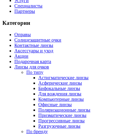
Услуги
Специалисты
Партнеры
Категории
Оправы
Солнцезащитные очки
Контактные линзы
Аксессуары и уход
Акции
Подарочная карта
Линзы для очков
По типу
Астигматические линзы
Асферические линзы
Бифокальные линзы
Для вождения линзы
Компьютерные линзы
Офисные линзы
Поляризационные линзы
Призматические линзы
Прогрессивные линзы
Разгрузочные линзы
По бренду