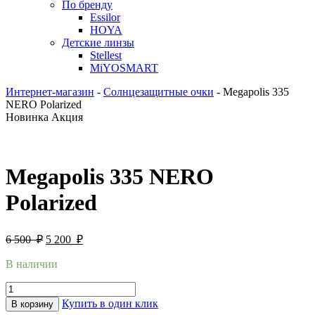
По бренду
Essilor
HOYA
Детские линзы
Stellest
MiYOSMART
Интернет-магазин
-
Солнцезащитные очки
-
Megapolis 335
NERO Polarized
Новинка
Акция
Megapolis 335 NERO
Polarized
6 500
₽
5 200
₽
В наличии
Купить в один клик
В корзину