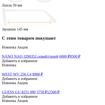
Линза
59 мм
Заушник
145 мм
С этим товаром покупают
Новинка
Акция
NANO NAO 3290352 серый/синий
6000 ₽
8500 ₽
Добавить в избранное
Новинка
WEST WV 256 C4
8900 ₽
Добавить в избранное
Новинка
Акция
GUESS GU 8251 090
3750 ₽
12500 ₽
Добавить в избранное
Новинка
Акция