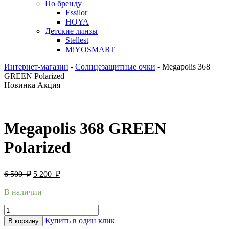
По бренду
Essilor
HOYA
Детские линзы
Stellest
MiYOSMART
Интернет-магазин
-
Солнцезащитные очки
-
Megapolis 368
GREEN Polarized
Новинка
Акция
Megapolis 368 GREEN
Polarized
6 500
₽
5 200
₽
В наличии
Купить в один клик
В корзину