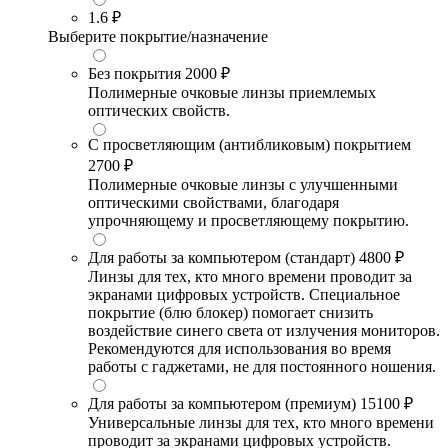
1.6
₽
Выберите покрытие/назначение
Без покрытия
2000 ₽
Полимерные очковые линзы приемлемых
оптических свойств.
С просветляющим (антибликовым) покрытием
2700 ₽
Полимерные очковые линзы с улучшенными
оптическими свойствами, благодаря
упрочняющему и просветляющему покрытию.
Для работы за компьютером (стандарт)
4800 ₽
Линзы для тех, кто много времени проводит за
экранами цифровых устройств. Специальное
покрытие (блю блокер) помогает снизить
воздействие синего света от излучения мониторов.
Рекомендуются для использования во время
работы с гаджетами, не для постоянного ношения.
Для работы за компьютером (премиум)
15100 ₽
Универсальные линзы для тех, кто много времени
проводит за экранами цифровых устройств.