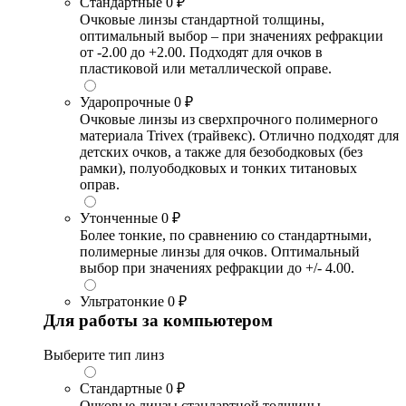
Стандартные
0 ₽
Очковые линзы стандартной толщины,
оптимальный выбор – при значениях рефракции
от -2.00 до +2.00. Подходят для очков в
пластиковой или металлической оправе.
Ударопрочные
0 ₽
Очковые линзы из сверхпрочного полимерного
материала Trivex (трайвекс). Отлично подходят для
детских очков, а также для безободковых (без
рамки), полуободковых и тонких титановых
оправ.
Утонченные
0 ₽
Более тонкие, по сравнению со стандартными,
полимерные линзы для очков. Оптимальный
выбор при значениях рефракции до +/- 4.00.
Ультратонкие
0 ₽
Для работы за компьютером
Выберите тип линз
Стандартные
0 ₽
Очковые линзы стандартной толщины,