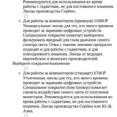
Рекомендуются для использования во время
работы с гаджетами, не для постоянного ношения.
Линзы производства Сербии.
Для работы за компьютером (премиум)
11000 ₽
Универсальные линзы для тех, кто много времени
проводит за экранами цифровых устройств.
Специальное покрытие помогает выборочно
фильтровать вредный для глаза диапазон синего
спектра света. Очки с такими линзами прекрасно
подходят и для работы с гаджетами, и для
повседневного ношения. Линзы от ведущих
европейских и японских производителей.
Выберите покрытие/назначение
Для работы за компьютером (стандарт)
6700 ₽
Утонченные линзы для тех, кто много времени
проводит за экранами цифровых устройств.
Специальное покрытие (блю блокер) помогает
снизить воздействие синего света от излучения
мониторов. Рекомендуются для использования во
время работы с гаджетами, не для постоянного
ношения. Линзы производства Сербии или Ю.-В.
Азии.