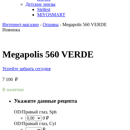
Детские линзы
Stellest
MiYOSMART
Интернет-магазин
-
Оправы
-
Megapolis 560 VERDE
Новинка
Megapolis 560 VERDE
Успейте забрать сегодня
7 100
₽
В наличии
Укажите данные рецепта
OD/Правый глаз, Sph
0 ₽
OD/Правый глаз, Cyl
₽