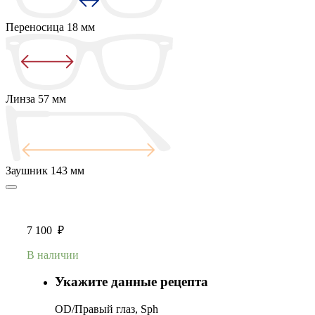
Переносица
18 мм
Линза
57 мм
Заушник
143 мм
7 100
₽
В наличии
Укажите данные рецепта
OD/Правый глаз, Sph