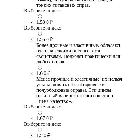
тонких титановых оправ.
Выберите индекс
1.53
0 ₽
Выберите индекс
1.56
0 ₽
Более прочные и эластичные, обладают
очень высокими оптическими
свойствами. Подходят практически для
любых оправ.
1.6
0 ₽
Менее прочные и эластичные, их нельзя
устанавливать в безободковые и
полуободковые оправы. Эти линзы –
отличный вариант по соотношению
«цена-качество».
Выберите индекс
1.67
0 ₽
Выберите индекс
1.5
0 ₽