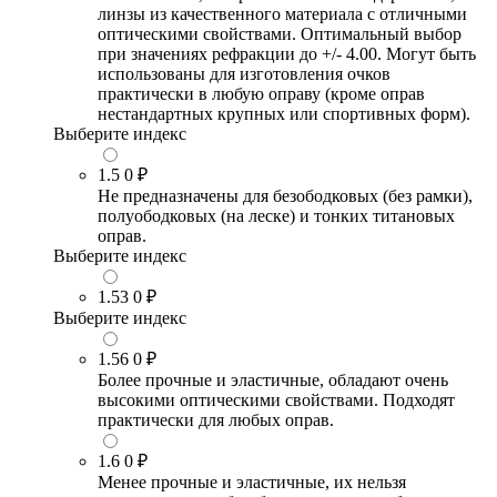
линзы из качественного материала с отличными
оптическими свойствами. Оптимальный выбор
при значениях рефракции до +/- 4.00. Могут быть
использованы для изготовления очков
практически в любую оправу (кроме оправ
нестандартных крупных или спортивных форм).
Выберите индекс
1.5
0 ₽
Не предназначены для безободковых (без рамки),
полуободковых (на леске) и тонких титановых
оправ.
Выберите индекс
1.53
0 ₽
Выберите индекс
1.56
0 ₽
Более прочные и эластичные, обладают очень
высокими оптическими свойствами. Подходят
практически для любых оправ.
1.6
0 ₽
Менее прочные и эластичные, их нельзя