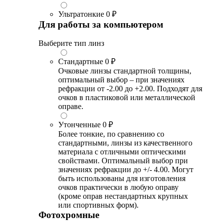
Ультратонкие
0 ₽
Для работы за компьютером
Выберите тип линз
Стандартные
0 ₽
Очковые линзы стандартной толщины,
оптимальный выбор – при значениях
рефракции от -2.00 до +2.00. Подходят для
очков в пластиковой или металлической
оправе.
Утонченные
0 ₽
Более тонкие, по сравнению со
стандартными, линзы из качественного
материала с отличными оптическими
свойствами. Оптимальный выбор при
значениях рефракции до +/- 4.00. Могут
быть использованы для изготовления
очков практически в любую оправу
(кроме оправ нестандартных крупных
или спортивных форм).
Фотохромные