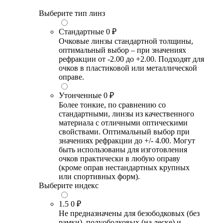
Выберите тип линз
Стандартные
0 ₽
Очковые линзы стандартной толщины,
оптимальный выбор – при значениях
рефракции от -2.00 до +2.00. Подходят для
очков в пластиковой или металлической
оправе.
Утонченные
0 ₽
Более тонкие, по сравнению со
стандартными, линзы из качественного
материала с отличными оптическими
свойствами. Оптимальный выбор при
значениях рефракции до +/- 4.00. Могут
быть использованы для изготовления
очков практически в любую оправу
(кроме оправ нестандартных крупных
или спортивных форм).
Выберите индекс
1.5
0 ₽
Не предназначены для безободковых (без
рамки), полуободковых (на леске) и