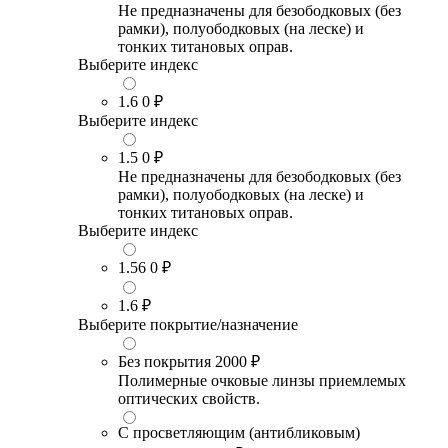
Не предназначены для безободковых (без
рамки), полуободковых (на леске) и
тонких титановых оправ.
Выберите индекс
1.6
0 ₽
Выберите индекс
1.5
0 ₽
Не предназначены для безободковых (без
рамки), полуободковых (на леске) и
тонких титановых оправ.
Выберите индекс
1.56
0 ₽
1.6
₽
Выберите покрытие/назначение
Без покрытия
2000 ₽
Полимерные очковые линзы приемлемых
оптических свойств.
С просветляющим (антибликовым)