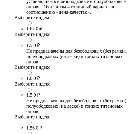
устанавливать в безободковые и полуободковые
оправы. Эти линзы – отличный вариант по
соотношению «цена-качество».
Выберите индекс
1.67
0 ₽
Выберите индекс
1.5
0 ₽
Не предназначены для безободковых (без рамки),
полуободковых (на леске) и тонких титановых
оправ.
Выберите индекс
1.6
0 ₽
Выберите индекс
1.5
0 ₽
Не предназначены для безободковых (без рамки),
полуободковых (на леске) и тонких титановых
оправ.
Выберите индекс
1.56
0 ₽