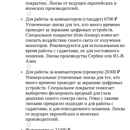
покрытию. Линзы от ведущих европейских и
японских производителей.
Для работы за компьютером (стандарт)
6700 ₽
Утонченные линзы для тех, кто много времени
проводит за экранами цифровых устройств.
Специальное покрытие (блю блокер) помогает
снизить воздействие синего света от излучения
мониторов. Рекомендуются для использования во
время работы с гаджетами, не для постоянного
ношения. Линзы производства Сербии или Ю.-В.
Азии
Для работы за компьютером (премиум)
20300 ₽
Универсальные утонченные линзы для тех, кто
много времени проводит за экранами цифровых
устройств. Специальное покрытие помогает
выборочно фильтровать вредный для глаза
диапазон синего спектра света. Очки с такими
линзами прекрасно подходят и для работы с
гаджетами, и для повседневного ношения. Линзы
от ведущих европейских и японских
производителей.
Фотохромные
22400 ₽