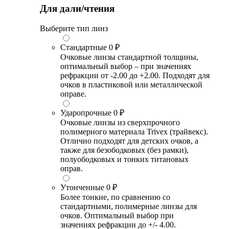
Для дали/чтения
Выберите тип линз
Стандартные
0 ₽
Очковые линзы стандартной толщины,
оптимальный выбор – при значениях
рефракции от -2.00 до +2.00. Подходят для
очков в пластиковой или металлической
оправе.
Ударопрочные
0 ₽
Очковые линзы из сверхпрочного
полимерного материала Trivex (трайвекс).
Отлично подходят для детских очков, а
также для безободковых (без рамки),
полуободковых и тонких титановых
оправ.
Утонченные
0 ₽
Более тонкие, по сравнению со
стандартными, полимерные линзы для
очков. Оптимальный выбор при
значениях рефракции до +/- 4.00.