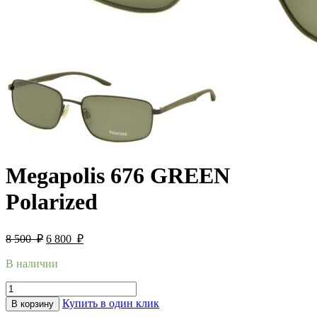
Megapolis 676 GREEN
Polarized
8 500
₽
6 800
₽
В наличии
Купить в один клик
В корзину