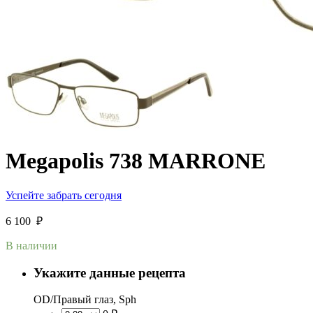
Megapolis 738 MARRONE
Успейте забрать сегодня
6 100
₽
В наличии
Укажите данные рецепта
OD/Правый глаз, Sph