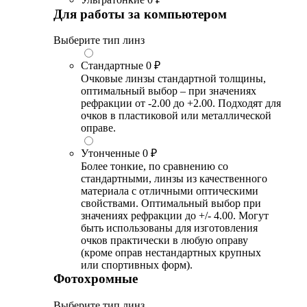
Для работы за компьютером
Выберите тип линз
Стандартные
0 ₽
Очковые линзы стандартной толщины,
оптимальный выбор – при значениях
рефракции от -2.00 до +2.00. Подходят для
очков в пластиковой или металлической
оправе.
Утонченные
0 ₽
Более тонкие, по сравнению со
стандартными, линзы из качественного
материала с отличными оптическими
свойствами. Оптимальный выбор при
значениях рефракции до +/- 4.00. Могут
быть использованы для изготовления
очков практически в любую оправу
(кроме оправ нестандартных крупных
или спортивных форм).
Фотохромные
Выберите тип линз