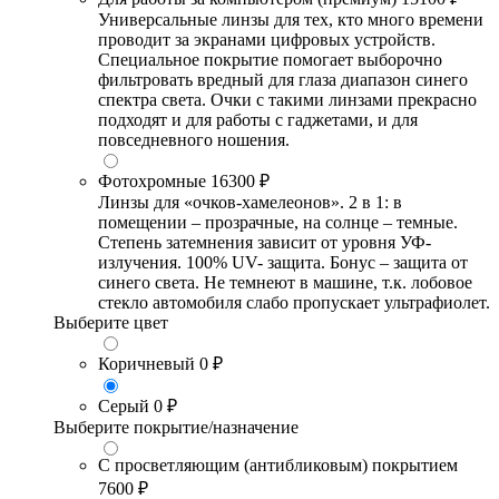
Универсальные линзы для тех, кто много времени
проводит за экранами цифровых устройств.
Специальное покрытие помогает выборочно
фильтровать вредный для глаза диапазон синего
спектра света. Очки с такими линзами прекрасно
подходят и для работы с гаджетами, и для
повседневного ношения.
Фотохромные
16300 ₽
Линзы для «очков-хамелеонов». 2 в 1: в
помещении – прозрачные, на солнце – темные.
Степень затемнения зависит от уровня УФ-
излучения. 100% UV- защита. Бонус – защита от
синего света. Не темнеют в машине, т.к. лобовое
стекло автомобиля слабо пропускает ультрафиолет.
Выберите цвет
Коричневый
0 ₽
Серый
0 ₽
Выберите покрытие/назначение
С просветляющим (антибликовым) покрытием
7600 ₽