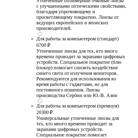
Утонченные полимерные очковые линзы
с улучшенными оптическими свойствами,
благодаря упрочняющему и
просветляющему покрытию. Линзы от
ведущих европейских и японских
производителей.
Для работы за компьютером (стандарт)
6700 ₽
Утонченные линзы для тех, кто много
времени проводит за экранами цифровых
устройств. Специальное покрытие (блю
блокер) помогает снизить воздействие
синего света от излучения мониторов.
Рекомендуются для использования во
время работы с гаджетами, не для
постоянного ношения. Линзы
производства Сербии или Ю.-В. Азии
Для работы за компьютером (премиум)
20300 ₽
Универсальные утонченные линзы для
тех, кто много времени проводит за
экранами цифровых устройств.
Специальное покрытие помогает