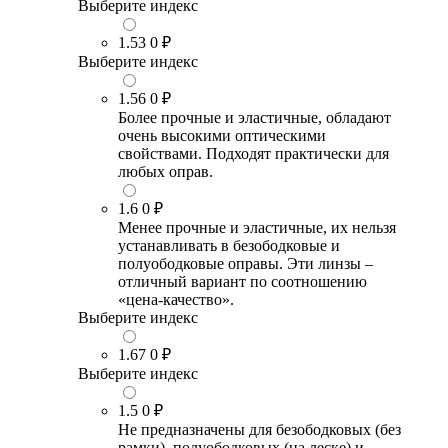
Выберите индекс
1.53
0 ₽
Выберите индекс
1.56
0 ₽
Более прочные и эластичные, обладают
очень высокими оптическими
свойствами. Подходят практически для
любых оправ.
1.6
0 ₽
Менее прочные и эластичные, их нельзя
устанавливать в безободковые и
полуободковые оправы. Эти линзы –
отличный вариант по соотношению
«цена-качество».
Выберите индекс
1.67
0 ₽
Выберите индекс
1.5
0 ₽
Не предназначены для безободковых (без
рамки), полуободковых (на леске) и