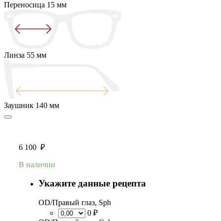
Переносица
15 мм
Линза
55 мм
Заушник
140 мм
6 100
₽
В наличии
Укажите данные рецепта
OD/Правый глаз, Sph
0 ₽