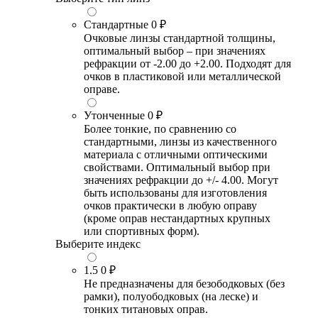
Стандартные
0 ₽
Очковые линзы стандартной толщины,
оптимальный выбор – при значениях
рефракции от -2.00 до +2.00. Подходят для
очков в пластиковой или металлической
оправе.
Утонченные
0 ₽
Более тонкие, по сравнению со
стандартными, линзы из качественного
материала с отличными оптическими
свойствами. Оптимальный выбор при
значениях рефракции до +/- 4.00. Могут
быть использованы для изготовления
очков практически в любую оправу
(кроме оправ нестандартных крупных
или спортивных форм).
Выберите индекс
1.5
0 ₽
Не предназначены для безободковых (без
рамки), полуободковых (на леске) и
тонких титановых оправ.