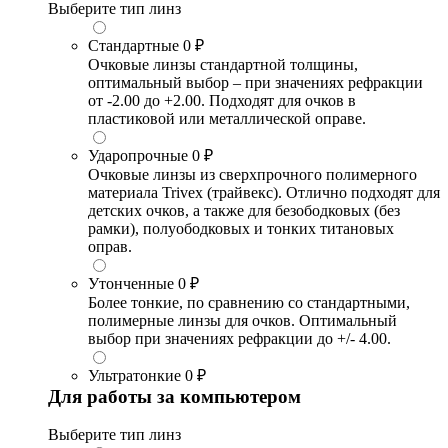
Выберите тип линз
Стандартные
0 ₽
Очковые линзы стандартной толщины,
оптимальный выбор – при значениях рефракции
от -2.00 до +2.00. Подходят для очков в
пластиковой или металлической оправе.
Ударопрочные
0 ₽
Очковые линзы из сверхпрочного полимерного
материала Trivex (трайвекс). Отлично подходят для
детских очков, а также для безободковых (без
рамки), полуободковых и тонких титановых
оправ.
Утонченные
0 ₽
Более тонкие, по сравнению со стандартными,
полимерные линзы для очков. Оптимальный
выбор при значениях рефракции до +/- 4.00.
Ультратонкие
0 ₽
Для работы за компьютером
Выберите тип линз