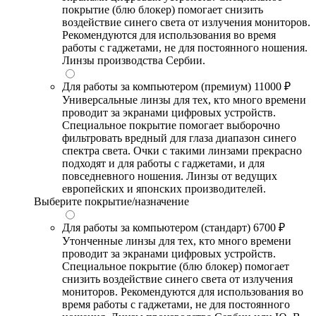
покрытие (блю блокер) помогает снизить
воздействие синего света от излучения мониторов.
Рекомендуются для использования во время
работы с гаджетами, не для постоянного ношения.
Линзы производства Сербии.
Для работы за компьютером (премиум)
11000 ₽
Универсальные линзы для тех, кто много времени
проводит за экранами цифровых устройств.
Специальное покрытие помогает выборочно
фильтровать вредный для глаза диапазон синего
спектра света. Очки с такими линзами прекрасно
подходят и для работы с гаджетами, и для
повседневного ношения. Линзы от ведущих
европейских и японских производителей.
Выберите покрытие/назначение
Для работы за компьютером (стандарт)
6700 ₽
Утонченные линзы для тех, кто много времени
проводит за экранами цифровых устройств.
Специальное покрытие (блю блокер) помогает
снизить воздействие синего света от излучения
мониторов. Рекомендуются для использования во
время работы с гаджетами, не для постоянного