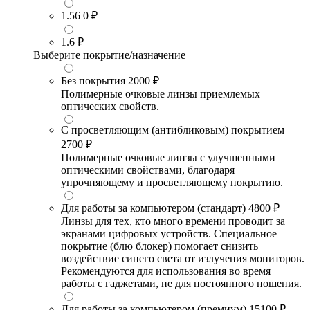
1.56
0 ₽
1.6
₽
Выберите покрытие/назначение
Без покрытия
2000 ₽
Полимерные очковые линзы приемлемых
оптических свойств.
С просветляющим (антибликовым) покрытием
2700 ₽
Полимерные очковые линзы с улучшенными
оптическими свойствами, благодаря
упрочняющему и просветляющему покрытию.
Для работы за компьютером (стандарт)
4800 ₽
Линзы для тех, кто много времени проводит за
экранами цифровых устройств. Специальное
покрытие (блю блокер) помогает снизить
воздействие синего света от излучения мониторов.
Рекомендуются для использования во время
работы с гаджетами, не для постоянного ношения.
Для работы за компьютером (премиум)
15100 ₽