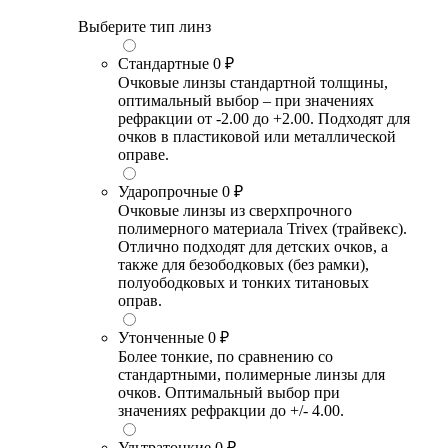
Выберите тип линз
Стандартные
0 ₽
Очковые линзы стандартной толщины,
оптимальный выбор – при значениях
рефракции от -2.00 до +2.00. Подходят для
очков в пластиковой или металлической
оправе.
Ударопрочные
0 ₽
Очковые линзы из сверхпрочного
полимерного материала Trivex (трайвекс).
Отлично подходят для детских очков, а
также для безободковых (без рамки),
полуободковых и тонких титановых
оправ.
Утонченные
0 ₽
Более тонкие, по сравнению со
стандартными, полимерные линзы для
очков. Оптимальный выбор при
значениях рефракции до +/- 4.00.
Ультратонкие
0 ₽