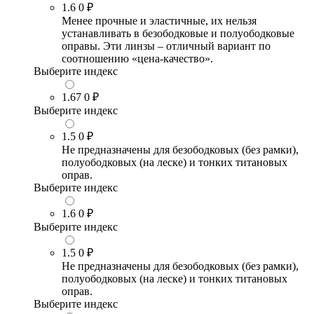
1.6
0 ₽
Менее прочные и эластичные, их нельзя
устанавливать в безободковые и полуободковые
оправы. Эти линзы – отличный вариант по
соотношению «цена-качество».
Выберите индекс
1.67
0 ₽
Выберите индекс
1.5
0 ₽
Не предназначены для безободковых (без рамки),
полуободковых (на леске) и тонких титановых
оправ.
Выберите индекс
1.6
0 ₽
Выберите индекс
1.5
0 ₽
Не предназначены для безободковых (без рамки),
полуободковых (на леске) и тонких титановых
оправ.
Выберите индекс