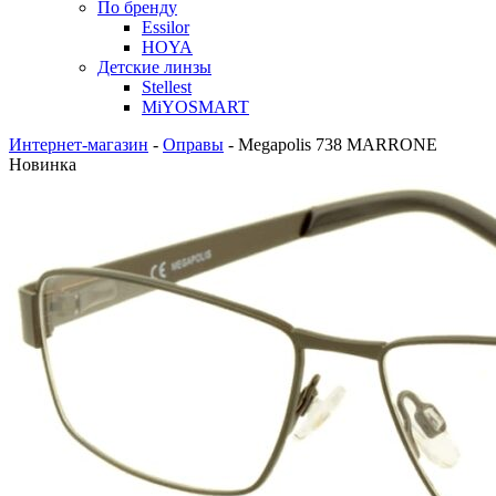
По бренду
Essilor
HOYA
Детские линзы
Stellest
MiYOSMART
Интернет-магазин
-
Оправы
-
Megapolis 738 MARRONE
Новинка