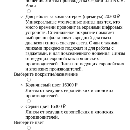
ношения. Линзы производства Сербии или Ю.-В.
Азии.
Для работы за компьютером (премиум)
20300 ₽
Универсальные утонченные линзы для тех, кто
много времени проводит за экранами цифровых
устройств. Специальное покрытие помогает
выборочно фильтровать вредный для глаза
диапазон синего спектра света. Очки с такими
линзами прекрасно подходят и для работы с
гаджетами, и для повседневного ношения. Линзы
от ведущих европейских и японских
производителей. Линзы от ведущих европейских
и японских производителей.
Выберите покрытие/назначение
Коричневый цвет
16300 ₽
Линзы от ведущих европейских и японских
производителей.
Серый цвет
16300 ₽
Линзы от ведущих европейских и японских
производителей.
Выберите цвет