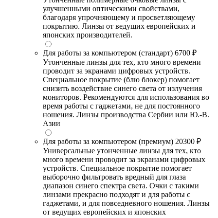
улучшенными оптическими свойствами,
благодаря упрочняющему и просветляющему
покрытию. Линзы от ведущих европейских и
японских производителей.
Для работы за компьютером (стандарт)
6700 ₽
Утонченные линзы для тех, кто много времени
проводит за экранами цифровых устройств.
Специальное покрытие (блю блокер) помогает
снизить воздействие синего света от излучения
мониторов. Рекомендуются для использования во
время работы с гаджетами, не для постоянного
ношения. Линзы производства Сербии или Ю.-В.
Азии
Для работы за компьютером (премиум)
20300 ₽
Универсальные утонченные линзы для тех, кто
много времени проводит за экранами цифровых
устройств. Специальное покрытие помогает
выборочно фильтровать вредный для глаза
диапазон синего спектра света. Очки с такими
линзами прекрасно подходят и для работы с
гаджетами, и для повседневного ношения. Линзы
от ведущих европейских и японских