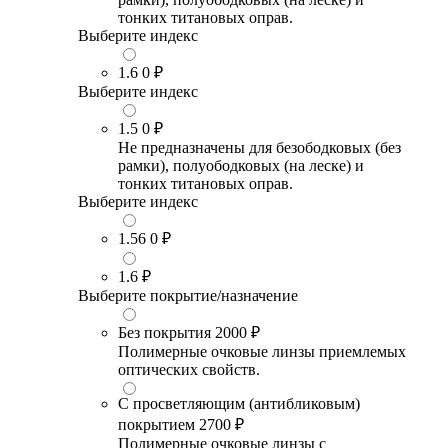
тонких титановых оправ.
Выберите индекс
1.6
0 ₽
Выберите индекс
1.5
0 ₽
Не предназначены для безободковых (без
рамки), полуободковых (на леске) и
тонких титановых оправ.
Выберите индекс
1.56
0 ₽
1.6
₽
Выберите покрытие/назначение
Без покрытия
2000 ₽
Полимерные очковые линзы приемлемых
оптических свойств.
С просветляющим (антибликовым)
покрытием
2700 ₽
Полимерные очковые линзы с