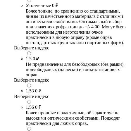
Утонченные
0 ₽
Более тонкие, по сравнению со стандартными,
линзы из качественного материала с отличными
оптическими свойствами. Оптимальный выбор
при значениях рефракции до +/- 4.00. Могут быть
использованы для изготовления очков
практически в любую оправу (кроме оправ
нестандартных крупных или спортивных форм).
Выберите индекс
1.5
0 ₽
Не предназначены для безободковых (без рамки),
полуободковых (на леске) и тонких титановых
оправ.
Выберите индекс
1.53
0 ₽
Выберите индекс
1.56
0 ₽
Более прочные и эластичные, обладают очень
высокими оптическими свойствами. Подходят
практически для любых оправ.