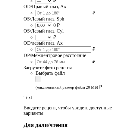
₽
OD/Правый глаз, Ax
₽
OS/Левый глаз, Sph
0 ₽
OS/Левый глаз, Cyl
₽
OD/левый глаз, Ax
₽
DP/Межцентровое расстояние
₽
Загрузите фото рецепта
Выбрать файл
₽
(максимальный размер файла 20 МБ)
Text
Введите рецепт, чтобы увидеть доступные
варианты
Для дали/чтения