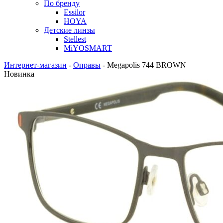
По бренду
Essilor
HOYA
Детские линзы
Stellest
MiYOSMART
Интернет-магазин
-
Оправы
-
Megapolis 744 BROWN
Новинка