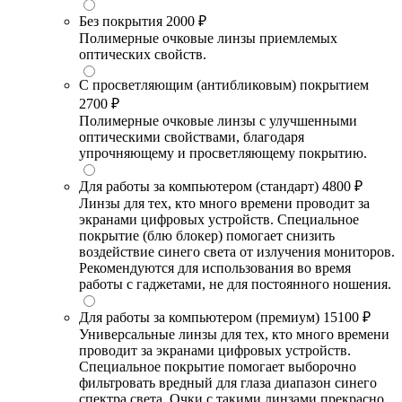
Без покрытия
2000 ₽
Полимерные очковые линзы приемлемых
оптических свойств.
С просветляющим (антибликовым) покрытием
2700 ₽
Полимерные очковые линзы с улучшенными
оптическими свойствами, благодаря
упрочняющему и просветляющему покрытию.
Для работы за компьютером (стандарт)
4800 ₽
Линзы для тех, кто много времени проводит за
экранами цифровых устройств. Специальное
покрытие (блю блокер) помогает снизить
воздействие синего света от излучения мониторов.
Рекомендуются для использования во время
работы с гаджетами, не для постоянного ношения.
Для работы за компьютером (премиум)
15100 ₽
Универсальные линзы для тех, кто много времени
проводит за экранами цифровых устройств.
Специальное покрытие помогает выборочно
фильтровать вредный для глаза диапазон синего
спектра света. Очки с такими линзами прекрасно