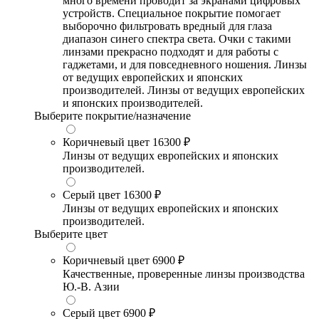
много времени проводит за экранами цифровых
устройств. Специальное покрытие помогает
выборочно фильтровать вредный для глаза
диапазон синего спектра света. Очки с такими
линзами прекрасно подходят и для работы с
гаджетами, и для повседневного ношения. Линзы
от ведущих европейских и японских
производителей. Линзы от ведущих европейских
и японских производителей.
Выберите покрытие/назначение
Коричневый цвет
16300 ₽
Линзы от ведущих европейских и японских
производителей.
Серый цвет
16300 ₽
Линзы от ведущих европейских и японских
производителей.
Выберите цвет
Коричневый цвет
6900 ₽
Качественные, проверенные линзы производства
Ю.-В. Азии
Серый цвет
6900 ₽