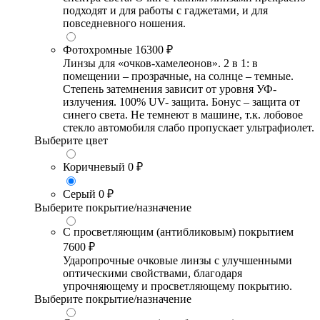
подходят и для работы с гаджетами, и для
повседневного ношения.
Фотохромные
16300 ₽
Линзы для «очков-хамелеонов». 2 в 1: в
помещении – прозрачные, на солнце – темные.
Степень затемнения зависит от уровня УФ-
излучения. 100% UV- защита. Бонус – защита от
синего света. Не темнеют в машине, т.к. лобовое
стекло автомобиля слабо пропускает ультрафиолет.
Выберите цвет
Коричневый
0 ₽
Серый
0 ₽
Выберите покрытие/назначение
С просветляющим (антибликовым) покрытием
7600 ₽
Ударопрочные очковые линзы с улучшенными
оптическими свойствами, благодаря
упрочняющему и просветляющему покрытию.
Выберите покрытие/назначение