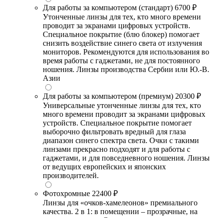
Для работы за компьютером (стандарт)
6700 ₽
Утонченные линзы для тех, кто много времени
проводит за экранами цифровых устройств.
Специальное покрытие (блю блокер) помогает
снизить воздействие синего света от излучения
мониторов. Рекомендуются для использования во
время работы с гаджетами, не для постоянного
ношения. Линзы производства Сербии или Ю.-В.
Азии
Для работы за компьютером (премиум)
20300 ₽
Универсальные утонченные линзы для тех, кто
много времени проводит за экранами цифровых
устройств. Специальное покрытие помогает
выборочно фильтровать вредный для глаза
диапазон синего спектра света. Очки с такими
линзами прекрасно подходят и для работы с
гаджетами, и для повседневного ношения. Линзы
от ведущих европейских и японских
производителей.
Фотохромные
22400 ₽
Линзы для «очков-хамелеонов» премиального
качества. 2 в 1: в помещении – прозрачные, на