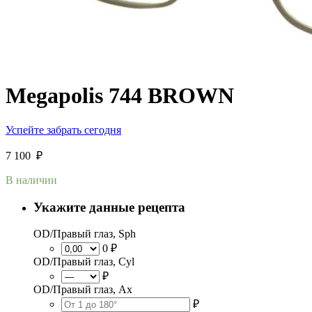
Megapolis 744 BROWN
Успейте забрать сегодня
7 100
₽
В наличии
Укажите данные рецепта
OD/Правый глаз, Sph
0 ₽
OD/Правый глаз, Cyl
₽
OD/Правый глаз, Ax
₽