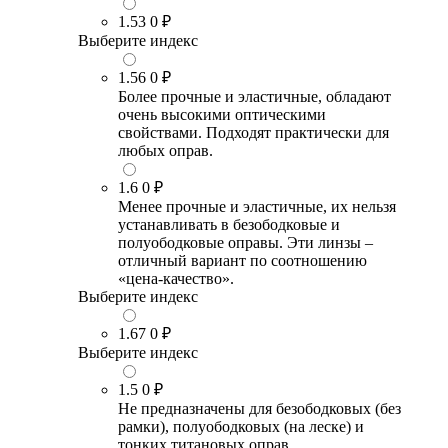
1.53
0 ₽
Выберите индекс
1.56
0 ₽
Более прочные и эластичные, обладают
очень высокими оптическими
свойствами. Подходят практически для
любых оправ.
1.6
0 ₽
Менее прочные и эластичные, их нельзя
устанавливать в безободковые и
полуободковые оправы. Эти линзы –
отличный вариант по соотношению
«цена-качество».
Выберите индекс
1.67
0 ₽
Выберите индекс
1.5
0 ₽
Не предназначены для безободковых (без
рамки), полуободковых (на леске) и
тонких титановых оправ.