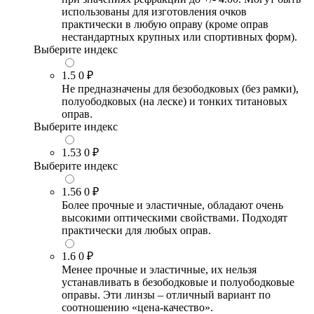
использованы для изготовления очков
практически в любую оправу (кроме оправ
нестандартных крупных или спортивных форм).
Выберите индекс
1.5
0 ₽
Не предназначены для безободковых (без рамки),
полуободковых (на леске) и тонких титановых
оправ.
Выберите индекс
1.53
0 ₽
Выберите индекс
1.56
0 ₽
Более прочные и эластичные, обладают очень
высокими оптическими свойствами. Подходят
практически для любых оправ.
1.6
0 ₽
Менее прочные и эластичные, их нельзя
устанавливать в безободковые и полуободковые
оправы. Эти линзы – отличный вариант по
соотношению «цена-качество».