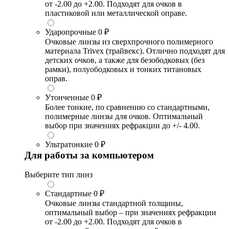
от -2.00 до +2.00. Подходят для очков в
пластиковой или металлической оправе.
Ударопрочные
0 ₽
Очковые линзы из сверхпрочного полимерного
материала Trivex (трайвекс). Отлично подходят для
детских очков, а также для безободковых (без
рамки), полуободковых и тонких титановых
оправ.
Утонченные
0 ₽
Более тонкие, по сравнению со стандартными,
полимерные линзы для очков. Оптимальный
выбор при значениях рефракции до +/- 4.00.
Ультратонкие
0 ₽
Для работы за компьютером
Выберите тип линз
Стандартные
0 ₽
Очковые линзы стандартной толщины,
оптимальный выбор – при значениях рефракции
от -2.00 до +2.00. Подходят для очков в