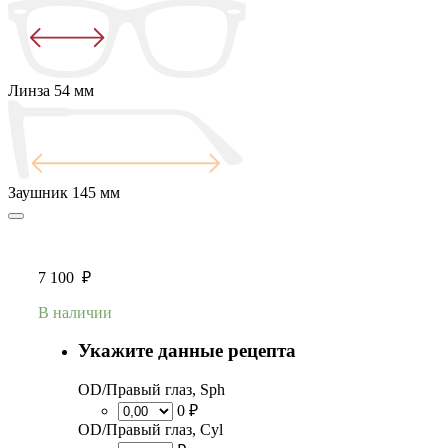
Линза
54 мм
Заушник
145 мм
7 100
₽
В наличии
Укажите данные рецепта
OD/Правый глаз, Sph
0 ₽
OD/Правый глаз, Cyl