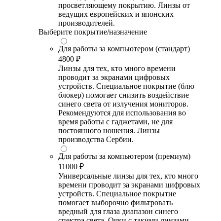
просветляющему покрытию. Линзы от
ведущих европейских и японских
производителей.
Выберите покрытие/назначение
Для работы за компьютером (стандарт)
4800 ₽
Линзы для тех, кто много времени
проводит за экранами цифровых
устройств. Специальное покрытие (блю
блокер) помогает снизить воздействие
синего света от излучения мониторов.
Рекомендуются для использования во
время работы с гаджетами, не для
постоянного ношения. Линзы
производства Сербии.
Для работы за компьютером (премиум)
11000 ₽
Универсальные линзы для тех, кто много
времени проводит за экранами цифровых
устройств. Специальное покрытие
помогает выборочно фильтровать
вредный для глаза диапазон синего
спектра света. Очки с такими линзами