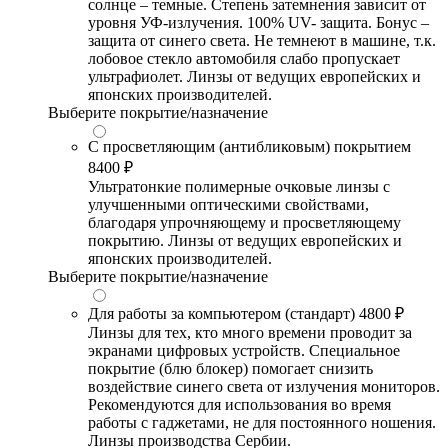
солнце – темные. Степень затемнения зависит от
уровня УФ-излучения. 100% UV- защита. Бонус –
защита от синего света. Не темнеют в машине, т.к.
лобовое стекло автомобиля слабо пропускает
ультрафиолет. Линзы от ведущих европейских и
японских производителей.
Выберите покрытие/назначение
С просветляющим (антибликовым) покрытием
8400 ₽
Ультратонкие полимерные очковые линзы с
улучшенными оптическими свойствами,
благодаря упрочняющему и просветляющему
покрытию. Линзы от ведущих европейских и
японских производителей.
Выберите покрытие/назначение
Для работы за компьютером (стандарт)
4800 ₽
Линзы для тех, кто много времени проводит за
экранами цифровых устройств. Специальное
покрытие (блю блокер) помогает снизить
воздействие синего света от излучения мониторов.
Рекомендуются для использования во время
работы с гаджетами, не для постоянного ношения.
Линзы производства Сербии.