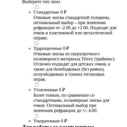
Выберите тип линз
Стандартные
0 ₽
Очковые линзы стандартной толщины,
оптимальный выбор – при значениях
рефракции от -2.00 до +2.00. Подходят для
очков в пластиковой или металлической
оправе.
Ударопрочные
0 ₽
Очковые линзы из сверхпрочного
полимерного материала Trivex (трайвекс).
Отлично подходят для детских очков, а
также для безободковых (без рамки),
полуободковых и тонких титановых
оправ.
Утонченные
0 ₽
Более тонкие, по сравнению со
стандартными, полимерные линзы для
очков. Оптимальный выбор при
значениях рефракции до +/- 4.00.
Ультратонкие
0 ₽
Для работы за компьютером