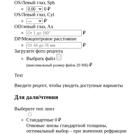
OS/Левый глаз, Sph
0 ₽
OS/Левый глаз, Cyl
₽
OD/левый глаз, Ax
₽
DP/Межцентровое расстояние
₽
Загрузите фото рецепта
Выбрать файл
₽
(максимальный размер файла 20 МБ)
Text
Введите рецепт, чтобы увидеть доступные варианты
Для дали/чтения
Выберите тип линз
Стандартные
0 ₽
Очковые линзы стандартной толщины,
оптимальный выбор – при значениях рефракции