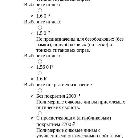
Выберите индекс
1.6
0 ₽
Выберите индекс
1.5
0 ₽
Не предназначены для безободковых (без
рамки), полуободковых (на леске) и
тонких титановых оправ.
Выберите индекс
1.56
0 ₽
1.6
₽
Выберите покрытие/назначение
Без покрытия
2000 ₽
Полимерные очковые линзы приемлемых
оптических свойств.
С просветляющим (антибликовым)
покрытием
2700 ₽
Полимерные очковые линзы с
улучшенными оптическими свойствами,