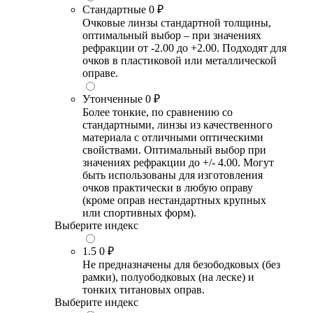
Стандартные
0 ₽
Очковые линзы стандартной толщины,
оптимальный выбор – при значениях
рефракции от -2.00 до +2.00. Подходят для
очков в пластиковой или металлической
оправе.
Утонченные
0 ₽
Более тонкие, по сравнению со
стандартными, линзы из качественного
материала с отличными оптическими
свойствами. Оптимальный выбор при
значениях рефракции до +/- 4.00. Могут
быть использованы для изготовления
очков практически в любую оправу
(кроме оправ нестандартных крупных
или спортивных форм).
Выберите индекс
1.5
0 ₽
Не предназначены для безободковых (без
рамки), полуободковых (на леске) и
тонких титановых оправ.
Выберите индекс