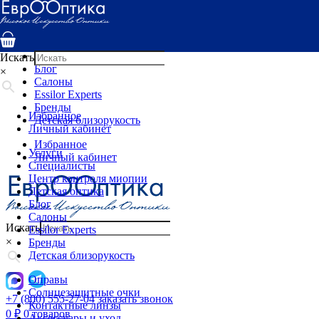
Услуги
Специалисты
Центр контроля миопии
Детская оптика
Искать
Блог
×
Салоны
Essilor Experts
Бренды
Избранное
Детская близорукость
Личный кабинет
Избранное
Услуги
Личный кабинет
Специалисты
Центр контроля миопии
Детская оптика
Блог
Салоны
Искать
Essilor Experts
×
Бренды
Детская близорукость
Оправы
Солнцезащитные очки
+7 (800) 555-27-04
заказать звонок
Контактные линзы
0
₽
0 товаров
Аксессуары и уход