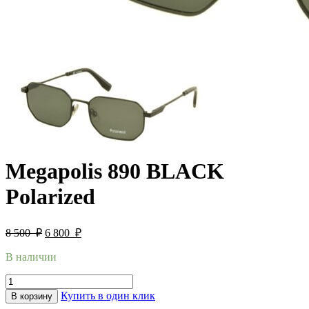
Megapolis 890 BLACK
Polarized
8 500
₽
6 800
₽
В наличии
Купить в один клик
В корзину