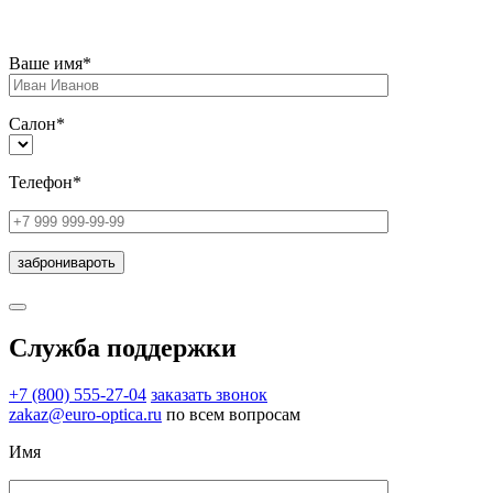
Ваше имя*
Салон*
Телефон*
Служба поддержки
+7 (800) 555-27-04
заказать звонок
zakaz@euro-optica.ru
по всем вопросам
Имя