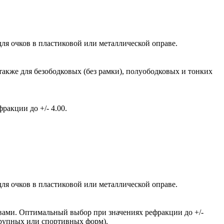
ля очков в пластиковой или металлической оправе.
также для безободковых (без рамки), полуободковых и тонких
акции до +/- 4.00.
ля очков в пластиковой или металлической оправе.
вами. Оптимальный выбор при значениях рефракции до +/-
крупных или спортивных форм).