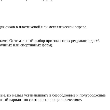
ля очков в пластиковой или металлической оправе.
вами. Оптимальный выбор при значениях рефракции до +/-
крупных или спортивных форм).
ые, их нельзя устанавливать в безободковые и полуободковые
чный вариант по соотношению «цена-качество».