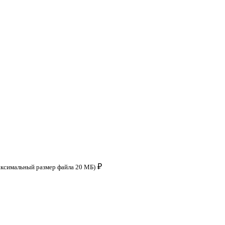
₽
аксимальный размер файла 20 МБ)