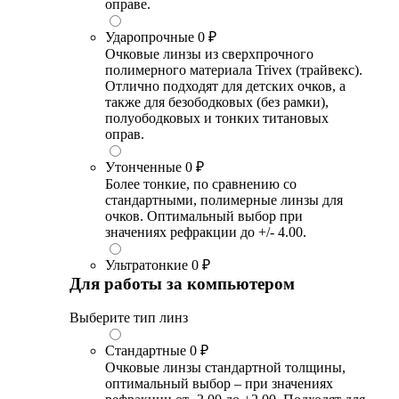
оправе.
Ударопрочные
0 ₽
Очковые линзы из сверхпрочного
полимерного материала Trivex (трайвекс).
Отлично подходят для детских очков, а
также для безободковых (без рамки),
полуободковых и тонких титановых
оправ.
Утонченные
0 ₽
Более тонкие, по сравнению со
стандартными, полимерные линзы для
очков. Оптимальный выбор при
значениях рефракции до +/- 4.00.
Ультратонкие
0 ₽
Для работы за компьютером
Выберите тип линз
Стандартные
0 ₽
Очковые линзы стандартной толщины,
оптимальный выбор – при значениях