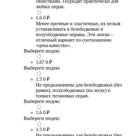
свойствами. Подходят практически для
любых оправ.
1.6
0 ₽
Менее прочные и эластичные, их нельзя
устанавливать в безободковые и
полуободковые оправы. Эти линзы –
отличный вариант по соотношению
«цена-качество».
Выберите индекс
1.67
0 ₽
Выберите индекс
1.5
0 ₽
Не предназначены для безободковых (без
рамки), полуободковых (на леске) и
тонких титановых оправ.
Выберите индекс
1.6
0 ₽
Выберите индекс
1.5
0 ₽
Не предназначены для безободковых (без