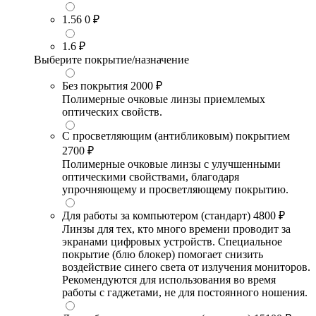
1.56
0 ₽
1.6
₽
Выберите покрытие/назначение
Без покрытия
2000 ₽
Полимерные очковые линзы приемлемых
оптических свойств.
С просветляющим (антибликовым) покрытием
2700 ₽
Полимерные очковые линзы с улучшенными
оптическими свойствами, благодаря
упрочняющему и просветляющему покрытию.
Для работы за компьютером (стандарт)
4800 ₽
Линзы для тех, кто много времени проводит за
экранами цифровых устройств. Специальное
покрытие (блю блокер) помогает снизить
воздействие синего света от излучения мониторов.
Рекомендуются для использования во время
работы с гаджетами, не для постоянного ношения.