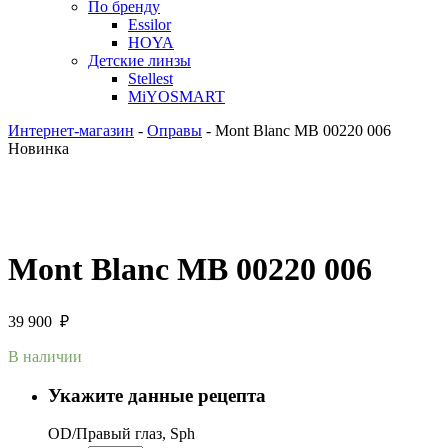
По бренду
Essilor
HOYA
Детские линзы
Stellest
MiYOSMART
Интернет-магазин
-
Оправы
-
Mont Blanc MB 00220 006
Новинка
Mont Blanc MB 00220 006
39 900
₽
В наличии
Укажите данные рецепта
OD/Правый глаз, Sph