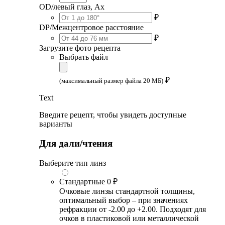
OD/левый глаз, Ax
₽
DP/Межцентровое расстояние
₽
Загрузите фото рецепта
Выбрать файл
₽
(максимальный размер файла 20 МБ)
Text
Введите рецепт, чтобы увидеть доступные
варианты
Для дали/чтения
Выберите тип линз
Стандартные
0 ₽
Очковые линзы стандартной толщины,
оптимальный выбор – при значениях
рефракции от -2.00 до +2.00. Подходят для
очков в пластиковой или металлической