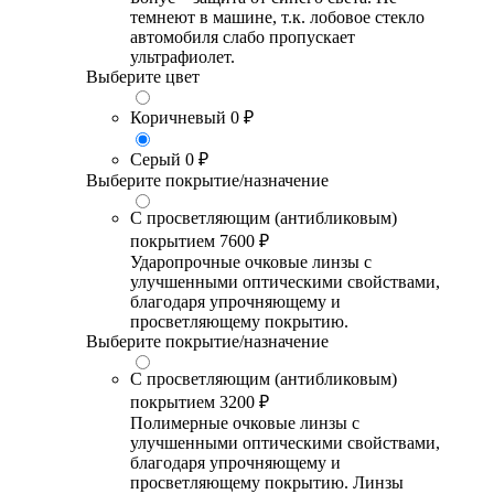
темнеют в машине, т.к. лобовое стекло
автомобиля слабо пропускает
ультрафиолет.
Выберите цвет
Коричневый
0 ₽
Серый
0 ₽
Выберите покрытие/назначение
С просветляющим (антибликовым)
покрытием
7600 ₽
Ударопрочные очковые линзы с
улучшенными оптическими свойствами,
благодаря упрочняющему и
просветляющему покрытию.
Выберите покрытие/назначение
С просветляющим (антибликовым)
покрытием
3200 ₽
Полимерные очковые линзы с
улучшенными оптическими свойствами,
благодаря упрочняющему и
просветляющему покрытию. Линзы