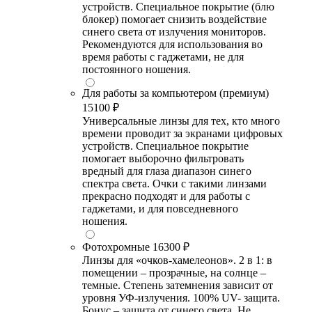
устройств. Специальное покрытие (блю
блокер) помогает снизить воздействие
синего света от излучения мониторов.
Рекомендуются для использования во
время работы с гаджетами, не для
постоянного ношения.
Для работы за компьютером (премиум)
15100 ₽
Универсальные линзы для тех, кто много
времени проводит за экранами цифровых
устройств. Специальное покрытие
помогает выборочно фильтровать
вредный для глаза диапазон синего
спектра света. Очки с такими линзами
прекрасно подходят и для работы с
гаджетами, и для повседневного
ношения.
Фотохромные
16300 ₽
Линзы для «очков-хамелеонов». 2 в 1: в
помещении – прозрачные, на солнце –
темные. Степень затемнения зависит от
уровня УФ-излучения. 100% UV- защита.
Бонус – защита от синего света. Не