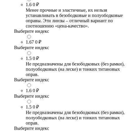
1.6
0 ₽
Менее прочные и эластичные, их нельзя
устанавливать в безободковые и полуободковые
оправы. Эти линзы – отличный вариант по
соотношению «цена-качество».
Выберите индекс
1.67
0 ₽
Выберите индекс
1.5
0 ₽
Не предназначены для безободковых (без рамки),
полуободковых (на леске) и тонких титановых
оправ.
Выберите индекс
1.6
0 ₽
Выберите индекс
1.5
0 ₽
Не предназначены для безободковых (без рамки),
полуободковых (на леске) и тонких титановых
оправ.
Выберите индекс