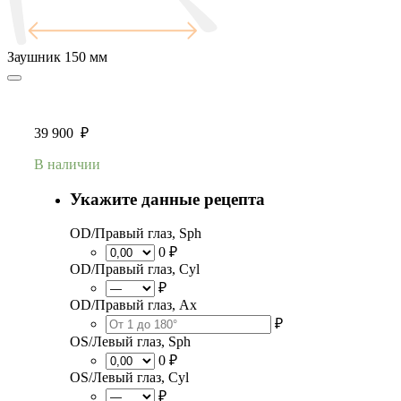
Заушник
150 мм
39 900
₽
В наличии
Укажите данные рецепта
OD/Правый глаз, Sph
0 ₽
OD/Правый глаз, Cyl
₽
OD/Правый глаз, Ax
₽
OS/Левый глаз, Sph
0 ₽
OS/Левый глаз, Cyl
₽