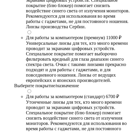
экранами цифровых устройств. Специальное
покрытие (блю блокер) помогает снизить
воздействие синего света от излучения мониторов.
Рекомендуются для использования во время
работы с гаджетами, не для постоянного ношения.
Линзы производства Сербии.
Для работы за компьютером (премиум)
11000 ₽
Универсальные линзы для тех, кто много времени
проводит за экранами цифровых устройств.
Специальное покрытие помогает выборочно
фильтровать вредный для глаза диапазон синего
спектра света. Очки с такими линзами прекрасно
подходят и для работы с гаджетами, и для
повседневного ношения. Линзы от ведущих
европейских и японских производителей.
Выберите покрытие/назначение
Для работы за компьютером (стандарт)
6700 ₽
Утонченные линзы для тех, кто много времени
проводит за экранами цифровых устройств.
Специальное покрытие (блю блокер) помогает
снизить воздействие синего света от излучения
мониторов. Рекомендуются для использования во
время работы с гаджетами, не для постоянного