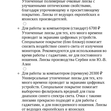
Утонченные полимерные очковые линзы с
улучшенными оптическими свойствами,
благодаря упрочняющему и просветляющему
покрытию. Линзы от ведущих европейских и
японских производителей.
Для работы за компьютером (стандарт)
6700 ₽
Утонченные линзы для тех, кто много времени
проводит за экранами цифровых устройств.
Специальное покрытие (блю блокер) помогает
снизить воздействие синего света от излучения
мониторов. Рекомендуются для использования во
время работы с гаджетами, не для постоянного
ношения. Линзы производства Сербии или Ю.-В.
Азии
Для работы за компьютером (премиум)
20300 ₽
Универсальные утонченные линзы для тех, кто
много времени проводит за экранами цифровых
устройств. Специальное покрытие помогает
выборочно фильтровать вредный для глаза
диапазон синего спектра света. Очки с такими
линзами прекрасно подходят и для работы с
гаджетами, и для повседневного ношения. Линзы
от ведущих европейских и японских