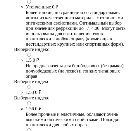
Утонченные
0 ₽
Более тонкие, по сравнению со стандартными,
линзы из качественного материала с отличными
оптическими свойствами. Оптимальный выбор
при значениях рефракции до +/- 4.00. Могут быть
использованы для изготовления очков
практически в любую оправу (кроме оправ
нестандартных крупных или спортивных форм).
Выберите индекс
1.5
0 ₽
Не предназначены для безободковых (без рамки),
полуободковых (на леске) и тонких титановых
оправ.
Выберите индекс
1.53
0 ₽
Выберите индекс
1.56
0 ₽
Более прочные и эластичные, обладают очень
высокими оптическими свойствами. Подходят
практически для любых оправ.