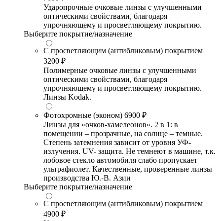
Ударопрочные очковые линзы с улучшенными
оптическими свойствами, благодаря
упрочняющему и просветляющему покрытию.
Выберите покрытие/назначение
С просветляющим (антибликовым) покрытием
3200 ₽
Полимерные очковые линзы с улучшенными
оптическими свойствами, благодаря
упрочняющему и просветляющему покрытию.
Линзы Kodak.
Фотохромные (эконом)
6900 ₽
Линзы для «очков-хамелеонов». 2 в 1: в
помещении – прозрачные, на солнце – темные.
Степень затемнения зависит от уровня УФ-
излучения. UV- защита. Не темнеют в машине, т.к.
лобовое стекло автомобиля слабо пропускает
ультрафиолет. Качественные, проверенные линзы
производства Ю.-В. Азии
Выберите покрытие/назначение
С просветляющим (антибликовым) покрытием
4900 ₽