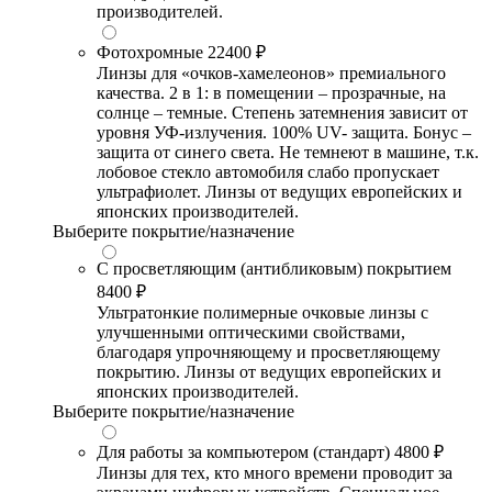
производителей.
Фотохромные
22400 ₽
Линзы для «очков-хамелеонов» премиального
качества. 2 в 1: в помещении – прозрачные, на
солнце – темные. Степень затемнения зависит от
уровня УФ-излучения. 100% UV- защита. Бонус –
защита от синего света. Не темнеют в машине, т.к.
лобовое стекло автомобиля слабо пропускает
ультрафиолет. Линзы от ведущих европейских и
японских производителей.
Выберите покрытие/назначение
С просветляющим (антибликовым) покрытием
8400 ₽
Ультратонкие полимерные очковые линзы с
улучшенными оптическими свойствами,
благодаря упрочняющему и просветляющему
покрытию. Линзы от ведущих европейских и
японских производителей.
Выберите покрытие/назначение
Для работы за компьютером (стандарт)
4800 ₽
Линзы для тех, кто много времени проводит за