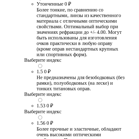
Утонченные
0 ₽
Более тонкие, по сравнению со
стандартными, линзы из качественного
материала с отличными оптическими
свойствами. Оптимальный выбор при
значениях рефракции до +/- 4.00. Могут
быть использованы для изготовления
очков практически в любую оправу
(кроме оправ нестандартных крупных
или спортивных форм).
Выберите индекс
1.5
0 ₽
Не предназначены для безободковых (без
рамки), полуободковых (на леске) и
тонких титановых оправ.
Выберите индекс
1.53
0 ₽
Выберите индекс
1.56
0 ₽
Более прочные и эластичные, обладают
очень высокими оптическими