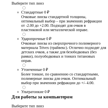
Выберите тип линз
Стандартные
0 ₽
Очковые линзы стандартной толщины,
оптимальный выбор – при значениях рефракции
от -2.00 до +2.00. Подходят для очков в
пластиковой или металлической оправе.
Ударопрочные
0 ₽
Очковые линзы из сверхпрочного полимерного
материала Trivex (трайвекс). Отлично подходят для
детских очков, а также для безободковых (без
рамки), полуободковых и тонких титановых
оправ.
Утонченные
0 ₽
Более тонкие, по сравнению со стандартными,
полимерные линзы для очков. Оптимальный
выбор при значениях рефракции до +/- 4.00.
Ультратонкие
0 ₽
Для работы за компьютером
Выберите тип линз