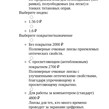
рамки), полуободковых (на леске) и
тонких титановых оправ.
Выберите индекс
1.56
0 ₽
1.6
₽
Выберите покрытие/назначение
Без покрытия
2000 ₽
Полимерные очковые линзы приемлемых
оптических свойств.
С просветляющим (антибликовым)
покрытием
2700 ₽
Полимерные очковые линзы с
улучшенными оптическими свойствами,
благодаря упрочняющему и
просветляющему покрытию.
Для работы за компьютером (стандарт)
4800 ₽
Линзы для тех, кто много времени
проводит за экранами цифровых