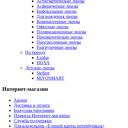
Астигматические линзы
Асферические линзы
Бифокальные линзы
Для вождения линзы
Компьютерные линзы
Офисные линзы
Поляризационные линзы
Призматические линзы
Прогрессивные линзы
Разгрузочные линзы
По бренду
Essilor
HOYA
Детские линзы
Stellest
MiYOSMART
Интернет-магазин
Акции
Доставка и оплата
Бонусная программа
Правила Интернет-магазина
Служба поддержки
Для владельцев «Единой карты петербуржца»