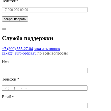
Телефон*
Служба поддержки
+7 (800) 555-27-04
заказать звонок
zakaz@euro-optica.ru
по всем вопросам
Имя
Телефон *
Email *