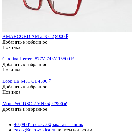
AMARCORD AM 259 C2
8900 ₽
Добавить в избранное
Новинка
Carolina Herrera 877V 743Y
15500 ₽
Добавить в избранное
Новинка
Look LE 6481 C1
4500 ₽
Добавить в избранное
Новинка
Morel WODSO 2 VN 04
27900 ₽
Добавить в избранное
+7 (800) 555-27-04
заказать звонок
zakaz@euro-optica.ru
по всем вопросам