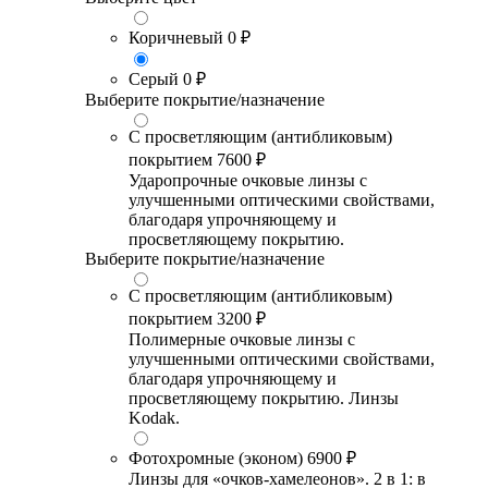
Коричневый
0 ₽
Серый
0 ₽
Выберите покрытие/назначение
С просветляющим (антибликовым)
покрытием
7600 ₽
Ударопрочные очковые линзы с
улучшенными оптическими свойствами,
благодаря упрочняющему и
просветляющему покрытию.
Выберите покрытие/назначение
С просветляющим (антибликовым)
покрытием
3200 ₽
Полимерные очковые линзы с
улучшенными оптическими свойствами,
благодаря упрочняющему и
просветляющему покрытию. Линзы
Kodak.
Фотохромные (эконом)
6900 ₽
Линзы для «очков-хамелеонов». 2 в 1: в