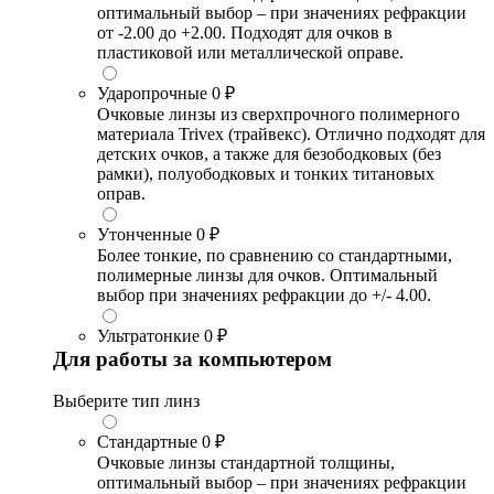
оптимальный выбор – при значениях рефракции
от -2.00 до +2.00. Подходят для очков в
пластиковой или металлической оправе.
Ударопрочные
0 ₽
Очковые линзы из сверхпрочного полимерного
материала Trivex (трайвекс). Отлично подходят для
детских очков, а также для безободковых (без
рамки), полуободковых и тонких титановых
оправ.
Утонченные
0 ₽
Более тонкие, по сравнению со стандартными,
полимерные линзы для очков. Оптимальный
выбор при значениях рефракции до +/- 4.00.
Ультратонкие
0 ₽
Для работы за компьютером
Выберите тип линз
Стандартные
0 ₽
Очковые линзы стандартной толщины,
оптимальный выбор – при значениях рефракции