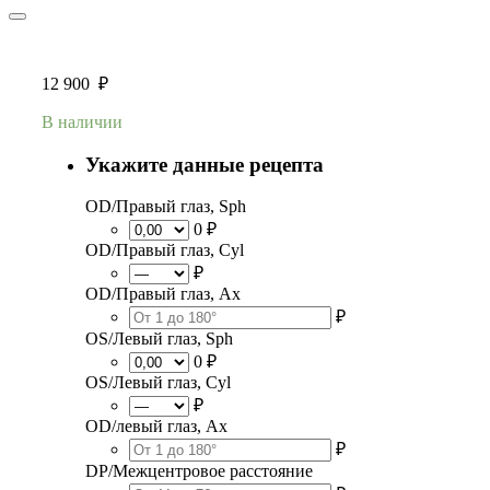
12 900
₽
В наличии
Укажите данные рецепта
OD/Правый глаз, Sph
0 ₽
OD/Правый глаз, Cyl
₽
OD/Правый глаз, Ax
₽
OS/Левый глаз, Sph
0 ₽
OS/Левый глаз, Cyl
₽
OD/левый глаз, Ax
₽
DP/Межцентровое расстояние