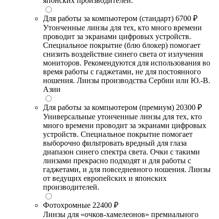
японских производителей.
Для работы за компьютером (стандарт)
6700 ₽
Утонченные линзы для тех, кто много времени
проводит за экранами цифровых устройств.
Специальное покрытие (блю блокер) помогает
снизить воздействие синего света от излучения
мониторов. Рекомендуются для использования во
время работы с гаджетами, не для постоянного
ношения. Линзы производства Сербии или Ю.-В.
Азии
Для работы за компьютером (премиум)
20300 ₽
Универсальные утонченные линзы для тех, кто
много времени проводит за экранами цифровых
устройств. Специальное покрытие помогает
выборочно фильтровать вредный для глаза
диапазон синего спектра света. Очки с такими
линзами прекрасно подходят и для работы с
гаджетами, и для повседневного ношения. Линзы
от ведущих европейских и японских
производителей.
Фотохромные
22400 ₽
Линзы для «очков-хамелеонов» премиального