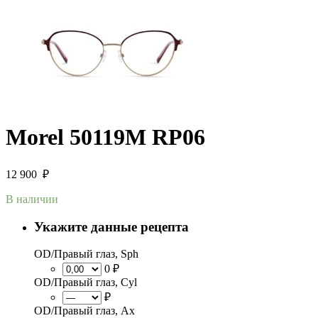
Morel 50119M RP06
12 900
₽
В наличии
Укажите данные рецепта
OD/Правый глаз, Sph
0 ₽
OD/Правый глаз, Cyl
₽
OD/Правый глаз, Ax