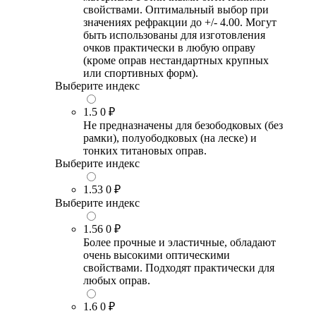
свойствами. Оптимальный выбор при
значениях рефракции до +/- 4.00. Могут
быть использованы для изготовления
очков практически в любую оправу
(кроме оправ нестандартных крупных
или спортивных форм).
Выберите индекс
1.5
0 ₽
Не предназначены для безободковых (без
рамки), полуободковых (на леске) и
тонких титановых оправ.
Выберите индекс
1.53
0 ₽
Выберите индекс
1.56
0 ₽
Более прочные и эластичные, обладают
очень высокими оптическими
свойствами. Подходят практически для
любых оправ.
1.6
0 ₽