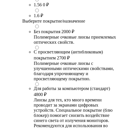
1.56
0 ₽
1.6
₽
Выберите покрытие/назначение
Без покрытия
2000 ₽
Полимерные очковые линзы приемлемых
оптических свойств.
С просветляющим (антибликовым)
покрытием
2700 ₽
Полимерные очковые линзы с
улучшенными оптическими свойствами,
благодаря упрочняющему и
просветляющему покрытию.
Для работы за компьютером (стандарт)
4800 ₽
Линзы для тех, кто много времени
проводит за экранами цифровых
устройств. Специальное покрытие (блю
блокер) помогает снизить воздействие
синего света от излучения мониторов.
Рекомендуются для использования во