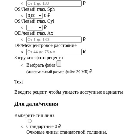
₽
OS/Левый глаз, Sph
0 ₽
OS/Левый глаз, Cyl
₽
OD/левый глаз, Ax
₽
DP/Межцентровое расстояние
₽
Загрузите фото рецепта
Выбрать файл
₽
(максимальный размер файла 20 МБ)
Text
Введите рецепт, чтобы увидеть доступные варианты
Для дали/чтения
Выберите тип линз
Стандартные
0 ₽
Очковые линзы стандартной толщины,