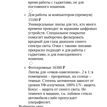
время работы с гаджетами, не для
постоянного ношения.
Для работы за компьютером (премиум)
15100 ₽
Универсальные линзы для тех, кто много
времени проводит за экранами цифровых
устройств. Специальное покрытие
помогает выборочно фильтровать
вредный для глаза диапазон синего
спектра света. Очки с такими линзами
прекрасно подходят и для работы с
гаджетами, и для повседневного
ношения.
Фотохромные
16300 ₽
Линзы для «очков-хамелеонов». 2 в 1: в
помещении – прозрачные, на солнце –
темные. Степень затемнения зависит от
уровня УФ-излучения. 100% UV- защита.
Бонус – защита от синего света. Не
темнеют в машине, т.к. лобовое стекло
автомобиля слабо пропускает
ультрафиолет.
Выберите цвет