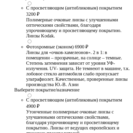
С просветляющим (антибликовым) покрытием
3200 ₽
Полимерные очковые линзы с улучшенными
оптическими свойствами, благодаря
упрочняющему и просветляющему покрытию.
Линзы Kodak.
Фотохромные (эконом)
6900 ₽
Линзы для «очков-хамелеонов». 2 в 1: в
помещении – прозрачные, на солнце – темные.
Степень затемнения зависит от уровня УФ-
излучения. UV- защита. Не темнеют в машине, т.к.
лобовое стекло автомобиля слабо пропускает
ультрафиолет. Качественные, проверенные линзы
производства Ю.-В. Азии
Выберите покрытие/назначение
С просветляющим (антибликовым) покрытием
4900 ₽
Утонченные полимерные очковые линзы с
улучшенными оптическими свойствами,
благодаря упрочняющему и просветляющему
покрытию. Линзы от ведущих европейских и