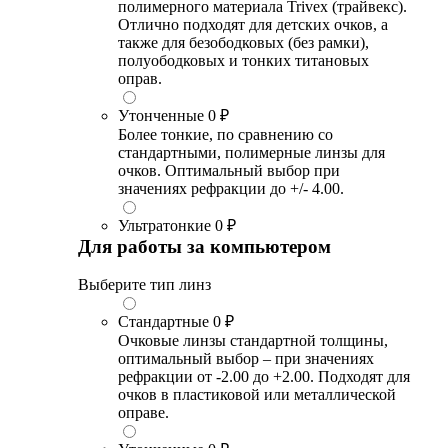
полимерного материала Trivex (трайвекс).
Отлично подходят для детских очков, а
также для безободковых (без рамки),
полуободковых и тонких титановых
оправ.
Утонченные
0 ₽
Более тонкие, по сравнению со
стандартными, полимерные линзы для
очков. Оптимальный выбор при
значениях рефракции до +/- 4.00.
Ультратонкие
0 ₽
Для работы за компьютером
Выберите тип линз
Стандартные
0 ₽
Очковые линзы стандартной толщины,
оптимальный выбор – при значениях
рефракции от -2.00 до +2.00. Подходят для
очков в пластиковой или металлической
оправе.