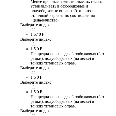
Менее прочные и эластичные, их нельзя
устанавливать в безободковые и
полуободковые оправы. Эти линзы –
отличный вариант по соотношению
«цена-качество».
Выберите индекс
1.67
0 ₽
Выберите индекс
1.5
0 ₽
Не предназначены для безободковых (без
рамки), полуободковых (на леске) и
тонких титановых оправ.
Выберите индекс
1.6
0 ₽
Выберите индекс
1.5
0 ₽
Не предназначены для безободковых (без
рамки), полуободковых (на леске) и
тонких титановых оправ.
Выберите индекс