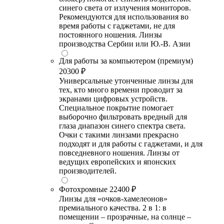
синего света от излучения мониторов.
Рекомендуются для использования во
время работы с гаджетами, не для
постоянного ношения. Линзы
производства Сербии или Ю.-В. Азии
Для работы за компьютером (премиум)
20300 ₽
Универсальные утонченные линзы для
тех, кто много времени проводит за
экранами цифровых устройств.
Специальное покрытие помогает
выборочно фильтровать вредный для
глаза диапазон синего спектра света.
Очки с такими линзами прекрасно
подходят и для работы с гаджетами, и для
повседневного ношения. Линзы от
ведущих европейских и японских
производителей.
Фотохромные
22400 ₽
Линзы для «очков-хамелеонов»
премиального качества. 2 в 1: в
помещении – прозрачные, на солнце –