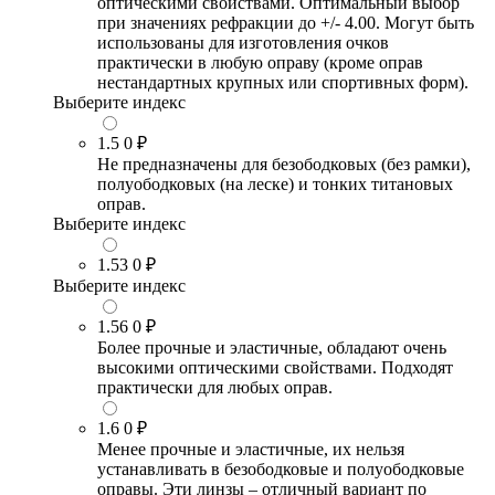
оптическими свойствами. Оптимальный выбор
при значениях рефракции до +/- 4.00. Могут быть
использованы для изготовления очков
практически в любую оправу (кроме оправ
нестандартных крупных или спортивных форм).
Выберите индекс
1.5
0 ₽
Не предназначены для безободковых (без рамки),
полуободковых (на леске) и тонких титановых
оправ.
Выберите индекс
1.53
0 ₽
Выберите индекс
1.56
0 ₽
Более прочные и эластичные, обладают очень
высокими оптическими свойствами. Подходят
практически для любых оправ.
1.6
0 ₽
Менее прочные и эластичные, их нельзя
устанавливать в безободковые и полуободковые
оправы. Эти линзы – отличный вариант по