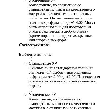
Утонченные
0 ₽
Более тонкие, по сравнению со
стандартными, линзы из качественного
материала с отличными оптическими
свойствами. Оптимальный выбор при
значениях рефракции до +/- 4.00. Могут
быть использованы для изготовления
очков практически в любую оправу
(кроме оправ нестандартных крупных
или спортивных форм).
Фотохромные
Выберите тип линз
Стандартные
0 ₽
Очковые линзы стандартной толщины,
оптимальный выбор – при значениях
рефракции от -2.00 до +2.00. Подходят для
очков в пластиковой или металлической
оправе.
Утонченные
0 ₽
Более тонкие, по сравнению со
стандартными, линзы из качественного
материала с отличными оптическими