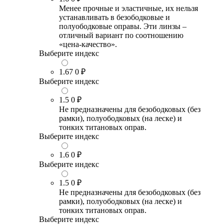
Менее прочные и эластичные, их нельзя
устанавливать в безободковые и
полуободковые оправы. Эти линзы –
отличный вариант по соотношению
«цена-качество».
Выберите индекс
1.67
0 ₽
Выберите индекс
1.5
0 ₽
Не предназначены для безободковых (без
рамки), полуободковых (на леске) и
тонких титановых оправ.
Выберите индекс
1.6
0 ₽
Выберите индекс
1.5
0 ₽
Не предназначены для безободковых (без
рамки), полуободковых (на леске) и
тонких титановых оправ.
Выберите индекс