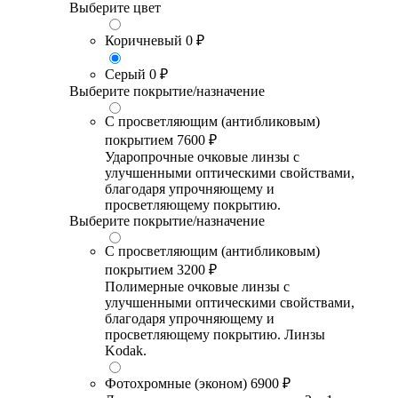
Выберите цвет
Коричневый
0 ₽
Серый
0 ₽
Выберите покрытие/назначение
С просветляющим (антибликовым)
покрытием
7600 ₽
Ударопрочные очковые линзы с
улучшенными оптическими свойствами,
благодаря упрочняющему и
просветляющему покрытию.
Выберите покрытие/назначение
С просветляющим (антибликовым)
покрытием
3200 ₽
Полимерные очковые линзы с
улучшенными оптическими свойствами,
благодаря упрочняющему и
просветляющему покрытию. Линзы
Kodak.
Фотохромные (эконом)
6900 ₽