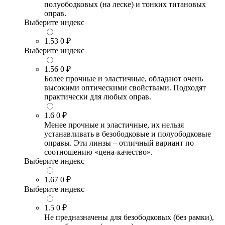
полуободковых (на леске) и тонких титановых
оправ.
Выберите индекс
1.53
0 ₽
Выберите индекс
1.56
0 ₽
Более прочные и эластичные, обладают очень
высокими оптическими свойствами. Подходят
практически для любых оправ.
1.6
0 ₽
Менее прочные и эластичные, их нельзя
устанавливать в безободковые и полуободковые
оправы. Эти линзы – отличный вариант по
соотношению «цена-качество».
Выберите индекс
1.67
0 ₽
Выберите индекс
1.5
0 ₽
Не предназначены для безободковых (без рамки),