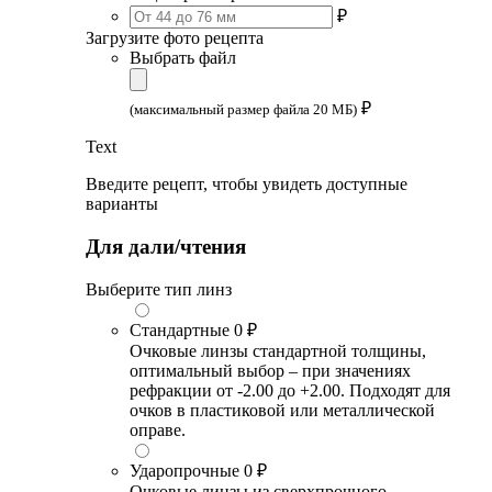
₽
Загрузите фото рецепта
Выбрать файл
₽
(максимальный размер файла 20 МБ)
Text
Введите рецепт, чтобы увидеть доступные
варианты
Для дали/чтения
Выберите тип линз
Стандартные
0 ₽
Очковые линзы стандартной толщины,
оптимальный выбор – при значениях
рефракции от -2.00 до +2.00. Подходят для
очков в пластиковой или металлической
оправе.
Ударопрочные
0 ₽
Очковые линзы из сверхпрочного