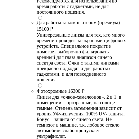
Рекомендуются для использования во
время работы с гаджетами, не для
постоянного ношения.
Для работы за компьютером (премиум)
15100 ₽
Универсальные линзы для тех, кто много
времени проводит за экранами цифровых
устройств. Специальное покрытие
помогает выборочно фильтровать
вредный для глаза диапазон синего
спектра света. Очки с такими линзами
прекрасно подходят и для работы с
гаджетами, и для повседневного
ношения.
Фотохромные
16300 ₽
Линзы для «очков-хамелеонов». 2 в 1: в
помещении – прозрачные, на солнце –
темные. Степень затемнения зависит от
уровня УФ-излучения. 100% UV- защита.
Бонус – защита от синего света. Не
темнеют в машине, т.к. лобовое стекло
автомобиля слабо пропускает
ультрафиолет.