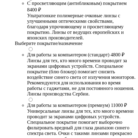
С просветляющим (антибликовым) покрытием
8400 ₽
Ультратонкие полимерные очковые линзы с
улучшенными оптическими свойствами,
благодаря упрочняющему и просветляющему
покрытию. Линзы от ведущих европейских и
японских производителей.
Выберите покрытие/назначение
Для работы за компьютером (стандарт)
4800 ₽
Линзы для тех, кто много времени проводит за
экранами цифровых устройств. Специальное
покрытие (блю блокер) помогает снизить
воздействие синего света от излучения мониторов.
Рекомендуются для использования во время
работы с гаджетами, не для постоянного ношения.
Линзы производства Сербии.
Для работы за компьютером (премиум)
11000 ₽
Универсальные линзы для тех, кто много времени
проводит за экранами цифровых устройств.
Специальное покрытие помогает выборочно
фильтровать вредный для глаза диапазон синего
спектра света. Очки с такими линзами прекрасно