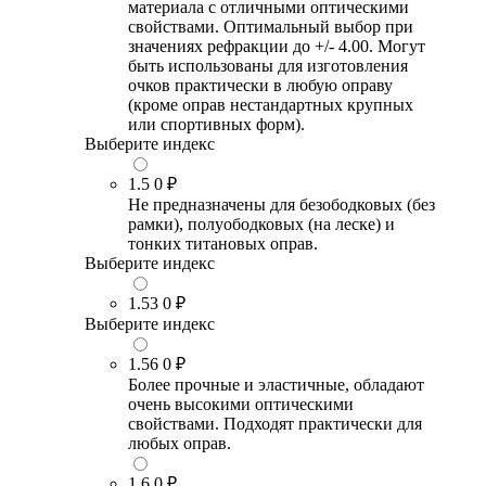
материала с отличными оптическими
свойствами. Оптимальный выбор при
значениях рефракции до +/- 4.00. Могут
быть использованы для изготовления
очков практически в любую оправу
(кроме оправ нестандартных крупных
или спортивных форм).
Выберите индекс
1.5
0 ₽
Не предназначены для безободковых (без
рамки), полуободковых (на леске) и
тонких титановых оправ.
Выберите индекс
1.53
0 ₽
Выберите индекс
1.56
0 ₽
Более прочные и эластичные, обладают
очень высокими оптическими
свойствами. Подходят практически для
любых оправ.
1.6
0 ₽