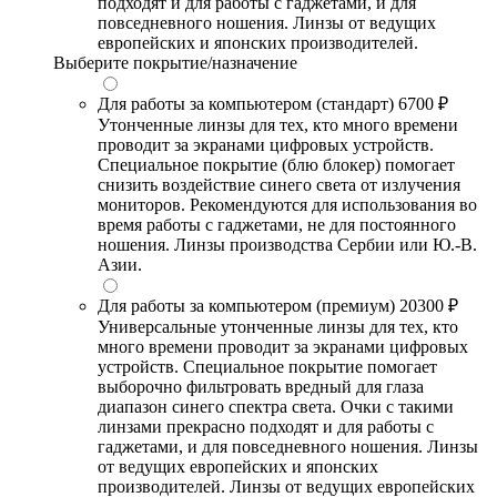
подходят и для работы с гаджетами, и для
повседневного ношения. Линзы от ведущих
европейских и японских производителей.
Выберите покрытие/назначение
Для работы за компьютером (стандарт)
6700 ₽
Утонченные линзы для тех, кто много времени
проводит за экранами цифровых устройств.
Специальное покрытие (блю блокер) помогает
снизить воздействие синего света от излучения
мониторов. Рекомендуются для использования во
время работы с гаджетами, не для постоянного
ношения. Линзы производства Сербии или Ю.-В.
Азии.
Для работы за компьютером (премиум)
20300 ₽
Универсальные утонченные линзы для тех, кто
много времени проводит за экранами цифровых
устройств. Специальное покрытие помогает
выборочно фильтровать вредный для глаза
диапазон синего спектра света. Очки с такими
линзами прекрасно подходят и для работы с
гаджетами, и для повседневного ношения. Линзы
от ведущих европейских и японских
производителей. Линзы от ведущих европейских