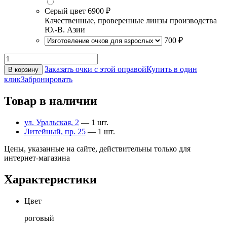
Серый цвет
6900 ₽
Качественные, проверенные линзы производства
Ю.-В. Азии
700 ₽
Заказать очки с этой оправой
Купить в один
В корзину
клик
Забронировать
Товар в наличии
ул. Уральская, 2
— 1 шт.
Литейный, пр. 25
— 1 шт.
Цены, указанные на сайте, действительны только для
интернет-магазина
Характеристики
Цвет
роговый