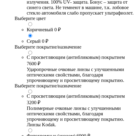
излучения. 100% UV- защита. Бонус – защита от
синего света. Не темнеют в машине, т.к. лобовое
стекло автомобиля слабо пропускает ультрафиолет.
Выберите цвет
Коричневый
0 ₽
Серый
0 ₽
Выберите покрытие/назначение
С просветляющим (антибликовым) покрытием
7600 ₽
Ударопрочные очковые линзы с улучшенными
оптическими свойствами, благодаря
упрочняющему и просветляющему покрытию.
Выберите покрытие/назначение
С просветляющим (антибликовым) покрытием
3200 ₽
Полимерные очковые линзы с улучшенными
оптическими свойствами, благодаря
упрочняющему и просветляющему покрытию.
Линзы Kodak.
Фотохромные (эконом)
6900 ₽