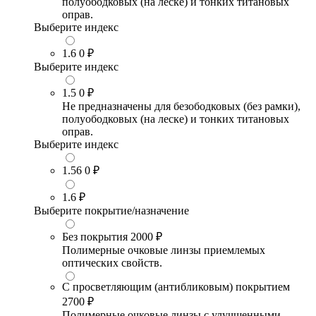
полуободковых (на леске) и тонких титановых
оправ.
Выберите индекс
1.6
0 ₽
Выберите индекс
1.5
0 ₽
Не предназначены для безободковых (без рамки),
полуободковых (на леске) и тонких титановых
оправ.
Выберите индекс
1.56
0 ₽
1.6
₽
Выберите покрытие/назначение
Без покрытия
2000 ₽
Полимерные очковые линзы приемлемых
оптических свойств.
С просветляющим (антибликовым) покрытием
2700 ₽
Полимерные очковые линзы с улучшенными