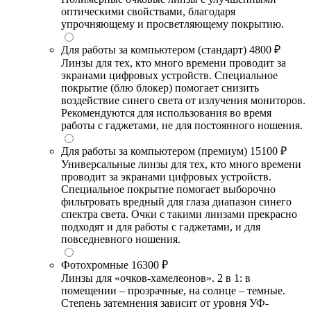
оптическими свойствами, благодаря
упрочняющему и просветляющему покрытию.
Для работы за компьютером (стандарт)
4800 ₽
Линзы для тех, кто много времени проводит за
экранами цифровых устройств. Специальное
покрытие (блю блокер) помогает снизить
воздействие синего света от излучения мониторов.
Рекомендуются для использования во время
работы с гаджетами, не для постоянного ношения.
Для работы за компьютером (премиум)
15100 ₽
Универсальные линзы для тех, кто много времени
проводит за экранами цифровых устройств.
Специальное покрытие помогает выборочно
фильтровать вредный для глаза диапазон синего
спектра света. Очки с такими линзами прекрасно
подходят и для работы с гаджетами, и для
повседневного ношения.
Фотохромные
16300 ₽
Линзы для «очков-хамелеонов». 2 в 1: в
помещении – прозрачные, на солнце – темные.
Степень затемнения зависит от уровня УФ-