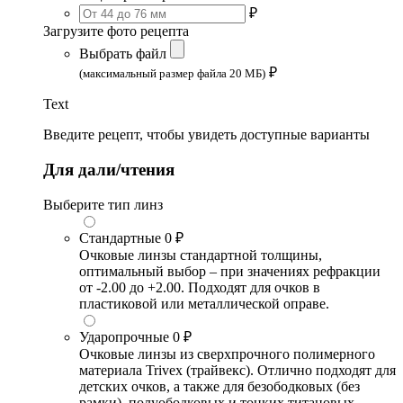
₽
Загрузите фото рецепта
Выбрать файл
₽
(максимальный размер файла 20 МБ)
Text
Введите рецепт, чтобы увидеть доступные варианты
Для дали/чтения
Выберите тип линз
Стандартные
0 ₽
Очковые линзы стандартной толщины,
оптимальный выбор – при значениях рефракции
от -2.00 до +2.00. Подходят для очков в
пластиковой или металлической оправе.
Ударопрочные
0 ₽
Очковые линзы из сверхпрочного полимерного
материала Trivex (трайвекс). Отлично подходят для
детских очков, а также для безободковых (без
рамки), полуободковых и тонких титановых