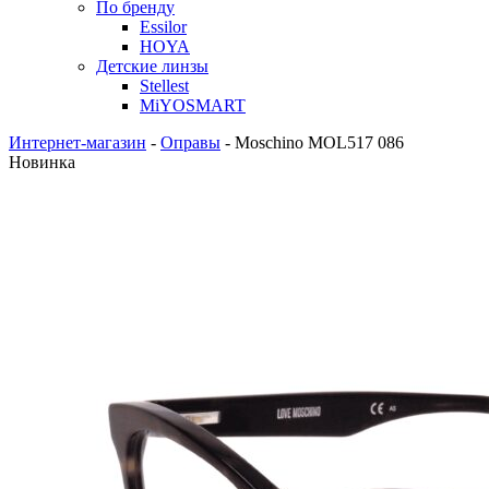
По бренду
Essilor
HOYA
Детские линзы
Stellest
MiYOSMART
Интернет-магазин
-
Оправы
-
Moschino MOL517 086
Новинка