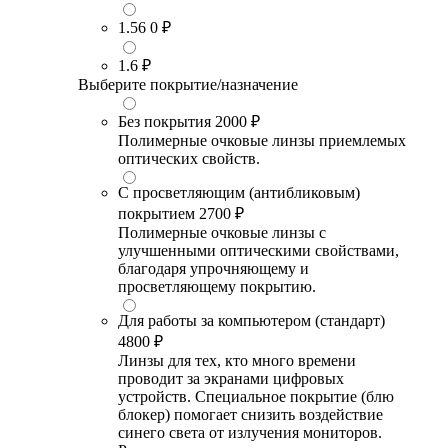
1.56
0 ₽
1.6
₽
Выберите покрытие/назначение
Без покрытия
2000 ₽
Полимерные очковые линзы приемлемых
оптических свойств.
С просветляющим (антибликовым)
покрытием
2700 ₽
Полимерные очковые линзы с
улучшенными оптическими свойствами,
благодаря упрочняющему и
просветляющему покрытию.
Для работы за компьютером (стандарт)
4800 ₽
Линзы для тех, кто много времени
проводит за экранами цифровых
устройств. Специальное покрытие (блю
блокер) помогает снизить воздействие
синего света от излучения мониторов.