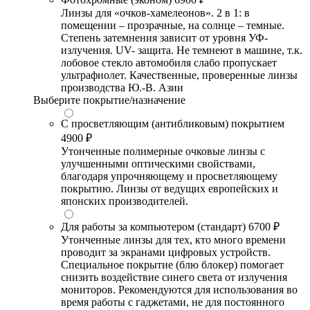
Линзы для «очков-хамелеонов». 2 в 1: в
помещении – прозрачные, на солнце – темные.
Степень затемнения зависит от уровня УФ-
излучения. UV- защита. Не темнеют в машине, т.к.
лобовое стекло автомобиля слабо пропускает
ультрафиолет. Качественные, проверенные линзы
производства Ю.-В. Азии
Выберите покрытие/назначение
С просветляющим (антибликовым) покрытием
4900 ₽
Утонченные полимерные очковые линзы с
улучшенными оптическими свойствами,
благодаря упрочняющему и просветляющему
покрытию. Линзы от ведущих европейских и
японских производителей.
Для работы за компьютером (стандарт)
6700 ₽
Утонченные линзы для тех, кто много времени
проводит за экранами цифровых устройств.
Специальное покрытие (блю блокер) помогает
снизить воздействие синего света от излучения
мониторов. Рекомендуются для использования во
время работы с гаджетами, не для постоянного