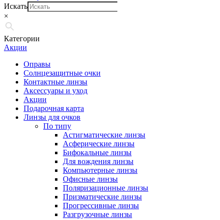
Искать
×
Категории
Акции
Оправы
Солнцезащитные очки
Контактные линзы
Аксессуары и уход
Акции
Подарочная карта
Линзы для очков
По типу
Астигматические линзы
Асферические линзы
Бифокальные линзы
Для вождения линзы
Компьютерные линзы
Офисные линзы
Поляризационные линзы
Призматические линзы
Прогрессивные линзы
Разгрузочные линзы