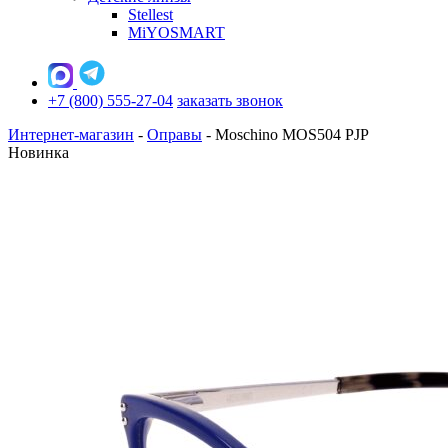
Stellest
MiYOSMART
+7 (800) 555-27-04
заказать звонок
Интернет-магазин
-
Оправы
-
Moschino MOS504 PJP
Новинка