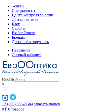
Услуги
Специалисты
Центр контроля миопии
Детская оптика
Блог
Салоны
Essilor Experts
Бренды
Детская близорукость
Избранное
Личный кабинет
Искать
×
+7 (800) 555-27-04
заказать звонок
0
₽
0 товаров