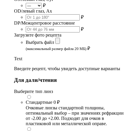
₽
OD/левый глаз, Ax
₽
DP/Межцентровое расстояние
₽
Загрузите фото рецепта
Выбрать файл
₽
(максимальный размер файла 20 МБ)
Text
Введите рецепт, чтобы увидеть доступные варианты
Для дали/чтения
Выберите тип линз
Стандартные
0 ₽
Очковые линзы стандартной толщины,
оптимальный выбор – при значениях рефракции
от -2.00 до +2.00. Подходят для очков в
пластиковой или металлической оправе.