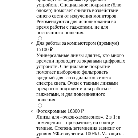
устройств. Специальное покрытие (блю
блокер) помогает снизить воздействие
синего света от излучения мониторов.
Рекомендуются для использования во
время работы с гаджетами, не для
постоянного ношения.
Для работы за компьютером (премиум)
15100 ₽
Универсальные линзы для тех, кто много
времени проводит за экранами цифровых
устройств. Специальное покрытие
помогает выборочно фильтровать
вредный для глаза диапазон синего
спектра света. Очки с такими линзами
прекрасно подходят и для работы с
гаджетами, и для повседневного
ношения.
Фотохромные
16300 ₽
Линзы для «очков-хамелеонов». 2 в 1: в
помещении – прозрачные, на солнце –
темные. Степень затемнения зависит от
уровня УФ-излучения. 100% UV- защита.