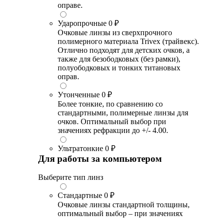
оправе.
Ударопрочные
0 ₽
Очковые линзы из сверхпрочного
полимерного материала Trivex (трайвекс).
Отлично подходят для детских очков, а
также для безободковых (без рамки),
полуободковых и тонких титановых
оправ.
Утонченные
0 ₽
Более тонкие, по сравнению со
стандартными, полимерные линзы для
очков. Оптимальный выбор при
значениях рефракции до +/- 4.00.
Ультратонкие
0 ₽
Для работы за компьютером
Выберите тип линз
Стандартные
0 ₽
Очковые линзы стандартной толщины,
оптимальный выбор – при значениях