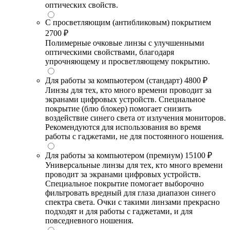
оптических свойств.
С просветляющим (антибликовым) покрытием
2700 ₽
Полимерные очковые линзы с улучшенными
оптическими свойствами, благодаря
упрочняющему и просветляющему покрытию.
Для работы за компьютером (стандарт)
4800 ₽
Линзы для тех, кто много времени проводит за
экранами цифровых устройств. Специальное
покрытие (блю блокер) помогает снизить
воздействие синего света от излучения мониторов.
Рекомендуются для использования во время
работы с гаджетами, не для постоянного ношения.
Для работы за компьютером (премиум)
15100 ₽
Универсальные линзы для тех, кто много времени
проводит за экранами цифровых устройств.
Специальное покрытие помогает выборочно
фильтровать вредный для глаза диапазон синего
спектра света. Очки с такими линзами прекрасно
подходят и для работы с гаджетами, и для
повседневного ношения.