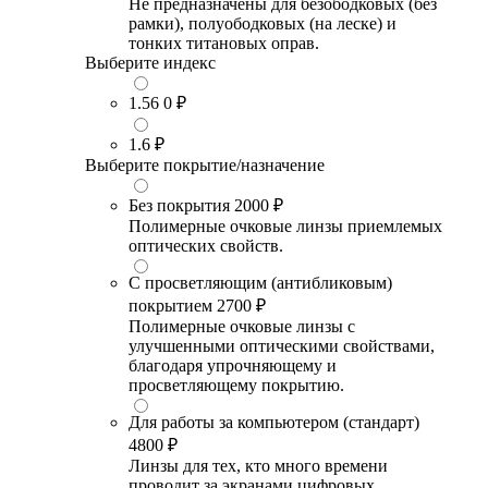
Не предназначены для безободковых (без
рамки), полуободковых (на леске) и
тонких титановых оправ.
Выберите индекс
1.56
0 ₽
1.6
₽
Выберите покрытие/назначение
Без покрытия
2000 ₽
Полимерные очковые линзы приемлемых
оптических свойств.
С просветляющим (антибликовым)
покрытием
2700 ₽
Полимерные очковые линзы с
улучшенными оптическими свойствами,
благодаря упрочняющему и
просветляющему покрытию.
Для работы за компьютером (стандарт)
4800 ₽
Линзы для тех, кто много времени
проводит за экранами цифровых