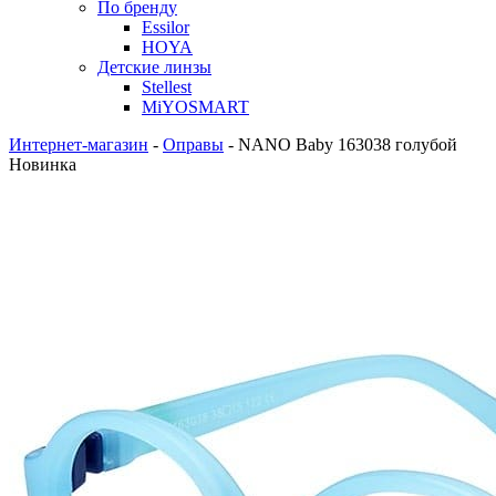
По бренду
Essilor
HOYA
Детские линзы
Stellest
MiYOSMART
Интернет-магазин
-
Оправы
-
NANO Baby 163038 голубой
Новинка