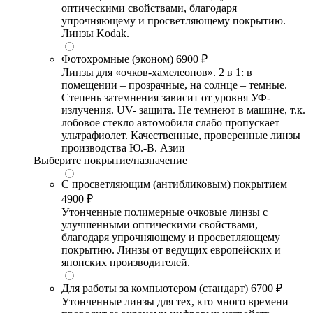
оптическими свойствами, благодаря
упрочняющему и просветляющему покрытию.
Линзы Kodak.
Фотохромные (эконом)
6900 ₽
Линзы для «очков-хамелеонов». 2 в 1: в
помещении – прозрачные, на солнце – темные.
Степень затемнения зависит от уровня УФ-
излучения. UV- защита. Не темнеют в машине, т.к.
лобовое стекло автомобиля слабо пропускает
ультрафиолет. Качественные, проверенные линзы
производства Ю.-В. Азии
Выберите покрытие/назначение
С просветляющим (антибликовым) покрытием
4900 ₽
Утонченные полимерные очковые линзы с
улучшенными оптическими свойствами,
благодаря упрочняющему и просветляющему
покрытию. Линзы от ведущих европейских и
японских производителей.
Для работы за компьютером (стандарт)
6700 ₽
Утонченные линзы для тех, кто много времени