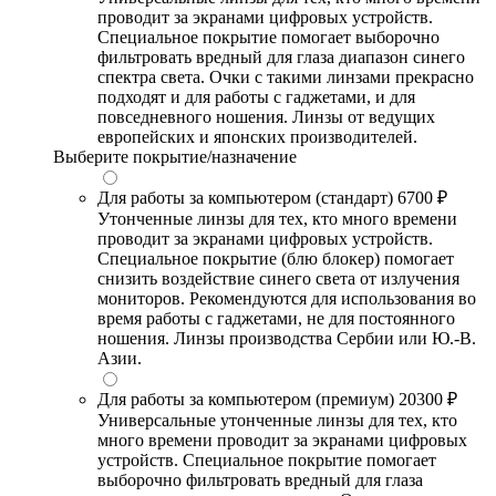
проводит за экранами цифровых устройств.
Специальное покрытие помогает выборочно
фильтровать вредный для глаза диапазон синего
спектра света. Очки с такими линзами прекрасно
подходят и для работы с гаджетами, и для
повседневного ношения. Линзы от ведущих
европейских и японских производителей.
Выберите покрытие/назначение
Для работы за компьютером (стандарт)
6700 ₽
Утонченные линзы для тех, кто много времени
проводит за экранами цифровых устройств.
Специальное покрытие (блю блокер) помогает
снизить воздействие синего света от излучения
мониторов. Рекомендуются для использования во
время работы с гаджетами, не для постоянного
ношения. Линзы производства Сербии или Ю.-В.
Азии.
Для работы за компьютером (премиум)
20300 ₽
Универсальные утонченные линзы для тех, кто
много времени проводит за экранами цифровых
устройств. Специальное покрытие помогает
выборочно фильтровать вредный для глаза