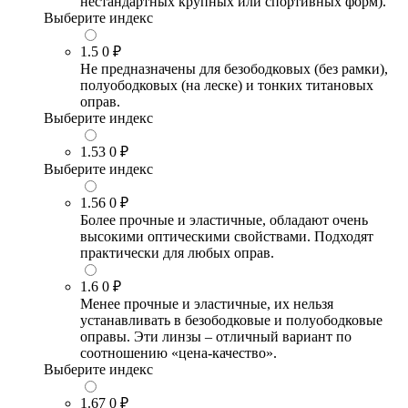
нестандартных крупных или спортивных форм).
Выберите индекс
1.5
0 ₽
Не предназначены для безободковых (без рамки),
полуободковых (на леске) и тонких титановых
оправ.
Выберите индекс
1.53
0 ₽
Выберите индекс
1.56
0 ₽
Более прочные и эластичные, обладают очень
высокими оптическими свойствами. Подходят
практически для любых оправ.
1.6
0 ₽
Менее прочные и эластичные, их нельзя
устанавливать в безободковые и полуободковые
оправы. Эти линзы – отличный вариант по
соотношению «цена-качество».
Выберите индекс
1.67
0 ₽