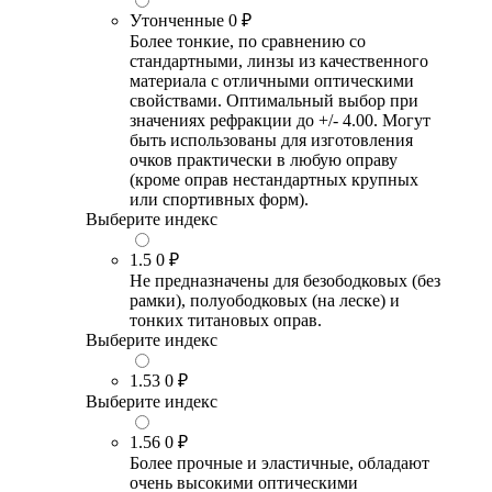
Утонченные
0 ₽
Более тонкие, по сравнению со
стандартными, линзы из качественного
материала с отличными оптическими
свойствами. Оптимальный выбор при
значениях рефракции до +/- 4.00. Могут
быть использованы для изготовления
очков практически в любую оправу
(кроме оправ нестандартных крупных
или спортивных форм).
Выберите индекс
1.5
0 ₽
Не предназначены для безободковых (без
рамки), полуободковых (на леске) и
тонких титановых оправ.
Выберите индекс
1.53
0 ₽
Выберите индекс
1.56
0 ₽
Более прочные и эластичные, обладают
очень высокими оптическими