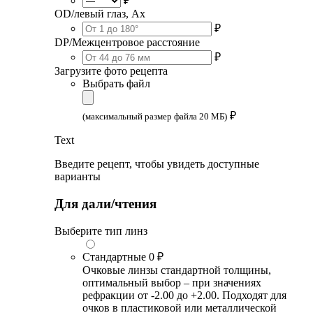
₽
OD/левый глаз, Ax
₽
DP/Межцентровое расстояние
₽
Загрузите фото рецепта
Выбрать файл
₽
(максимальный размер файла 20 МБ)
Text
Введите рецепт, чтобы увидеть доступные
варианты
Для дали/чтения
Выберите тип линз
Стандартные
0 ₽
Очковые линзы стандартной толщины,
оптимальный выбор – при значениях
рефракции от -2.00 до +2.00. Подходят для
очков в пластиковой или металлической