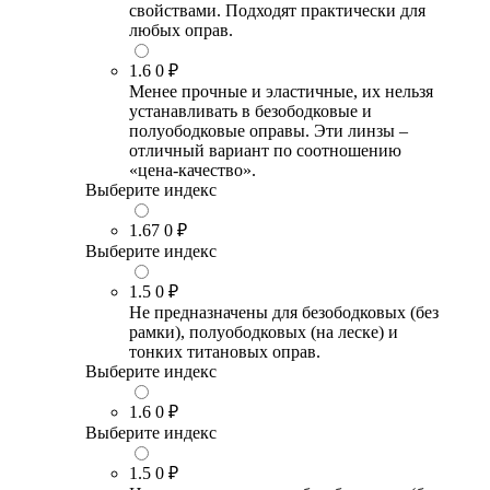
свойствами. Подходят практически для
любых оправ.
1.6
0 ₽
Менее прочные и эластичные, их нельзя
устанавливать в безободковые и
полуободковые оправы. Эти линзы –
отличный вариант по соотношению
«цена-качество».
Выберите индекс
1.67
0 ₽
Выберите индекс
1.5
0 ₽
Не предназначены для безободковых (без
рамки), полуободковых (на леске) и
тонких титановых оправ.
Выберите индекс
1.6
0 ₽
Выберите индекс
1.5
0 ₽