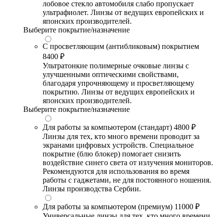
лобовое стекло автомобиля слабо пропускает
ультрафиолет. Линзы от ведущих европейских и
японских производителей.
Выберите покрытие/назначение
С просветляющим (антибликовым) покрытием
8400 ₽
Ультратонкие полимерные очковые линзы с
улучшенными оптическими свойствами,
благодаря упрочняющему и просветляющему
покрытию. Линзы от ведущих европейских и
японских производителей.
Выберите покрытие/назначение
Для работы за компьютером (стандарт)
4800 ₽
Линзы для тех, кто много времени проводит за
экранами цифровых устройств. Специальное
покрытие (блю блокер) помогает снизить
воздействие синего света от излучения мониторов.
Рекомендуются для использования во время
работы с гаджетами, не для постоянного ношения.
Линзы производства Сербии.
Для работы за компьютером (премиум)
11000 ₽
Универсальные линзы для тех, кто много времени