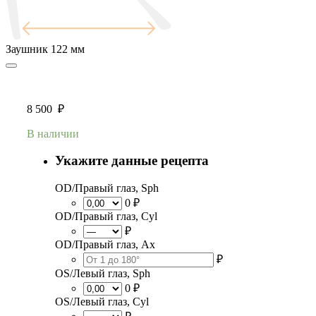
Заушник
122 мм
8 500
₽
В наличии
Укажите данные рецепта
OD/Правый глаз, Sph
0 ₽
OD/Правый глаз, Cyl
₽
OD/Правый глаз, Ax
₽
OS/Левый глаз, Sph
0 ₽
OS/Левый глаз, Cyl