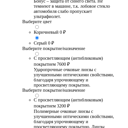
Бонус – защита от синего света. Не
темнеют в машине, т.к. лобовое стекло
автомобиля слабо пропускает
ультрафиолет.
Выберите цвет
Коричневый
0 ₽
Серый
0 ₽
Выберите покрытие/назначение
С просветляющим (антибликовым)
покрытием
7600 ₽
Ударопрочные очковые линзы с
улучшенными оптическими свойствами,
благодаря упрочняющему и
просветляющему покрытию.
Выберите покрытие/назначение
С просветляющим (антибликовым)
покрытием
3200 ₽
Полимерные очковые линзы с
улучшенными оптическими свойствами,
благодаря упрочняющему и
просветляющему покрытию. Линзы