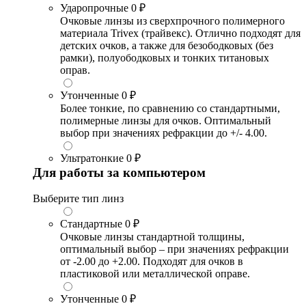
Ударопрочные
0 ₽
Очковые линзы из сверхпрочного полимерного
материала Trivex (трайвекс). Отлично подходят для
детских очков, а также для безободковых (без
рамки), полуободковых и тонких титановых
оправ.
Утонченные
0 ₽
Более тонкие, по сравнению со стандартными,
полимерные линзы для очков. Оптимальный
выбор при значениях рефракции до +/- 4.00.
Ультратонкие
0 ₽
Для работы за компьютером
Выберите тип линз
Стандартные
0 ₽
Очковые линзы стандартной толщины,
оптимальный выбор – при значениях рефракции
от -2.00 до +2.00. Подходят для очков в
пластиковой или металлической оправе.
Утонченные
0 ₽