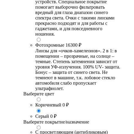
устройств. Специальное покрытие
помогает выборочно фильтровать
вредный для глаза диапазон синего
спектра света. Очки с такими линзами
прекрасно подходят и для работы с
гаджетами, и для повседневного
ношения.
Фотохромные
16300 ₽
Линзы для «очков-хамелеонов». 2 в 1: в
помещении – прозрачные, на солнце –
темные. Степень затемнения зависит от
уровня УФ-излучения. 100% UV- защита.
Бонус – защита от синего света. Не
темнеют в машине, т.к. лобовое стекло
автомобиля слабо пропускает
ультрафиолет.
Выберите цвет
Коричневый
0 ₽
Серый
0 ₽
Выберите покрытие/назначение
С просветляющим (антибликовым)