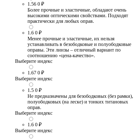
1.56
0 ₽
Более прочные и эластичные, обладают очень
высокими оптическими свойствами. Подходят
практически для любых оправ.
1.6
0 ₽
Менее прочные и эластичные, их нельзя
устанавливать в безободковые и полуободковые
оправы. Эти линзы – отличный вариант по
соотношению «цена-качество».
Выберите индекс
1.67
0 ₽
Выберите индекс
1.5
0 ₽
Не предназначены для безободковых (без рамки),
полуободковых (на леске) и тонких титановых
оправ.
Выберите индекс
1.6
0 ₽
Выберите индекс