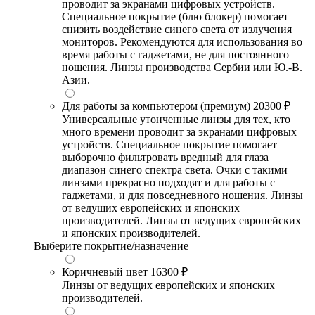
проводит за экранами цифровых устройств.
Специальное покрытие (блю блокер) помогает
снизить воздействие синего света от излучения
мониторов. Рекомендуются для использования во
время работы с гаджетами, не для постоянного
ношения. Линзы производства Сербии или Ю.-В.
Азии.
Для работы за компьютером (премиум)
20300 ₽
Универсальные утонченные линзы для тех, кто
много времени проводит за экранами цифровых
устройств. Специальное покрытие помогает
выборочно фильтровать вредный для глаза
диапазон синего спектра света. Очки с такими
линзами прекрасно подходят и для работы с
гаджетами, и для повседневного ношения. Линзы
от ведущих европейских и японских
производителей. Линзы от ведущих европейских
и японских производителей.
Выберите покрытие/назначение
Коричневый цвет
16300 ₽
Линзы от ведущих европейских и японских
производителей.