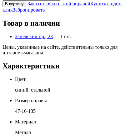
Заказать очки с этой оправой
Купить в один
В корзину
клик
Забронировать
Товар в наличии
Заневский пр., 23
— 1 шт.
Цены, указанные на сайте, действительны только для
интернет-магазина
Характеристики
Цвет
синий, стальной
Размер оправы
47-16-135
Материал
Металл