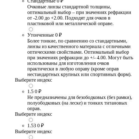
Стандартные
0 ₽
Очковые линзы стандартной толщины,
оптимальный выбор – при значениях рефракции
от -2.00 до +2.00. Подходят для очков в
пластиковой или металлической оправе.
Утонченные
0 ₽
Более тонкие, по сравнению со стандартными,
линзы из качественного материала с отличными
оптическими свойствами. Оптимальный выбор
при значениях рефракции до +/- 4.00. Могут быть
использованы для изготовления очков
практически в любую оправу (кроме оправ
нестандартных крупных или спортивных форм).
Выберите индекс
1.5
0 ₽
Не предназначены для безободковых (без рамки),
полуободковых (на леске) и тонких титановых
оправ.
Выберите индекс
1.53
0 ₽
Выберите индекс