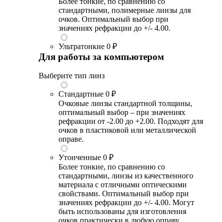
Более тонкие, по сравнению со
стандартными, полимерные линзы для
очков. Оптимальный выбор при
значениях рефракции до +/- 4.00.
Ультратонкие
0 ₽
Для работы за компьютером
Выберите тип линз
Стандартные
0 ₽
Очковые линзы стандартной толщины,
оптимальный выбор – при значениях
рефракции от -2.00 до +2.00. Подходят для
очков в пластиковой или металлической
оправе.
Утонченные
0 ₽
Более тонкие, по сравнению со
стандартными, линзы из качественного
материала с отличными оптическими
свойствами. Оптимальный выбор при
значениях рефракции до +/- 4.00. Могут
быть использованы для изготовления
очков практически в любую оправу