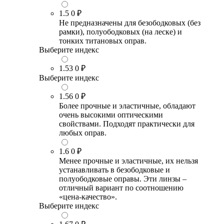
1.5
0 ₽
Не предназначены для безободковых (без
рамки), полуободковых (на леске) и
тонких титановых оправ.
Выберите индекс
1.53
0 ₽
Выберите индекс
1.56
0 ₽
Более прочные и эластичные, обладают
очень высокими оптическими
свойствами. Подходят практически для
любых оправ.
1.6
0 ₽
Менее прочные и эластичные, их нельзя
устанавливать в безободковые и
полуободковые оправы. Эти линзы –
отличный вариант по соотношению
«цена-качество».
Выберите индекс