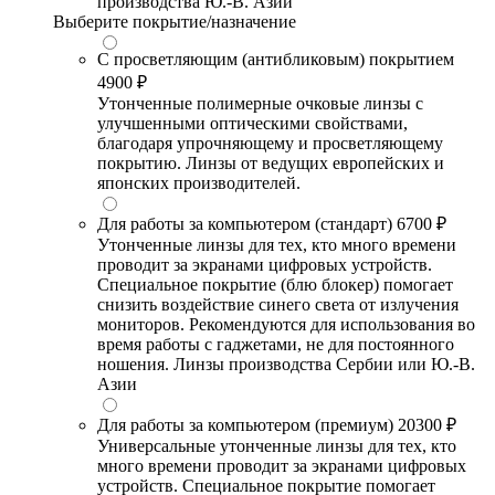
производства Ю.-В. Азии
Выберите покрытие/назначение
С просветляющим (антибликовым) покрытием
4900 ₽
Утонченные полимерные очковые линзы с
улучшенными оптическими свойствами,
благодаря упрочняющему и просветляющему
покрытию. Линзы от ведущих европейских и
японских производителей.
Для работы за компьютером (стандарт)
6700 ₽
Утонченные линзы для тех, кто много времени
проводит за экранами цифровых устройств.
Специальное покрытие (блю блокер) помогает
снизить воздействие синего света от излучения
мониторов. Рекомендуются для использования во
время работы с гаджетами, не для постоянного
ношения. Линзы производства Сербии или Ю.-В.
Азии
Для работы за компьютером (премиум)
20300 ₽
Универсальные утонченные линзы для тех, кто
много времени проводит за экранами цифровых
устройств. Специальное покрытие помогает