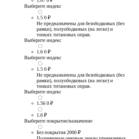
1.67
0 ₽
Выберите индекс
1.5
0 ₽
Не предназначены для безободковых (без
рамки), полуободковых (на леске) и
тонких титановых оправ.
Выберите индекс
1.6
0 ₽
Выберите индекс
1.5
0 ₽
Не предназначены для безободковых (без
рамки), полуободковых (на леске) и
тонких титановых оправ.
Выберите индекс
1.56
0 ₽
1.6
₽
Выберите покрытие/назначение
Без покрытия
2000 ₽
Полимерные очковые линзы приемлемых