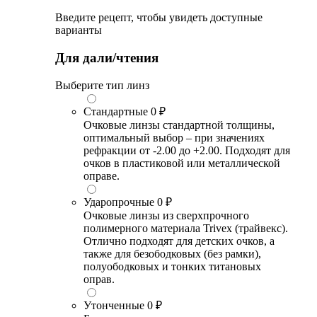
Введите рецепт, чтобы увидеть доступные
варианты
Для дали/чтения
Выберите тип линз
Стандартные
0 ₽
Очковые линзы стандартной толщины,
оптимальный выбор – при значениях
рефракции от -2.00 до +2.00. Подходят для
очков в пластиковой или металлической
оправе.
Ударопрочные
0 ₽
Очковые линзы из сверхпрочного
полимерного материала Trivex (трайвекс).
Отлично подходят для детских очков, а
также для безободковых (без рамки),
полуободковых и тонких титановых
оправ.
Утонченные
0 ₽