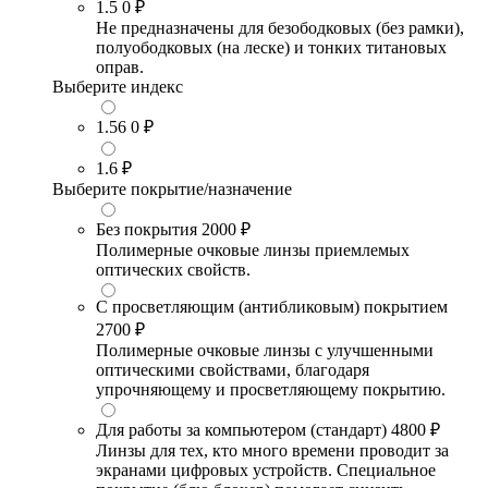
1.5
0 ₽
Не предназначены для безободковых (без рамки),
полуободковых (на леске) и тонких титановых
оправ.
Выберите индекс
1.56
0 ₽
1.6
₽
Выберите покрытие/назначение
Без покрытия
2000 ₽
Полимерные очковые линзы приемлемых
оптических свойств.
С просветляющим (антибликовым) покрытием
2700 ₽
Полимерные очковые линзы с улучшенными
оптическими свойствами, благодаря
упрочняющему и просветляющему покрытию.
Для работы за компьютером (стандарт)
4800 ₽
Линзы для тех, кто много времени проводит за
экранами цифровых устройств. Специальное