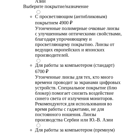
Азии
Выберите покрытие/назначение
С просветляющим (антибликовым)
покрытием
4900 ₽
Утонченные полимерные очковые линзы
с улучшенными оптическими свойствами,
благодаря упрочняющему и
просветляющему покрытию. Линзы от
ведущих европейских и японских
производителей.
Для работы за компьютером (стандарт)
6700 ₽
Утонченные линзы для тех, кто много
времени проводит за экранами цифровых
устройств. Специальное покрытие (блю
блокер) помогает снизить воздействие
синего света от излучения мониторов.
Рекомендуются для использования во
время работы с гаджетами, не для
постоянного ношения. Линзы
производства Сербии или Ю.-В. Азии
Для работы за компьютером (премиум)