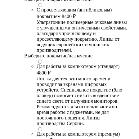
С просветляющим (антибликовым)
покрытием
8400 ₽
Ультратонкие полимерные очковые линзы
с улучшенными оптическими свойствами,
благодаря упрочняющему и
просветляющему покрытию. Линзы от
ведущих европейских и японских
производителей.
Выберите покрытие/назначение
Для работы за компьютером (стандарт)
4800 ₽
Линзы для тех, кто много времени
проводит за экранами цифровых
устройств. Специальное покрытие (блю
блокер) помогает снизить воздействие
синего света от излучения мониторов.
Рекомендуются для использования во
время работы с гаджетами, не для
постоянного ношения. Линзы
производства Сербии.
Для работы за компьютером (премиум)