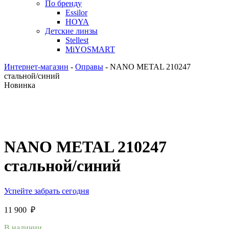
По бренду
Essilor
HOYA
Детские линзы
Stellest
MiYOSMART
Интернет-магазин
-
Оправы
-
NANO METAL 210247
стальной/синий
Новинка
NANO METAL 210247
стальной/синий
Успейте забрать сегодня
11 900
₽
В наличии