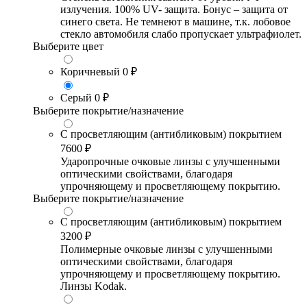
излучения. 100% UV- защита. Бонус – защита от
синего света. Не темнеют в машине, т.к. лобовое
стекло автомобиля слабо пропускает ультрафиолет.
Выберите цвет
Коричневый
0 ₽
Серый
0 ₽
Выберите покрытие/назначение
С просветляющим (антибликовым) покрытием
7600 ₽
Ударопрочные очковые линзы с улучшенными
оптическими свойствами, благодаря
упрочняющему и просветляющему покрытию.
Выберите покрытие/назначение
С просветляющим (антибликовым) покрытием
3200 ₽
Полимерные очковые линзы с улучшенными
оптическими свойствами, благодаря
упрочняющему и просветляющему покрытию.
Линзы Kodak.