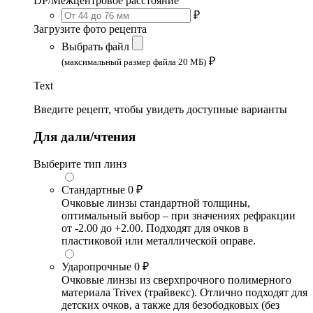
DP/Межцентровое расстояние
₽
Загрузите фото рецепта
Выбрать файл
₽
(максимальный размер файла 20 МБ)
Text
Введите рецепт, чтобы увидеть доступные варианты
Для дали/чтения
Выберите тип линз
Стандартные
0 ₽
Очковые линзы стандартной толщины,
оптимальный выбор – при значениях рефракции
от -2.00 до +2.00. Подходят для очков в
пластиковой или металлической оправе.
Ударопрочные
0 ₽
Очковые линзы из сверхпрочного полимерного
материала Trivex (трайвекс). Отлично подходят для
детских очков, а также для безободковых (без