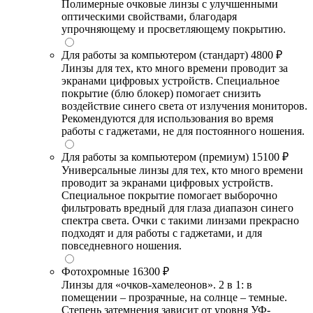
Полимерные очковые линзы с улучшенными
оптическими свойствами, благодаря
упрочняющему и просветляющему покрытию.
Для работы за компьютером (стандарт)
4800 ₽
Линзы для тех, кто много времени проводит за
экранами цифровых устройств. Специальное
покрытие (блю блокер) помогает снизить
воздействие синего света от излучения мониторов.
Рекомендуются для использования во время
работы с гаджетами, не для постоянного ношения.
Для работы за компьютером (премиум)
15100 ₽
Универсальные линзы для тех, кто много времени
проводит за экранами цифровых устройств.
Специальное покрытие помогает выборочно
фильтровать вредный для глаза диапазон синего
спектра света. Очки с такими линзами прекрасно
подходят и для работы с гаджетами, и для
повседневного ношения.
Фотохромные
16300 ₽
Линзы для «очков-хамелеонов». 2 в 1: в
помещении – прозрачные, на солнце – темные.
Степень затемнения зависит от уровня УФ-