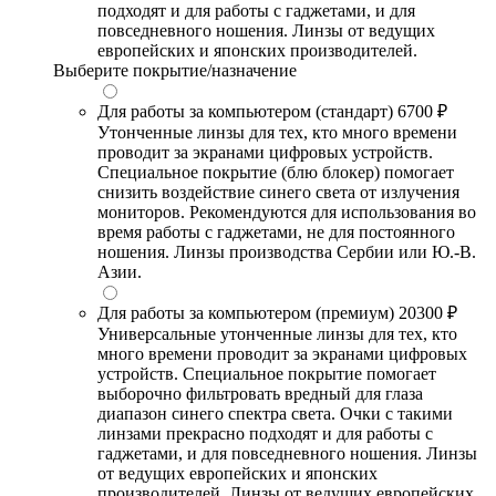
подходят и для работы с гаджетами, и для
повседневного ношения. Линзы от ведущих
европейских и японских производителей.
Выберите покрытие/назначение
Для работы за компьютером (стандарт)
6700 ₽
Утонченные линзы для тех, кто много времени
проводит за экранами цифровых устройств.
Специальное покрытие (блю блокер) помогает
снизить воздействие синего света от излучения
мониторов. Рекомендуются для использования во
время работы с гаджетами, не для постоянного
ношения. Линзы производства Сербии или Ю.-В.
Азии.
Для работы за компьютером (премиум)
20300 ₽
Универсальные утонченные линзы для тех, кто
много времени проводит за экранами цифровых
устройств. Специальное покрытие помогает
выборочно фильтровать вредный для глаза
диапазон синего спектра света. Очки с такими
линзами прекрасно подходят и для работы с
гаджетами, и для повседневного ношения. Линзы
от ведущих европейских и японских
производителей. Линзы от ведущих европейских