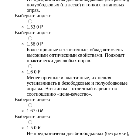
полуободковых (на леске) и тонких титановых
оправ.
Выберите индекс
1.53
0 ₽
Выберите индекс
1.56
0 ₽
Более прочные и эластичные, обладают очень
высокими оптическими свойствами. Подходят
практически для любых оправ.
1.6
0 ₽
Менее прочные и эластичные, их нельзя
устанавливать в безободковые и полуободковые
оправы. Эти линзы – отличный вариант по
соотношению «цена-качество».
Выберите индекс
1.67
0 ₽
Выберите индекс
1.5
0 ₽
Не предназначены для безободковых (без рамки),