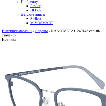
По бренду
Essilor
HOYA
Детские линзы
Stellest
MiYOSMART
Интернет-магазин
-
Оправы
-
NANO METAL 240146 серый/
стальной
Новинка