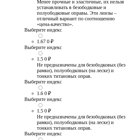
Менее прочные и эластичные, их нельзя
устанавливать в безободковые и
полуободковые оправы. Эти линзы –
отличный вариант по соотношению
«цена-качество».
Выберите индекс
1.67
0 ₽
Выберите индекс
1.5
0 ₽
Не предназначены для безободковых (без
рамки), полуободковых (на леске) и
тонких титановых оправ.
Выберите индекс
1.6
0 ₽
Выберите индекс
1.5
0 ₽
Не предназначены для безободковых (без
рамки), полуободковых (на леске) и
тонких титановых оправ.
Выберите индекс