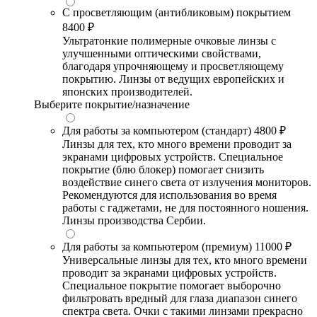
С просветляющим (антибликовым) покрытием
8400 ₽
Ультратонкие полимерные очковые линзы с
улучшенными оптическими свойствами,
благодаря упрочняющему и просветляющему
покрытию. Линзы от ведущих европейских и
японских производителей.
Выберите покрытие/назначение
Для работы за компьютером (стандарт)
4800 ₽
Линзы для тех, кто много времени проводит за
экранами цифровых устройств. Специальное
покрытие (блю блокер) помогает снизить
воздействие синего света от излучения мониторов.
Рекомендуются для использования во время
работы с гаджетами, не для постоянного ношения.
Линзы производства Сербии.
Для работы за компьютером (премиум)
11000 ₽
Универсальные линзы для тех, кто много времени
проводит за экранами цифровых устройств.
Специальное покрытие помогает выборочно
фильтровать вредный для глаза диапазон синего
спектра света. Очки с такими линзами прекрасно