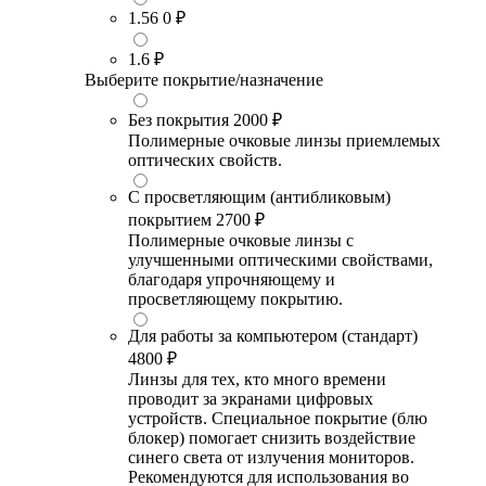
1.56
0 ₽
1.6
₽
Выберите покрытие/назначение
Без покрытия
2000 ₽
Полимерные очковые линзы приемлемых
оптических свойств.
С просветляющим (антибликовым)
покрытием
2700 ₽
Полимерные очковые линзы с
улучшенными оптическими свойствами,
благодаря упрочняющему и
просветляющему покрытию.
Для работы за компьютером (стандарт)
4800 ₽
Линзы для тех, кто много времени
проводит за экранами цифровых
устройств. Специальное покрытие (блю
блокер) помогает снизить воздействие
синего света от излучения мониторов.
Рекомендуются для использования во