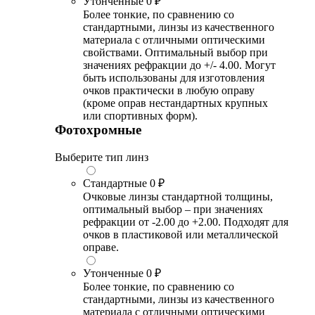
Утонченные
0 ₽
Более тонкие, по сравнению со
стандартными, линзы из качественного
материала с отличными оптическими
свойствами. Оптимальный выбор при
значениях рефракции до +/- 4.00. Могут
быть использованы для изготовления
очков практически в любую оправу
(кроме оправ нестандартных крупных
или спортивных форм).
Фотохромные
Выберите тип линз
Стандартные
0 ₽
Очковые линзы стандартной толщины,
оптимальный выбор – при значениях
рефракции от -2.00 до +2.00. Подходят для
очков в пластиковой или металлической
оправе.
Утонченные
0 ₽
Более тонкие, по сравнению со
стандартными, линзы из качественного
материала с отличными оптическими