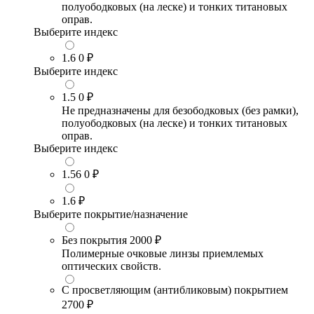
полуободковых (на леске) и тонких титановых
оправ.
Выберите индекс
1.6
0 ₽
Выберите индекс
1.5
0 ₽
Не предназначены для безободковых (без рамки),
полуободковых (на леске) и тонких титановых
оправ.
Выберите индекс
1.56
0 ₽
1.6
₽
Выберите покрытие/назначение
Без покрытия
2000 ₽
Полимерные очковые линзы приемлемых
оптических свойств.
С просветляющим (антибликовым) покрытием
2700 ₽