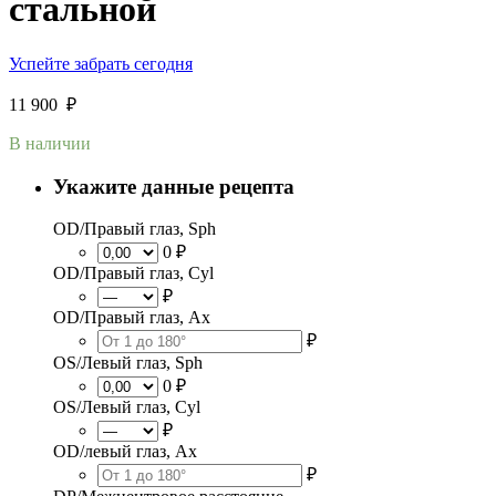
стальной
Успейте забрать сегодня
11 900
₽
В наличии
Укажите данные рецепта
OD/Правый глаз, Sph
0 ₽
OD/Правый глаз, Cyl
₽
OD/Правый глаз, Ax
₽
OS/Левый глаз, Sph
0 ₽
OS/Левый глаз, Cyl
₽
OD/левый глаз, Ax
₽