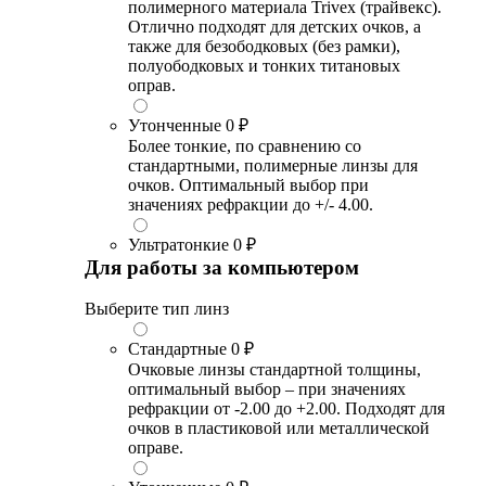
полимерного материала Trivex (трайвекс).
Отлично подходят для детских очков, а
также для безободковых (без рамки),
полуободковых и тонких титановых
оправ.
Утонченные
0 ₽
Более тонкие, по сравнению со
стандартными, полимерные линзы для
очков. Оптимальный выбор при
значениях рефракции до +/- 4.00.
Ультратонкие
0 ₽
Для работы за компьютером
Выберите тип линз
Стандартные
0 ₽
Очковые линзы стандартной толщины,
оптимальный выбор – при значениях
рефракции от -2.00 до +2.00. Подходят для
очков в пластиковой или металлической
оправе.