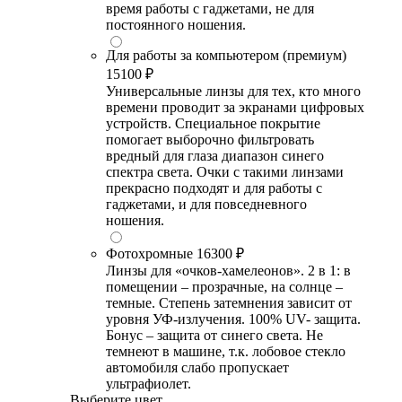
время работы с гаджетами, не для
постоянного ношения.
Для работы за компьютером (премиум)
15100 ₽
Универсальные линзы для тех, кто много
времени проводит за экранами цифровых
устройств. Специальное покрытие
помогает выборочно фильтровать
вредный для глаза диапазон синего
спектра света. Очки с такими линзами
прекрасно подходят и для работы с
гаджетами, и для повседневного
ношения.
Фотохромные
16300 ₽
Линзы для «очков-хамелеонов». 2 в 1: в
помещении – прозрачные, на солнце –
темные. Степень затемнения зависит от
уровня УФ-излучения. 100% UV- защита.
Бонус – защита от синего света. Не
темнеют в машине, т.к. лобовое стекло
автомобиля слабо пропускает
ультрафиолет.
Выберите цвет