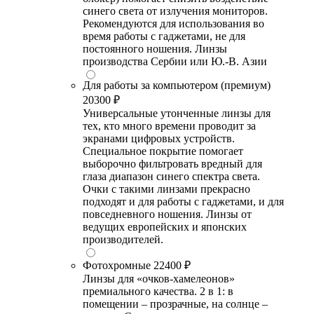
синего света от излучения мониторов.
Рекомендуются для использования во
время работы с гаджетами, не для
постоянного ношения. Линзы
производства Сербии или Ю.-В. Азии
Для работы за компьютером (премиум)
20300 ₽
Универсальные утонченные линзы для
тех, кто много времени проводит за
экранами цифровых устройств.
Специальное покрытие помогает
выборочно фильтровать вредный для
глаза диапазон синего спектра света.
Очки с такими линзами прекрасно
подходят и для работы с гаджетами, и для
повседневного ношения. Линзы от
ведущих европейских и японских
производителей.
Фотохромные
22400 ₽
Линзы для «очков-хамелеонов»
премиального качества. 2 в 1: в
помещении – прозрачные, на солнце –