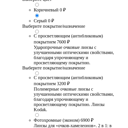
Коричневый
0 ₽
Серый
0 ₽
Выберите покрытие/назначение
С просветляющим (антибликовым)
покрытием
7600 ₽
Ударопрочные очковые линзы с
улучшенными оптическими свойствами,
благодаря упрочняющему и
просветляющему покрытию.
Выберите покрытие/назначение
С просветляющим (антибликовым)
покрытием
3200 ₽
Полимерные очковые линзы с
улучшенными оптическими свойствами,
благодаря упрочняющему и
просветляющему покрытию. Линзы
Kodak.
Фотохромные (эконом)
6900 ₽
Линзы для «очков-хамелеонов». 2 в 1: в