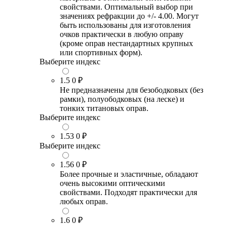
свойствами. Оптимальный выбор при
значениях рефракции до +/- 4.00. Могут
быть использованы для изготовления
очков практически в любую оправу
(кроме оправ нестандартных крупных
или спортивных форм).
Выберите индекс
1.5
0 ₽
Не предназначены для безободковых (без
рамки), полуободковых (на леске) и
тонких титановых оправ.
Выберите индекс
1.53
0 ₽
Выберите индекс
1.56
0 ₽
Более прочные и эластичные, обладают
очень высокими оптическими
свойствами. Подходят практически для
любых оправ.
1.6
0 ₽