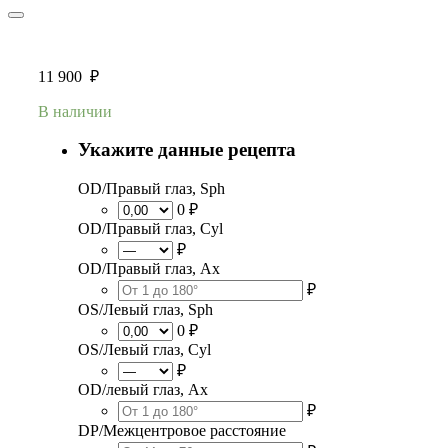
11 900
₽
В наличии
Укажите данные рецепта
OD/Правый глаз, Sph
0 ₽
OD/Правый глаз, Cyl
₽
OD/Правый глаз, Ax
₽
OS/Левый глаз, Sph
0 ₽
OS/Левый глаз, Cyl
₽
OD/левый глаз, Ax
₽
DP/Межцентровое расстояние