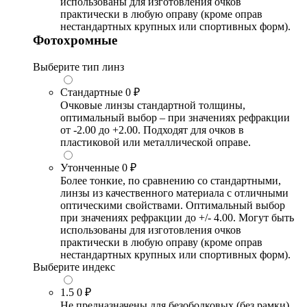
использованы для изготовления очков
практически в любую оправу (кроме оправ
нестандартных крупных или спортивных форм).
Фотохромные
Выберите тип линз
Стандартные
0 ₽
Очковые линзы стандартной толщины,
оптимальный выбор – при значениях рефракции
от -2.00 до +2.00. Подходят для очков в
пластиковой или металлической оправе.
Утонченные
0 ₽
Более тонкие, по сравнению со стандартными,
линзы из качественного материала с отличными
оптическими свойствами. Оптимальный выбор
при значениях рефракции до +/- 4.00. Могут быть
использованы для изготовления очков
практически в любую оправу (кроме оправ
нестандартных крупных или спортивных форм).
Выберите индекс
1.5
0 ₽
Не предназначены для безободковых (без рамки),