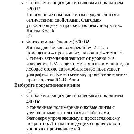
С просветляющим (антибликовым) покрытием
3200 ₽
Полимерные очковые линзы с улучшенными
оптическими свойствами, благодаря
упрочняющему и просветляющему покрытию.
Линзы Kodak.
Фотохромные (эконом)
6900 ₽
Линзы для «очков-хамелеонов». 2 в 1: в
помещении – прозрачные, на солнце – темные.
Степень затемнения зависит от уровня УФ-
излучения. UV- защита. Не темнеют в машине, т.к.
лобовое стекло автомобиля слабо пропускает
ультрафиолет. Качественные, проверенные линзы
производства Ю.-В. Азии
Выберите покрытие/назначение
С просветляющим (антибликовым) покрытием
4900 ₽
Утонченные полимерные очковые линзы с
улучшенными оптическими свойствами,
благодаря упрочняющему и просветляющему
покрытию. Линзы от ведущих европейских и
японских производителей.