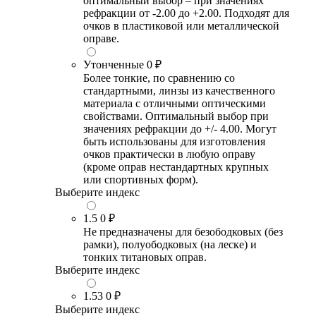
оптимальный выбор – при значениях
рефракции от -2.00 до +2.00. Подходят для
очков в пластиковой или металлической
оправе.
Утонченные
0 ₽
Более тонкие, по сравнению со
стандартными, линзы из качественного
материала с отличными оптическими
свойствами. Оптимальный выбор при
значениях рефракции до +/- 4.00. Могут
быть использованы для изготовления
очков практически в любую оправу
(кроме оправ нестандартных крупных
или спортивных форм).
Выберите индекс
1.5
0 ₽
Не предназначены для безободковых (без
рамки), полуободковых (на леске) и
тонких титановых оправ.
Выберите индекс
1.53
0 ₽
Выберите индекс