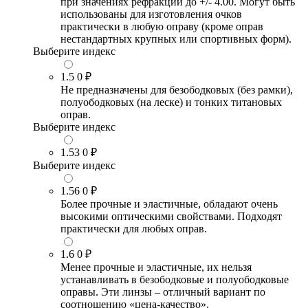
при значениях рефракции до +/- 4.00. Могут быть
использованы для изготовления очков
практически в любую оправу (кроме оправ
нестандартных крупных или спортивных форм).
Выберите индекс
1.5
0 ₽
Не предназначены для безободковых (без рамки),
полуободковых (на леске) и тонких титановых
оправ.
Выберите индекс
1.53
0 ₽
Выберите индекс
1.56
0 ₽
Более прочные и эластичные, обладают очень
высокими оптическими свойствами. Подходят
практически для любых оправ.
1.6
0 ₽
Менее прочные и эластичные, их нельзя
устанавливать в безободковые и полуободковые
оправы. Эти линзы – отличный вариант по
соотношению «цена-качество».