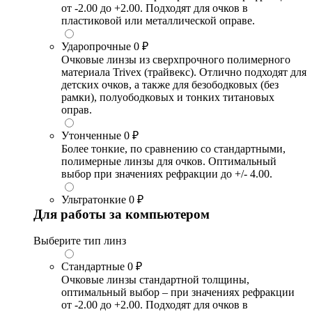
от -2.00 до +2.00. Подходят для очков в
пластиковой или металлической оправе.
Ударопрочные
0 ₽
Очковые линзы из сверхпрочного полимерного
материала Trivex (трайвекс). Отлично подходят для
детских очков, а также для безободковых (без
рамки), полуободковых и тонких титановых
оправ.
Утонченные
0 ₽
Более тонкие, по сравнению со стандартными,
полимерные линзы для очков. Оптимальный
выбор при значениях рефракции до +/- 4.00.
Ультратонкие
0 ₽
Для работы за компьютером
Выберите тип линз
Стандартные
0 ₽
Очковые линзы стандартной толщины,
оптимальный выбор – при значениях рефракции
от -2.00 до +2.00. Подходят для очков в