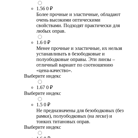
1.56
0 ₽
Более прочные и эластичные, обладают
очень высокими оптическими
свойствами. Подходят практически для
любых оправ.
1.6
0 ₽
Менее прочные и эластичные, их нельзя
устанавливать в безободковые и
полуободковые оправы. Эти линзы –
отличный вариант по соотношению
«цена-качество».
Выберите индекс
1.67
0 ₽
Выберите индекс
1.5
0 ₽
Не предназначены для безободковых (без
рамки), полуободковых (на леске) и
тонких титановых оправ.
Выберите индекс