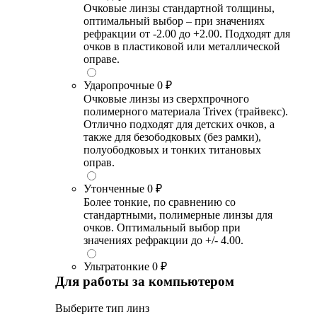
Очковые линзы стандартной толщины,
оптимальный выбор – при значениях
рефракции от -2.00 до +2.00. Подходят для
очков в пластиковой или металлической
оправе.
Ударопрочные
0 ₽
Очковые линзы из сверхпрочного
полимерного материала Trivex (трайвекс).
Отлично подходят для детских очков, а
также для безободковых (без рамки),
полуободковых и тонких титановых
оправ.
Утонченные
0 ₽
Более тонкие, по сравнению со
стандартными, полимерные линзы для
очков. Оптимальный выбор при
значениях рефракции до +/- 4.00.
Ультратонкие
0 ₽
Для работы за компьютером
Выберите тип линз