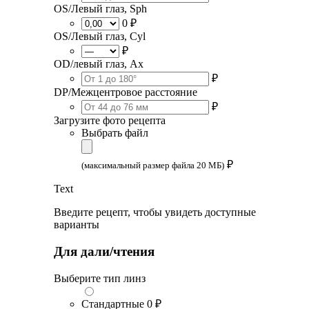
OS/Левый глаз, Sph
0 ₽
OS/Левый глаз, Cyl
₽
OD/левый глаз, Ax
₽
DP/Межцентровое расстояние
₽
Загрузите фото рецепта
Выбрать файл
₽
(максимальный размер файла 20 МБ)
Text
Введите рецепт, чтобы увидеть доступные
варианты
Для дали/чтения
Выберите тип линз
Стандартные
0 ₽