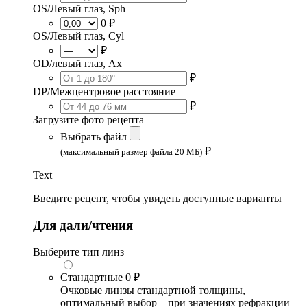
OS/Левый глаз, Sph
0 ₽
OS/Левый глаз, Cyl
₽
OD/левый глаз, Ax
₽
DP/Межцентровое расстояние
₽
Загрузите фото рецепта
Выбрать файл
₽
(максимальный размер файла 20 МБ)
Text
Введите рецепт, чтобы увидеть доступные варианты
Для дали/чтения
Выберите тип линз
Стандартные
0 ₽
Очковые линзы стандартной толщины,
оптимальный выбор – при значениях рефракции