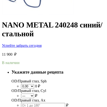
NANO METAL 240248 синий/
стальной
Успейте забрать сегодня
11 900
₽
В наличии
Укажите данные рецепта
OD/Правый глаз, Sph
0 ₽
OD/Правый глаз, Cyl
₽
OD/Правый глаз, Ax
₽