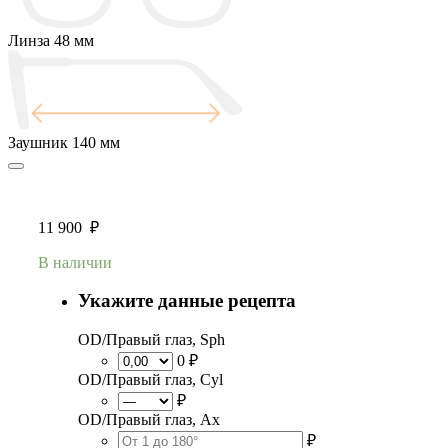
Линза
48 мм
Заушник
140 мм
11 900
₽
В наличии
Укажите данные рецепта
OD/Правый глаз, Sph
0 ₽
OD/Правый глаз, Cyl
₽
OD/Правый глаз, Ax
₽