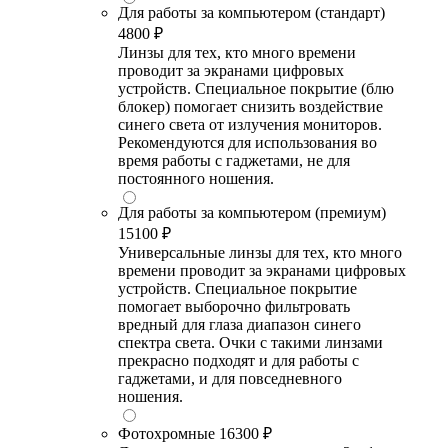
Для работы за компьютером (стандарт)
4800 ₽
Линзы для тех, кто много времени
проводит за экранами цифровых
устройств. Специальное покрытие (блю
блокер) помогает снизить воздействие
синего света от излучения мониторов.
Рекомендуются для использования во
время работы с гаджетами, не для
постоянного ношения.
Для работы за компьютером (премиум)
15100 ₽
Универсальные линзы для тех, кто много
времени проводит за экранами цифровых
устройств. Специальное покрытие
помогает выборочно фильтровать
вредный для глаза диапазон синего
спектра света. Очки с такими линзами
прекрасно подходят и для работы с
гаджетами, и для повседневного
ношения.
Фотохромные
16300 ₽