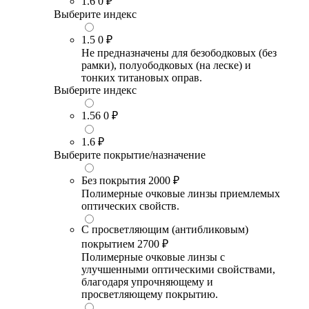
1.6
0 ₽
Выберите индекс
1.5
0 ₽
Не предназначены для безободковых (без
рамки), полуободковых (на леске) и
тонких титановых оправ.
Выберите индекс
1.56
0 ₽
1.6
₽
Выберите покрытие/назначение
Без покрытия
2000 ₽
Полимерные очковые линзы приемлемых
оптических свойств.
С просветляющим (антибликовым)
покрытием
2700 ₽
Полимерные очковые линзы с
улучшенными оптическими свойствами,
благодаря упрочняющему и
просветляющему покрытию.