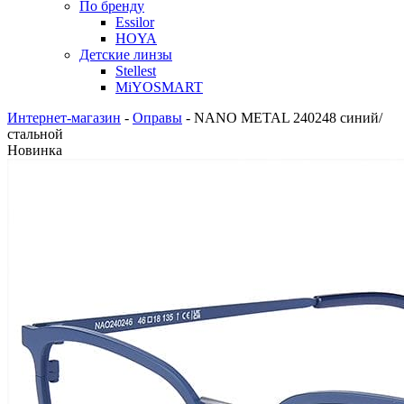
По бренду
Essilor
HOYA
Детские линзы
Stellest
MiYOSMART
Интернет-магазин
-
Оправы
-
NANO METAL 240248 синий/
стальной
Новинка