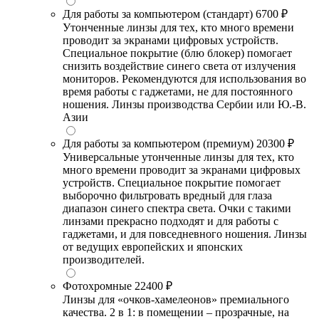
Для работы за компьютером (стандарт)
6700 ₽
Утонченные линзы для тех, кто много времени
проводит за экранами цифровых устройств.
Специальное покрытие (блю блокер) помогает
снизить воздействие синего света от излучения
мониторов. Рекомендуются для использования во
время работы с гаджетами, не для постоянного
ношения. Линзы производства Сербии или Ю.-В.
Азии
Для работы за компьютером (премиум)
20300 ₽
Универсальные утонченные линзы для тех, кто
много времени проводит за экранами цифровых
устройств. Специальное покрытие помогает
выборочно фильтровать вредный для глаза
диапазон синего спектра света. Очки с такими
линзами прекрасно подходят и для работы с
гаджетами, и для повседневного ношения. Линзы
от ведущих европейских и японских
производителей.
Фотохромные
22400 ₽
Линзы для «очков-хамелеонов» премиального
качества. 2 в 1: в помещении – прозрачные, на