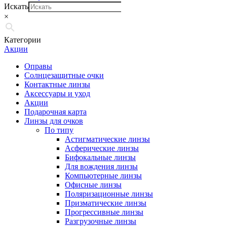
Искать
×
Категории
Акции
Оправы
Солнцезащитные очки
Контактные линзы
Аксессуары и уход
Акции
Подарочная карта
Линзы для очков
По типу
Астигматические линзы
Асферические линзы
Бифокальные линзы
Для вождения линзы
Компьютерные линзы
Офисные линзы
Поляризационные линзы
Призматические линзы
Прогрессивные линзы
Разгрузочные линзы