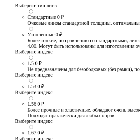
Выберите тип линз
Стандартные
0 ₽
Очковые линзы стандартной толщины, оптимальный в
Утонченные
0 ₽
Более тонкие, по сравнению со стандартными, лин
4.00. Могут быть использованы для изготовления 
Выберите индекс
1.5
0 ₽
Не предназначены для безободковых (без рамки), по
Выберите индекс
1.53
0 ₽
Выберите индекс
1.56
0 ₽
Более прочные и эластичные, обладают очень высо
Подходят практически для любых оправ.
Выберите индекс
1.67
0 ₽
Выберите индекс