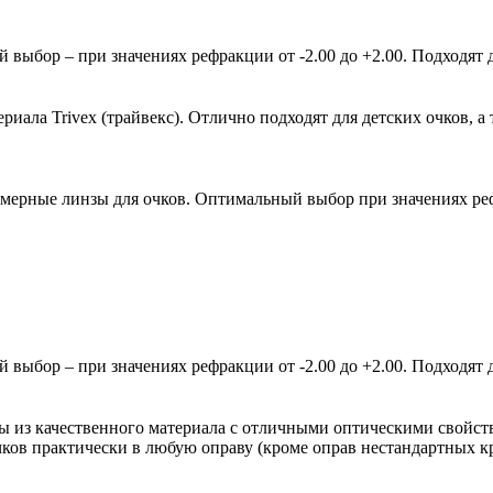
ыбор – при значениях рефракции от -2.00 до +2.00. Подходят д
ала Trivex (трайвекс). Отлично подходят для детских очков, а 
мерные линзы для очков. Оптимальный выбор при значениях рефр
ыбор – при значениях рефракции от -2.00 до +2.00. Подходят д
зы из качественного материала с отличными оптическими свойст
очков практически в любую оправу (кроме оправ нестандартных 