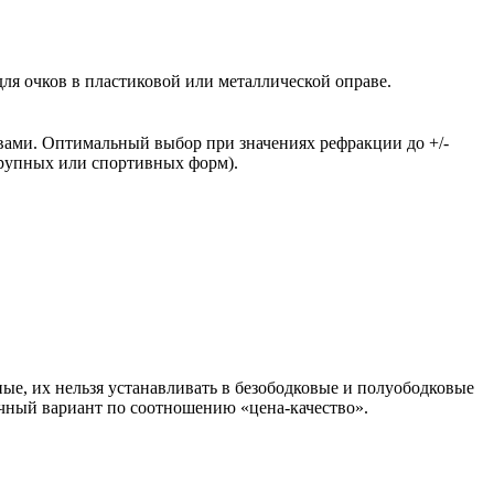
ля очков в пластиковой или металлической оправе.
вами. Оптимальный выбор при значениях рефракции до +/-
крупных или спортивных форм).
ые, их нельзя устанавливать в безободковые и полуободковые
чный вариант по соотношению «цена-качество».