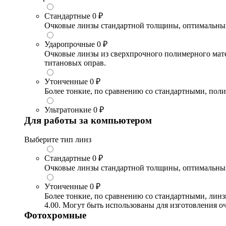
Стандартные
0 ₽
Очковые линзы стандартной толщины, оптимальный в
Ударопрочные
0 ₽
Очковые линзы из сверхпрочного полимерного матери
титановых оправ.
Утонченные
0 ₽
Более тонкие, по сравнению со стандартными, поли
Ультратонкие
0 ₽
Для работы за компьютером
Выберите тип линз
Стандартные
0 ₽
Очковые линзы стандартной толщины, оптимальный в
Утонченные
0 ₽
Более тонкие, по сравнению со стандартными, лин
4.00. Могут быть использованы для изготовления 
Фотохромные