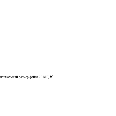
₽
аксимальный размер файла 20 МБ)