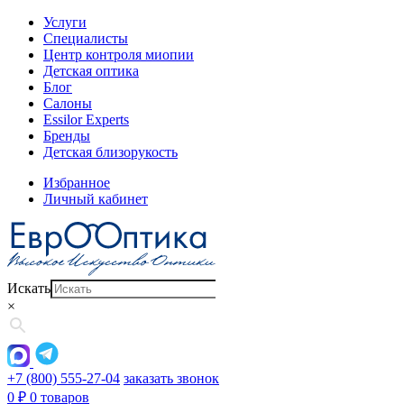
Услуги
Специалисты
Центр контроля миопии
Детская оптика
Блог
Салоны
Essilor Experts
Бренды
Детская близорукость
Избранное
Личный кабинет
Искать
×
+7 (800) 555-27-04
заказать звонок
0
₽
0 товаров