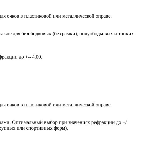
ля очков в пластиковой или металлической оправе.
также для безободковых (без рамки), полуободковых и тонких
акции до +/- 4.00.
ля очков в пластиковой или металлической оправе.
вами. Оптимальный выбор при значениях рефракции до +/-
крупных или спортивных форм).