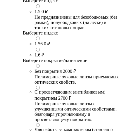
Выберите индекс
1.5
0 ₽
Не предназначены для безободковых (без
рамки), полуободковых (на леске) и
тонких титановых оправ.
Выберите индекс
1.56
0 ₽
1.6
₽
Выберите покрытие/назначение
Без покрытия
2000 ₽
Полимерные очковые линзы приемлемых
оптических свойств.
С просветляющим (антибликовым)
покрытием
2700 ₽
Полимерные очковые линзы с
улучшенными оптическими свойствами,
благодаря упрочняющему и
просветляющему покрытию.
Для работы за компьютером (стандарт)