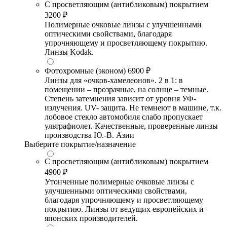
С просветляющим (антибликовым) покрытием
3200 ₽
Полимерные очковые линзы с улучшенными
оптическими свойствами, благодаря
упрочняющему и просветляющему покрытию.
Линзы Kodak.
Фотохромные (эконом)
6900 ₽
Линзы для «очков-хамелеонов». 2 в 1: в
помещении – прозрачные, на солнце – темные.
Степень затемнения зависит от уровня УФ-
излучения. UV- защита. Не темнеют в машине, т.к.
лобовое стекло автомобиля слабо пропускает
ультрафиолет. Качественные, проверенные линзы
производства Ю.-В. Азии
Выберите покрытие/назначение
С просветляющим (антибликовым) покрытием
4900 ₽
Утонченные полимерные очковые линзы с
улучшенными оптическими свойствами,
благодаря упрочняющему и просветляющему
покрытию. Линзы от ведущих европейских и
японских производителей.