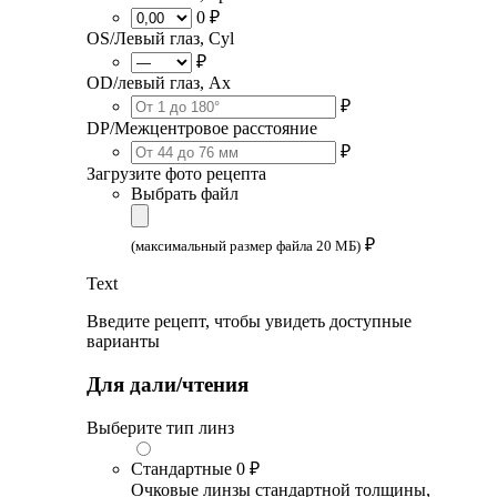
0 ₽
OS/Левый глаз, Cyl
₽
OD/левый глаз, Ax
₽
DP/Межцентровое расстояние
₽
Загрузите фото рецепта
Выбрать файл
₽
(максимальный размер файла 20 МБ)
Text
Введите рецепт, чтобы увидеть доступные
варианты
Для дали/чтения
Выберите тип линз
Стандартные
0 ₽
Очковые линзы стандартной толщины,