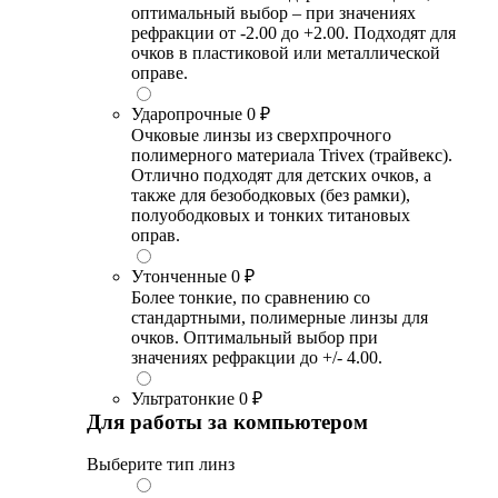
оптимальный выбор – при значениях
рефракции от -2.00 до +2.00. Подходят для
очков в пластиковой или металлической
оправе.
Ударопрочные
0 ₽
Очковые линзы из сверхпрочного
полимерного материала Trivex (трайвекс).
Отлично подходят для детских очков, а
также для безободковых (без рамки),
полуободковых и тонких титановых
оправ.
Утонченные
0 ₽
Более тонкие, по сравнению со
стандартными, полимерные линзы для
очков. Оптимальный выбор при
значениях рефракции до +/- 4.00.
Ультратонкие
0 ₽
Для работы за компьютером
Выберите тип линз