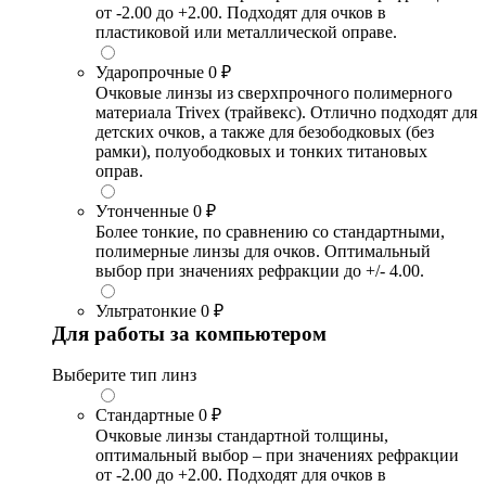
от -2.00 до +2.00. Подходят для очков в
пластиковой или металлической оправе.
Ударопрочные
0 ₽
Очковые линзы из сверхпрочного полимерного
материала Trivex (трайвекс). Отлично подходят для
детских очков, а также для безободковых (без
рамки), полуободковых и тонких титановых
оправ.
Утонченные
0 ₽
Более тонкие, по сравнению со стандартными,
полимерные линзы для очков. Оптимальный
выбор при значениях рефракции до +/- 4.00.
Ультратонкие
0 ₽
Для работы за компьютером
Выберите тип линз
Стандартные
0 ₽
Очковые линзы стандартной толщины,
оптимальный выбор – при значениях рефракции
от -2.00 до +2.00. Подходят для очков в