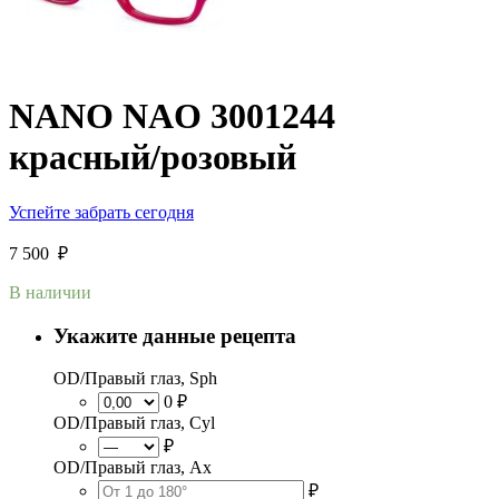
NANO NAO 3001244
красный/розовый
Успейте забрать сегодня
7 500
₽
В наличии
Укажите данные рецепта
OD/Правый глаз, Sph
0 ₽
OD/Правый глаз, Cyl
₽
OD/Правый глаз, Ax
₽