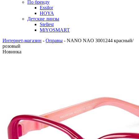
По бренду
Essilor
HOYA
Детские линзы
Stellest
MiYOSMART
Интернет-магазин
-
Оправы
-
NANO NAO 3001244 красный/
розовый
Новинка