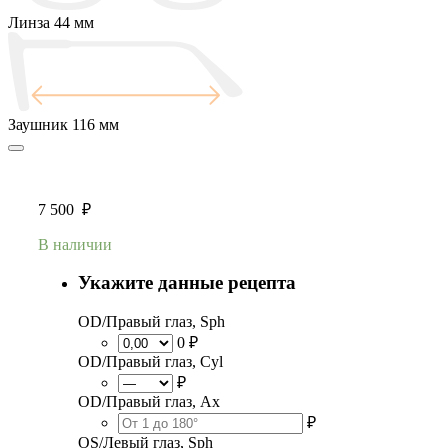
Линза
44 мм
Заушник
116 мм
7 500
₽
В наличии
Укажите данные рецепта
OD/Правый глаз, Sph
0 ₽
OD/Правый глаз, Cyl
₽
OD/Правый глаз, Ax
₽
OS/Левый глаз, Sph