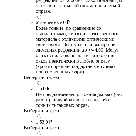
рефракции от -2.00 до +2.00. Подходят для
очков в пластиковой или металлической
оправе.
Утонченные
0 ₽
Более тонкие, по сравнению со
стандартными, линзы из качественного
материала с отличными оптическими
свойствами. Оптимальный выбор при
значениях рефракции до +/- 4.00. Могут
быть использованы для изготовления
очков практически в любую оправу
(кроме оправ нестандартных крупных
или спортивных форм).
Выберите индекс
1.5
0 ₽
Не предназначены для безободковых (без
рамки), полуободковых (на леске) и
тонких титановых оправ.
Выберите индекс
1.53
0 ₽
Выберите индекс