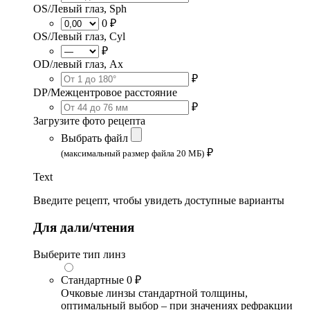
OS/Левый глаз, Sph
0 ₽
OS/Левый глаз, Cyl
₽
OD/левый глаз, Ax
₽
DP/Межцентровое расстояние
₽
Загрузите фото рецепта
Выбрать файл
₽
(максимальный размер файла 20 МБ)
Text
Введите рецепт, чтобы увидеть доступные варианты
Для дали/чтения
Выберите тип линз
Стандартные
0 ₽
Очковые линзы стандартной толщины,
оптимальный выбор – при значениях рефракции