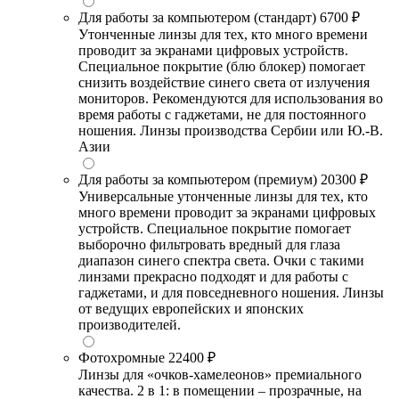
Для работы за компьютером (стандарт)
6700 ₽
Утонченные линзы для тех, кто много времени
проводит за экранами цифровых устройств.
Специальное покрытие (блю блокер) помогает
снизить воздействие синего света от излучения
мониторов. Рекомендуются для использования во
время работы с гаджетами, не для постоянного
ношения. Линзы производства Сербии или Ю.-В.
Азии
Для работы за компьютером (премиум)
20300 ₽
Универсальные утонченные линзы для тех, кто
много времени проводит за экранами цифровых
устройств. Специальное покрытие помогает
выборочно фильтровать вредный для глаза
диапазон синего спектра света. Очки с такими
линзами прекрасно подходят и для работы с
гаджетами, и для повседневного ношения. Линзы
от ведущих европейских и японских
производителей.
Фотохромные
22400 ₽
Линзы для «очков-хамелеонов» премиального
качества. 2 в 1: в помещении – прозрачные, на