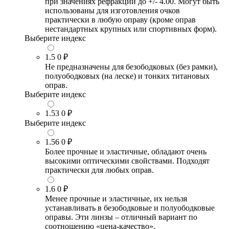
при значениях рефракции до +/- 4.00. Могут быть
использованы для изготовления очков
практически в любую оправу (кроме оправ
нестандартных крупных или спортивных форм).
Выберите индекс
1.5
0 ₽
Не предназначены для безободковых (без рамки),
полуободковых (на леске) и тонких титановых
оправ.
Выберите индекс
1.53
0 ₽
Выберите индекс
1.56
0 ₽
Более прочные и эластичные, обладают очень
высокими оптическими свойствами. Подходят
практически для любых оправ.
1.6
0 ₽
Менее прочные и эластичные, их нельзя
устанавливать в безободковые и полуободковые
оправы. Эти линзы – отличный вариант по
соотношению «цена-качество».