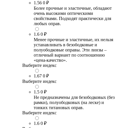
1.56
0 ₽
Более прочные и эластичные, обладают
очень высокими оптическими
свойствами. Подходят практически для
любых оправ.
1.6
0 ₽
Менее прочные и эластичные, их нельзя
устанавливать в безободковые и
полуободковые оправы. Эти линзы –
отличный вариант по соотношению
«цена-качество».
Выберите индекс
1.67
0 ₽
Выберите индекс
1.5
0 ₽
Не предназначены для безободковых (без
рамки), полуободковых (на леске) и
тонких титановых оправ.
Выберите индекс
1.6
0 ₽