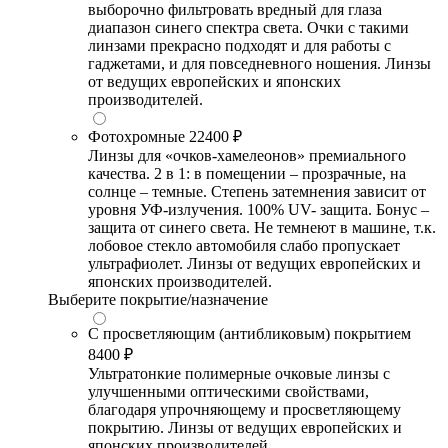
выборочно фильтровать вредный для глаза
диапазон синего спектра света. Очки с такими
линзами прекрасно подходят и для работы с
гаджетами, и для повседневного ношения. Линзы
от ведущих европейских и японских
производителей.
Фотохромные
22400 ₽
Линзы для «очков-хамелеонов» премиального
качества. 2 в 1: в помещении – прозрачные, на
солнце – темные. Степень затемнения зависит от
уровня УФ-излучения. 100% UV- защита. Бонус –
защита от синего света. Не темнеют в машине, т.к.
лобовое стекло автомобиля слабо пропускает
ультрафиолет. Линзы от ведущих европейских и
японских производителей.
Выберите покрытие/назначение
С просветляющим (антибликовым) покрытием
8400 ₽
Ультратонкие полимерные очковые линзы с
улучшенными оптическими свойствами,
благодаря упрочняющему и просветляющему
покрытию. Линзы от ведущих европейских и
японских производителей.