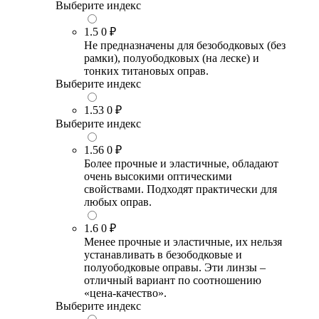
Выберите индекс
1.5
0 ₽
Не предназначены для безободковых (без
рамки), полуободковых (на леске) и
тонких титановых оправ.
Выберите индекс
1.53
0 ₽
Выберите индекс
1.56
0 ₽
Более прочные и эластичные, обладают
очень высокими оптическими
свойствами. Подходят практически для
любых оправ.
1.6
0 ₽
Менее прочные и эластичные, их нельзя
устанавливать в безободковые и
полуободковые оправы. Эти линзы –
отличный вариант по соотношению
«цена-качество».
Выберите индекс