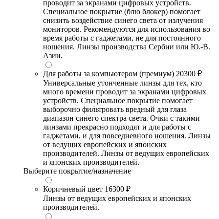
проводит за экранами цифровых устройств.
Специальное покрытие (блю блокер) помогает
снизить воздействие синего света от излучения
мониторов. Рекомендуются для использования во
время работы с гаджетами, не для постоянного
ношения. Линзы производства Сербии или Ю.-В.
Азии.
Для работы за компьютером (премиум)
20300 ₽
Универсальные утонченные линзы для тех, кто
много времени проводит за экранами цифровых
устройств. Специальное покрытие помогает
выборочно фильтровать вредный для глаза
диапазон синего спектра света. Очки с такими
линзами прекрасно подходят и для работы с
гаджетами, и для повседневного ношения. Линзы
от ведущих европейских и японских
производителей. Линзы от ведущих европейских
и японских производителей.
Выберите покрытие/назначение
Коричневый цвет
16300 ₽
Линзы от ведущих европейских и японских
производителей.