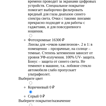
времени проводит за экранами цифровых
устройств. Специальное покрытие
помогает выборочно фильтровать
вредный для глаза диапазон синего
спектра света. Очки с такими линзами
прекрасно подходят и для работы с
гаджетами, и для повседневного
ношения.
Фотохромные
16300 ₽
Линзы для «очков-хамелеонов». 2 в 1: в
помещении – прозрачные, на солнце –
темные. Степень затемнения зависит от
уровня УФ-излучения. 100% UV- защита.
Бонус – защита от синего света. Не
темнеют в машине, т.к. лобовое стекло
автомобиля слабо пропускает
ультрафиолет.
Выберите цвет
Коричневый
0 ₽
Серый
0 ₽
Выберите покрытие/назначение