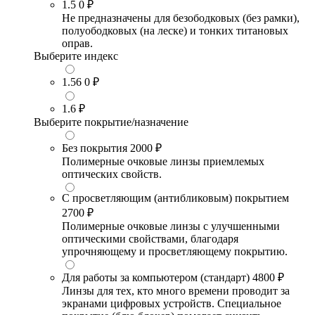
1.5
0 ₽
Не предназначены для безободковых (без рамки),
полуободковых (на леске) и тонких титановых
оправ.
Выберите индекс
1.56
0 ₽
1.6
₽
Выберите покрытие/назначение
Без покрытия
2000 ₽
Полимерные очковые линзы приемлемых
оптических свойств.
С просветляющим (антибликовым) покрытием
2700 ₽
Полимерные очковые линзы с улучшенными
оптическими свойствами, благодаря
упрочняющему и просветляющему покрытию.
Для работы за компьютером (стандарт)
4800 ₽
Линзы для тех, кто много времени проводит за
экранами цифровых устройств. Специальное