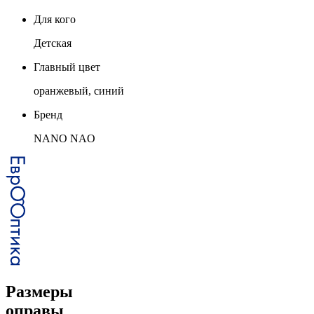
Для кого
Детская
Главный цвет
оранжевый, синий
Бренд
NANO NAO
Размеры
оправы