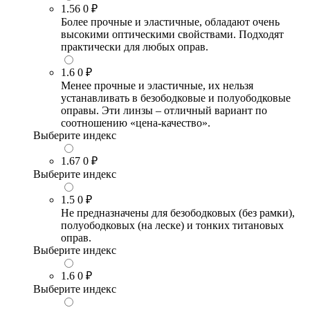
1.56
0 ₽
Более прочные и эластичные, обладают очень
высокими оптическими свойствами. Подходят
практически для любых оправ.
1.6
0 ₽
Менее прочные и эластичные, их нельзя
устанавливать в безободковые и полуободковые
оправы. Эти линзы – отличный вариант по
соотношению «цена-качество».
Выберите индекс
1.67
0 ₽
Выберите индекс
1.5
0 ₽
Не предназначены для безободковых (без рамки),
полуободковых (на леске) и тонких титановых
оправ.
Выберите индекс
1.6
0 ₽
Выберите индекс