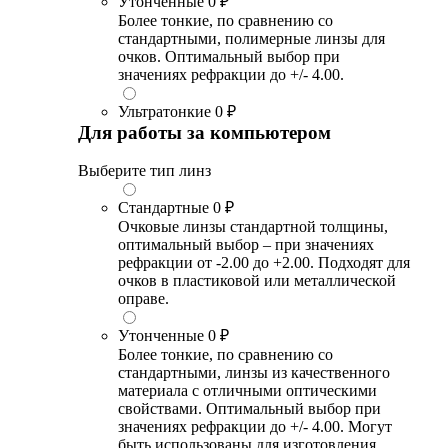
Утонченные
0 ₽
Более тонкие, по сравнению со
стандартными, полимерные линзы для
очков. Оптимальный выбор при
значениях рефракции до +/- 4.00.
Ультратонкие
0 ₽
Для работы за компьютером
Выберите тип линз
Стандартные
0 ₽
Очковые линзы стандартной толщины,
оптимальный выбор – при значениях
рефракции от -2.00 до +2.00. Подходят для
очков в пластиковой или металлической
оправе.
Утонченные
0 ₽
Более тонкие, по сравнению со
стандартными, линзы из качественного
материала с отличными оптическими
свойствами. Оптимальный выбор при
значениях рефракции до +/- 4.00. Могут
быть использованы для изготовления