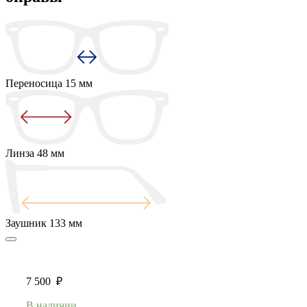
Переносица
15 мм
Линза
48 мм
Заушник
133 мм
7 500
₽
В наличии