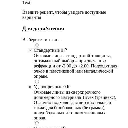
Text
Введите рецепт, чтобы увидеть доступные
варианты
Для дали/чтения
Выберите тип линз
Стандартные
0 ₽
Очковые линзы стандартной толщины,
оптимальный выбор – при значениях
рефракции от -2.00 до +2.00. Подходят для
очков в пластиковой или металлической
оправе.
Ударопрочные
0 ₽
Очковые линзы из сверхпрочного
полимерного материала Trivex (трайвекс).
Отлично подходят для детских очков, а
также для безободковых (без рамки),
полуободковых и тонких титановых
оправ.