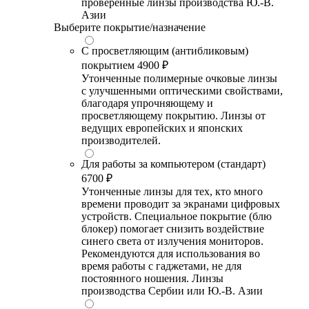
проверенные линзы производства Ю.-В.
Азии
Выберите покрытие/назначение
С просветляющим (антибликовым)
покрытием
4900 ₽
Утонченные полимерные очковые линзы
с улучшенными оптическими свойствами,
благодаря упрочняющему и
просветляющему покрытию. Линзы от
ведущих европейских и японских
производителей.
Для работы за компьютером (стандарт)
6700 ₽
Утонченные линзы для тех, кто много
времени проводит за экранами цифровых
устройств. Специальное покрытие (блю
блокер) помогает снизить воздействие
синего света от излучения мониторов.
Рекомендуются для использования во
время работы с гаджетами, не для
постоянного ношения. Линзы
производства Сербии или Ю.-В. Азии