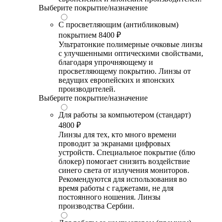
Выберите покрытие/назначение
С просветляющим (антибликовым)
покрытием
8400 ₽
Ультратонкие полимерные очковые линзы
с улучшенными оптическими свойствами,
благодаря упрочняющему и
просветляющему покрытию. Линзы от
ведущих европейских и японских
производителей.
Выберите покрытие/назначение
Для работы за компьютером (стандарт)
4800 ₽
Линзы для тех, кто много времени
проводит за экранами цифровых
устройств. Специальное покрытие (блю
блокер) помогает снизить воздействие
синего света от излучения мониторов.
Рекомендуются для использования во
время работы с гаджетами, не для
постоянного ношения. Линзы
производства Сербии.