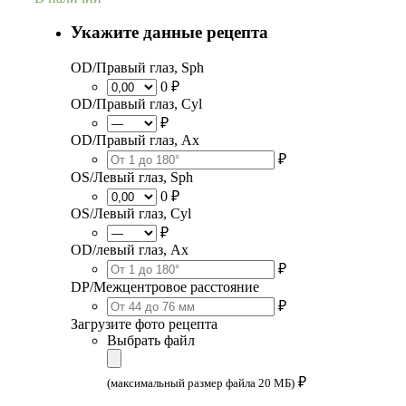
Укажите данные рецепта
OD/Правый глаз, Sph
0 ₽
OD/Правый глаз, Cyl
₽
OD/Правый глаз, Ax
₽
OS/Левый глаз, Sph
0 ₽
OS/Левый глаз, Cyl
₽
OD/левый глаз, Ax
₽
DP/Межцентровое расстояние
₽
Загрузите фото рецепта
Выбрать файл
₽
(максимальный размер файла 20 МБ)