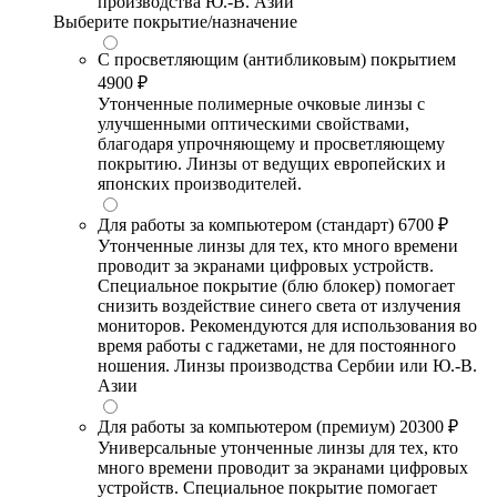
производства Ю.-В. Азии
Выберите покрытие/назначение
С просветляющим (антибликовым) покрытием
4900 ₽
Утонченные полимерные очковые линзы с
улучшенными оптическими свойствами,
благодаря упрочняющему и просветляющему
покрытию. Линзы от ведущих европейских и
японских производителей.
Для работы за компьютером (стандарт)
6700 ₽
Утонченные линзы для тех, кто много времени
проводит за экранами цифровых устройств.
Специальное покрытие (блю блокер) помогает
снизить воздействие синего света от излучения
мониторов. Рекомендуются для использования во
время работы с гаджетами, не для постоянного
ношения. Линзы производства Сербии или Ю.-В.
Азии
Для работы за компьютером (премиум)
20300 ₽
Универсальные утонченные линзы для тех, кто
много времени проводит за экранами цифровых
устройств. Специальное покрытие помогает