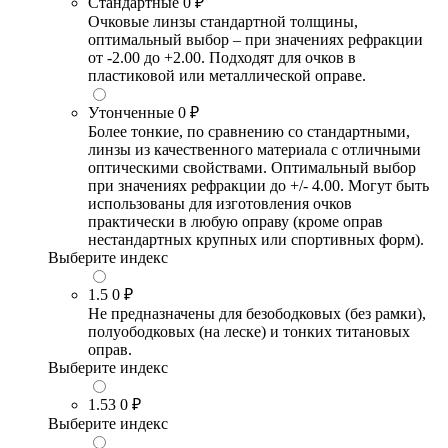
Стандартные
0 ₽
Очковые линзы стандартной толщины,
оптимальный выбор – при значениях рефракции
от -2.00 до +2.00. Подходят для очков в
пластиковой или металлической оправе.
Утонченные
0 ₽
Более тонкие, по сравнению со стандартными,
линзы из качественного материала с отличными
оптическими свойствами. Оптимальный выбор
при значениях рефракции до +/- 4.00. Могут быть
использованы для изготовления очков
практически в любую оправу (кроме оправ
нестандартных крупных или спортивных форм).
Выберите индекс
1.5
0 ₽
Не предназначены для безободковых (без рамки),
полуободковых (на леске) и тонких титановых
оправ.
Выберите индекс
1.53
0 ₽
Выберите индекс