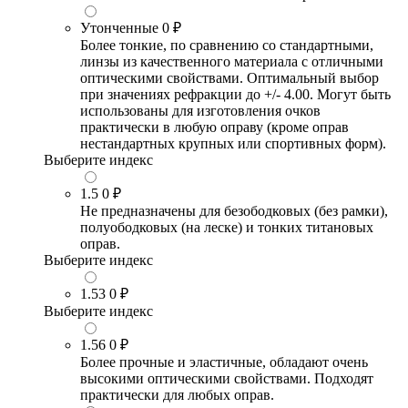
Утонченные
0 ₽
Более тонкие, по сравнению со стандартными,
линзы из качественного материала с отличными
оптическими свойствами. Оптимальный выбор
при значениях рефракции до +/- 4.00. Могут быть
использованы для изготовления очков
практически в любую оправу (кроме оправ
нестандартных крупных или спортивных форм).
Выберите индекс
1.5
0 ₽
Не предназначены для безободковых (без рамки),
полуободковых (на леске) и тонких титановых
оправ.
Выберите индекс
1.53
0 ₽
Выберите индекс
1.56
0 ₽
Более прочные и эластичные, обладают очень
высокими оптическими свойствами. Подходят
практически для любых оправ.