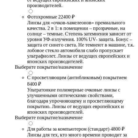
производителей.
Фотохромные
22400 ₽
Линзы для «очков-хамелеонов» премиального
качества. 2 в 1: в помещении – прозрачные, на
солнце – темные. Степень затемнения зависит от
уровня УФ-излучения. 100% UV- защита. Бонус –
защита от синего света. Не темнеют в машине, т.к.
лобовое стекло автомобиля слабо пропускает
ультрафиолет. Линзы от ведущих европейских и
японских производителей.
Выберите покрытие/назначение
С просветляющим (антибликовым) покрытием
8400 ₽
Ультратонкие полимерные очковые линзы с
улучшенными оптическими свойствами,
благодаря упрочняющему и просветляющему
покрытию. Линзы от ведущих европейских и
японских производителей.
Выберите покрытие/назначение
Для работы за компьютером (стандарт)
4800 ₽
Линзы для тех, кто много времени проводит за