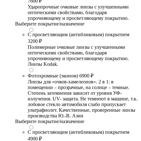
7600 ₽
Ударопрочные очковые линзы с улучшенными
оптическими свойствами, благодаря
упрочняющему и просветляющему покрытию.
Выберите покрытие/назначение
С просветляющим (антибликовым) покрытием
3200 ₽
Полимерные очковые линзы с улучшенными
оптическими свойствами, благодаря
упрочняющему и просветляющему покрытию.
Линзы Kodak.
Фотохромные (эконом)
6900 ₽
Линзы для «очков-хамелеонов». 2 в 1: в
помещении – прозрачные, на солнце – темные.
Степень затемнения зависит от уровня УФ-
излучения. UV- защита. Не темнеют в машине, т.к.
лобовое стекло автомобиля слабо пропускает
ультрафиолет. Качественные, проверенные линзы
производства Ю.-В. Азии
Выберите покрытие/назначение
С просветляющим (антибликовым) покрытием
4900 ₽