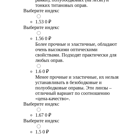
тонких титановых оправ.
Выберите индекс
1.53
0 ₽
Выберите индекс
1.56
0 ₽
Более прочные и эластичные, обладают
очень высокими оптическими
свойствами. Подходят практически для
любых оправ.
1.6
0 ₽
Менее прочные и эластичные, их нельзя
устанавливать в безободковые и
полуободковые оправы. Эти линзы –
отличный вариант по соотношению
«цена-качество».
Выберите индекс
1.67
0 ₽
Выберите индекс
1.5
0 ₽