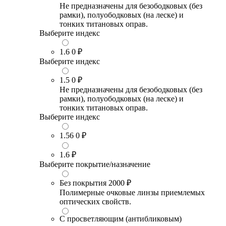
Не предназначены для безободковых (без
рамки), полуободковых (на леске) и
тонких титановых оправ.
Выберите индекс
1.6
0 ₽
Выберите индекс
1.5
0 ₽
Не предназначены для безободковых (без
рамки), полуободковых (на леске) и
тонких титановых оправ.
Выберите индекс
1.56
0 ₽
1.6
₽
Выберите покрытие/назначение
Без покрытия
2000 ₽
Полимерные очковые линзы приемлемых
оптических свойств.
С просветляющим (антибликовым)