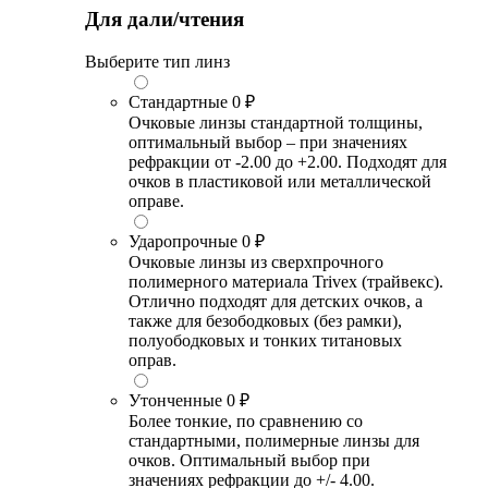
Для дали/чтения
Выберите тип линз
Стандартные
0 ₽
Очковые линзы стандартной толщины,
оптимальный выбор – при значениях
рефракции от -2.00 до +2.00. Подходят для
очков в пластиковой или металлической
оправе.
Ударопрочные
0 ₽
Очковые линзы из сверхпрочного
полимерного материала Trivex (трайвекс).
Отлично подходят для детских очков, а
также для безободковых (без рамки),
полуободковых и тонких титановых
оправ.
Утонченные
0 ₽
Более тонкие, по сравнению со
стандартными, полимерные линзы для
очков. Оптимальный выбор при
значениях рефракции до +/- 4.00.