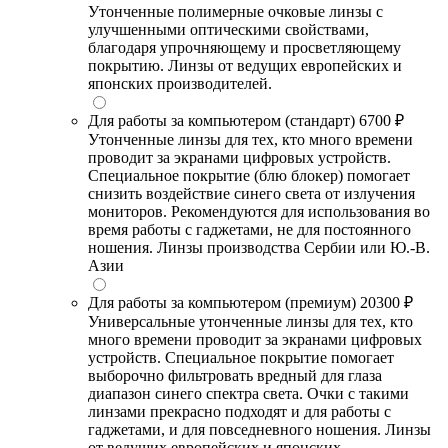
Утонченные полимерные очковые линзы с
улучшенными оптическими свойствами,
благодаря упрочняющему и просветляющему
покрытию. Линзы от ведущих европейских и
японских производителей.
Для работы за компьютером (стандарт)
6700 ₽
Утонченные линзы для тех, кто много времени
проводит за экранами цифровых устройств.
Специальное покрытие (блю блокер) помогает
снизить воздействие синего света от излучения
мониторов. Рекомендуются для использования во
время работы с гаджетами, не для постоянного
ношения. Линзы производства Сербии или Ю.-В.
Азии
Для работы за компьютером (премиум)
20300 ₽
Универсальные утонченные линзы для тех, кто
много времени проводит за экранами цифровых
устройств. Специальное покрытие помогает
выборочно фильтровать вредный для глаза
диапазон синего спектра света. Очки с такими
линзами прекрасно подходят и для работы с
гаджетами, и для повседневного ношения. Линзы
от ведущих европейских и японских