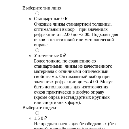
Выберите тип линз
Стандартные
0 ₽
Очковые линзы стандартной толщины,
оптимальный выбор – при значениях
рефракции от -2.00 до +2.00. Подходят для
очков в пластиковой или металлической
оправе.
Утонченные
0 ₽
Более тонкие, по сравнению со
стандартными, линзы из качественного
материала с отличными оптическими
свойствами. Оптимальный выбор при
значениях рефракции до +/- 4.00. Могут
быть использованы для изготовления
очков практически в любую оправу
(кроме оправ нестандартных крупных
или спортивных форм).
Выберите индекс
1.5
0 ₽
Не предназначены для безободковых (без
рамки), полуободковых (на леске) и