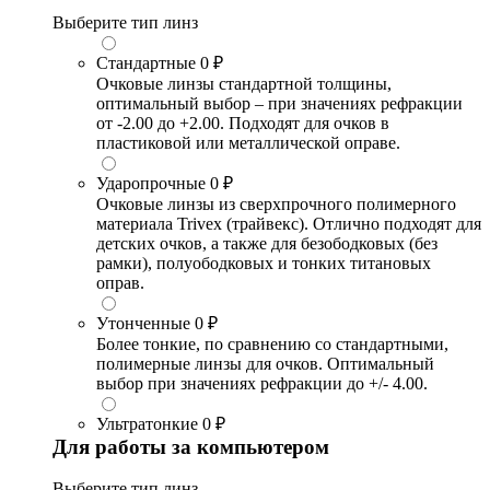
Выберите тип линз
Стандартные
0 ₽
Очковые линзы стандартной толщины,
оптимальный выбор – при значениях рефракции
от -2.00 до +2.00. Подходят для очков в
пластиковой или металлической оправе.
Ударопрочные
0 ₽
Очковые линзы из сверхпрочного полимерного
материала Trivex (трайвекс). Отлично подходят для
детских очков, а также для безободковых (без
рамки), полуободковых и тонких титановых
оправ.
Утонченные
0 ₽
Более тонкие, по сравнению со стандартными,
полимерные линзы для очков. Оптимальный
выбор при значениях рефракции до +/- 4.00.
Ультратонкие
0 ₽
Для работы за компьютером
Выберите тип линз