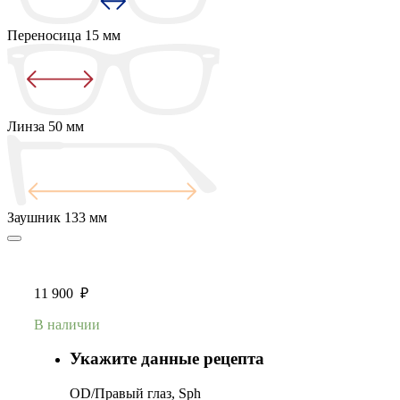
Переносица
15 мм
Линза
50 мм
Заушник
133 мм
11 900
₽
В наличии
Укажите данные рецепта
OD/Правый глаз, Sph