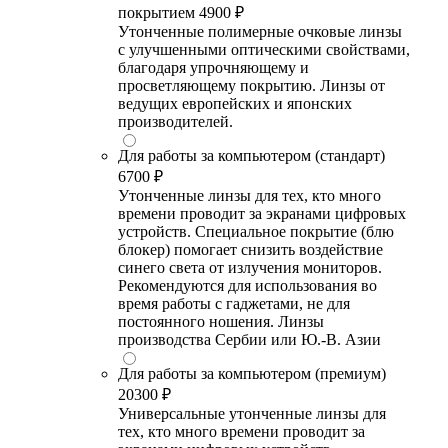
покрытием
4900 ₽
Утонченные полимерные очковые линзы
с улучшенными оптическими свойствами,
благодаря упрочняющему и
просветляющему покрытию. Линзы от
ведущих европейских и японских
производителей.
Для работы за компьютером (стандарт)
6700 ₽
Утонченные линзы для тех, кто много
времени проводит за экранами цифровых
устройств. Специальное покрытие (блю
блокер) помогает снизить воздействие
синего света от излучения мониторов.
Рекомендуются для использования во
время работы с гаджетами, не для
постоянного ношения. Линзы
производства Сербии или Ю.-В. Азии
Для работы за компьютером (премиум)
20300 ₽
Универсальные утонченные линзы для
тех, кто много времени проводит за