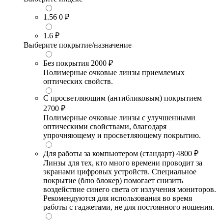
1.56
0 ₽
1.6
₽
Выберите покрытие/назначение
Без покрытия
2000 ₽
Полимерные очковые линзы приемлемых
оптических свойств.
С просветляющим (антибликовым) покрытием
2700 ₽
Полимерные очковые линзы с улучшенными
оптическими свойствами, благодаря
упрочняющему и просветляющему покрытию.
Для работы за компьютером (стандарт)
4800 ₽
Линзы для тех, кто много времени проводит за
экранами цифровых устройств. Специальное
покрытие (блю блокер) помогает снизить
воздействие синего света от излучения мониторов.
Рекомендуются для использования во время
работы с гаджетами, не для постоянного ношения.