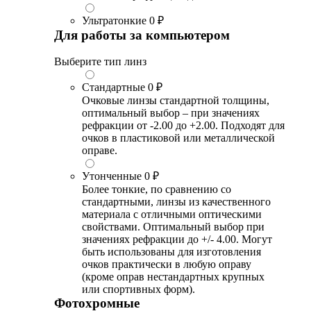
Ультратонкие
0 ₽
Для работы за компьютером
Выберите тип линз
Стандартные
0 ₽
Очковые линзы стандартной толщины,
оптимальный выбор – при значениях
рефракции от -2.00 до +2.00. Подходят для
очков в пластиковой или металлической
оправе.
Утонченные
0 ₽
Более тонкие, по сравнению со
стандартными, линзы из качественного
материала с отличными оптическими
свойствами. Оптимальный выбор при
значениях рефракции до +/- 4.00. Могут
быть использованы для изготовления
очков практически в любую оправу
(кроме оправ нестандартных крупных
или спортивных форм).
Фотохромные