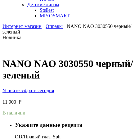
Детские линзы
Stellest
MiYOSMART
Интернет-магазин
-
Оправы
-
NANO NAO 3030550 черный/
зеленый
Новинка
NANO NAO 3030550 черный/
зеленый
Успейте забрать сегодня
11 900
₽
В наличии
Укажите данные рецепта
OD/Правый глаз, Sph