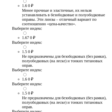
1.6
0 ₽
Менее прочные и эластичные, их нельзя
устанавливать в безободковые и полуободковые
оправы. Эти линзы – отличный вариант по
соотношению «цена-качество».
Выберите индекс
1.67
0 ₽
Выберите индекс
1.5
0 ₽
Не предназначены для безободковых (без рамки),
полуободковых (на леске) и тонких титановых
оправ.
Выберите индекс
1.6
0 ₽
Выберите индекс
1.5
0 ₽
Не предназначены для безободковых (без рамки),
полуободковых (на леске) и тонких титановых
оправ.
Выберите индекс