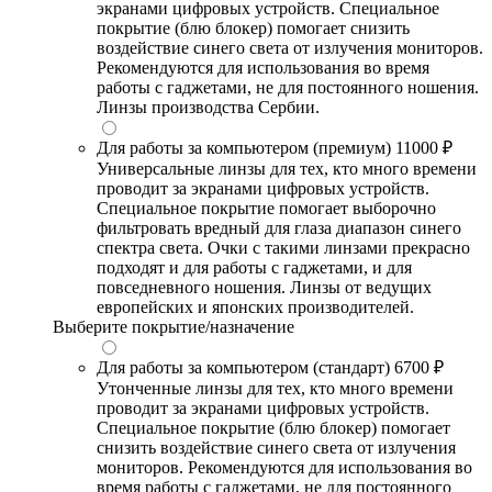
экранами цифровых устройств. Специальное
покрытие (блю блокер) помогает снизить
воздействие синего света от излучения мониторов.
Рекомендуются для использования во время
работы с гаджетами, не для постоянного ношения.
Линзы производства Сербии.
Для работы за компьютером (премиум)
11000 ₽
Универсальные линзы для тех, кто много времени
проводит за экранами цифровых устройств.
Специальное покрытие помогает выборочно
фильтровать вредный для глаза диапазон синего
спектра света. Очки с такими линзами прекрасно
подходят и для работы с гаджетами, и для
повседневного ношения. Линзы от ведущих
европейских и японских производителей.
Выберите покрытие/назначение
Для работы за компьютером (стандарт)
6700 ₽
Утонченные линзы для тех, кто много времени
проводит за экранами цифровых устройств.
Специальное покрытие (блю блокер) помогает
снизить воздействие синего света от излучения
мониторов. Рекомендуются для использования во
время работы с гаджетами, не для постоянного