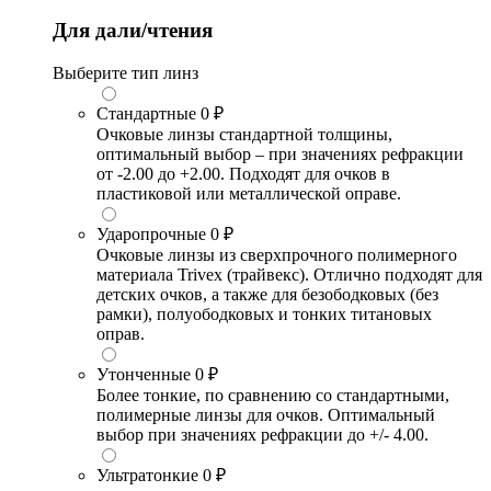
Для дали/чтения
Выберите тип линз
Стандартные
0 ₽
Очковые линзы стандартной толщины,
оптимальный выбор – при значениях рефракции
от -2.00 до +2.00. Подходят для очков в
пластиковой или металлической оправе.
Ударопрочные
0 ₽
Очковые линзы из сверхпрочного полимерного
материала Trivex (трайвекс). Отлично подходят для
детских очков, а также для безободковых (без
рамки), полуободковых и тонких титановых
оправ.
Утонченные
0 ₽
Более тонкие, по сравнению со стандартными,
полимерные линзы для очков. Оптимальный
выбор при значениях рефракции до +/- 4.00.
Ультратонкие
0 ₽