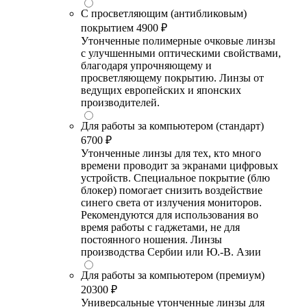
С просветляющим (антибликовым)
покрытием
4900 ₽
Утонченные полимерные очковые линзы
с улучшенными оптическими свойствами,
благодаря упрочняющему и
просветляющему покрытию. Линзы от
ведущих европейских и японских
производителей.
Для работы за компьютером (стандарт)
6700 ₽
Утонченные линзы для тех, кто много
времени проводит за экранами цифровых
устройств. Специальное покрытие (блю
блокер) помогает снизить воздействие
синего света от излучения мониторов.
Рекомендуются для использования во
время работы с гаджетами, не для
постоянного ношения. Линзы
производства Сербии или Ю.-В. Азии
Для работы за компьютером (премиум)
20300 ₽
Универсальные утонченные линзы для