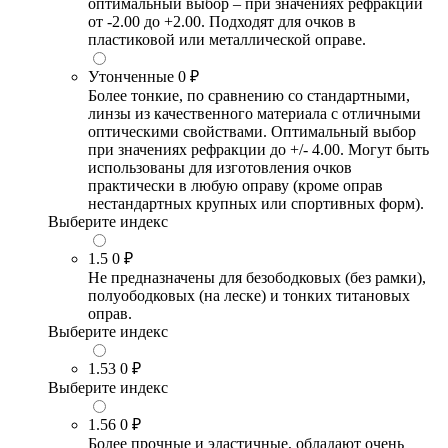
оптимальный выбор – при значениях рефракции
от -2.00 до +2.00. Подходят для очков в
пластиковой или металлической оправе.
Утонченные
0 ₽
Более тонкие, по сравнению со стандартными,
линзы из качественного материала с отличными
оптическими свойствами. Оптимальный выбор
при значениях рефракции до +/- 4.00. Могут быть
использованы для изготовления очков
практически в любую оправу (кроме оправ
нестандартных крупных или спортивных форм).
Выберите индекс
1.5
0 ₽
Не предназначены для безободковых (без рамки),
полуободковых (на леске) и тонких титановых
оправ.
Выберите индекс
1.53
0 ₽
Выберите индекс
1.56
0 ₽
Более прочные и эластичные, обладают очень