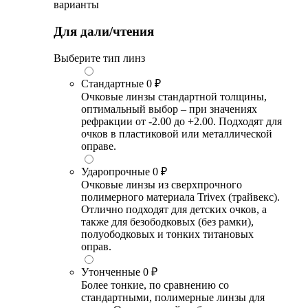
варианты
Для дали/чтения
Выберите тип линз
Стандартные
0 ₽
Очковые линзы стандартной толщины,
оптимальный выбор – при значениях
рефракции от -2.00 до +2.00. Подходят для
очков в пластиковой или металлической
оправе.
Ударопрочные
0 ₽
Очковые линзы из сверхпрочного
полимерного материала Trivex (трайвекс).
Отлично подходят для детских очков, а
также для безободковых (без рамки),
полуободковых и тонких титановых
оправ.
Утонченные
0 ₽
Более тонкие, по сравнению со
стандартными, полимерные линзы для