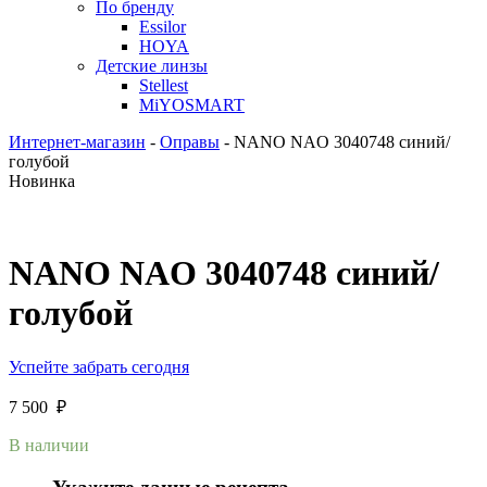
По бренду
Essilor
HOYA
Детские линзы
Stellest
MiYOSMART
Интернет-магазин
-
Оправы
-
NANO NAO 3040748 синий/
голубой
Новинка
NANO NAO 3040748 синий/
голубой
Успейте забрать сегодня
7 500
₽
В наличии