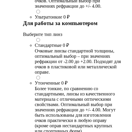
очков. Оптимальный выбор при
значениях рефракции до +/- 4.00.
Ультратонкие
0 ₽
Для работы за компьютером
Выберите тип линз
Стандартные
0 ₽
Очковые линзы стандартной толщины,
оптимальный выбор – при значениях
рефракции от -2.00 до +2.00. Подходят для
очков в пластиковой или металлической
оправе.
Утонченные
0 ₽
Более тонкие, по сравнению со
стандартными, линзы из качественного
материала с отличными оптическими
свойствами. Оптимальный выбор при
значениях рефракции до +/- 4.00. Могут
быть использованы для изготовления
очков практически в любую оправу
(кроме оправ нестандартных крупных
или спортивных форм).