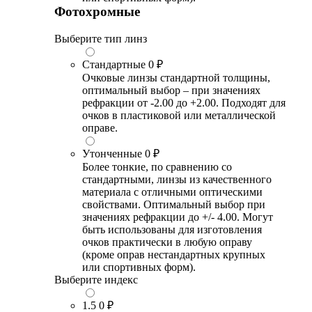
Фотохромные
Выберите тип линз
Стандартные
0 ₽
Очковые линзы стандартной толщины,
оптимальный выбор – при значениях
рефракции от -2.00 до +2.00. Подходят для
очков в пластиковой или металлической
оправе.
Утонченные
0 ₽
Более тонкие, по сравнению со
стандартными, линзы из качественного
материала с отличными оптическими
свойствами. Оптимальный выбор при
значениях рефракции до +/- 4.00. Могут
быть использованы для изготовления
очков практически в любую оправу
(кроме оправ нестандартных крупных
или спортивных форм).
Выберите индекс
1.5
0 ₽