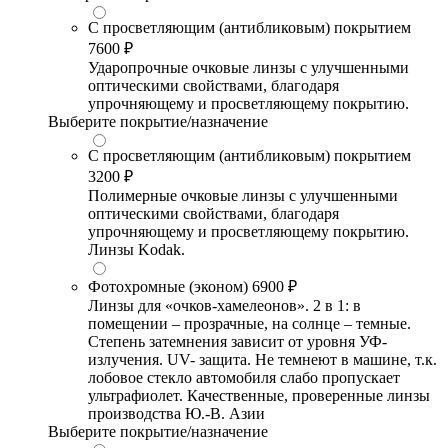
С просветляющим (антибликовым) покрытием
7600 ₽
Ударопрочные очковые линзы с улучшенными
оптическими свойствами, благодаря
упрочняющему и просветляющему покрытию.
Выберите покрытие/назначение
С просветляющим (антибликовым) покрытием
3200 ₽
Полимерные очковые линзы с улучшенными
оптическими свойствами, благодаря
упрочняющему и просветляющему покрытию.
Линзы Kodak.
Фотохромные (эконом)
6900 ₽
Линзы для «очков-хамелеонов». 2 в 1: в
помещении – прозрачные, на солнце – темные.
Степень затемнения зависит от уровня УФ-
излучения. UV- защита. Не темнеют в машине, т.к.
лобовое стекло автомобиля слабо пропускает
ультрафиолет. Качественные, проверенные линзы
производства Ю.-В. Азии
Выберите покрытие/назначение