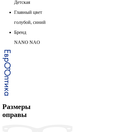
Детская
Главный цвет
голубой, синий
Бренд
NANO NAO
Размеры
оправы