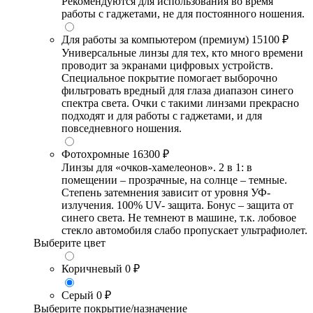
Рекомендуются для использования во время
работы с гаджетами, не для постоянного ношения.
Для работы за компьютером (премиум)
15100 ₽
Универсальные линзы для тех, кто много времени
проводит за экранами цифровых устройств.
Специальное покрытие помогает выборочно
фильтровать вредный для глаза диапазон синего
спектра света. Очки с такими линзами прекрасно
подходят и для работы с гаджетами, и для
повседневного ношения.
Фотохромные
16300 ₽
Линзы для «очков-хамелеонов». 2 в 1: в
помещении – прозрачные, на солнце – темные.
Степень затемнения зависит от уровня УФ-
излучения. 100% UV- защита. Бонус – защита от
синего света. Не темнеют в машине, т.к. лобовое
стекло автомобиля слабо пропускает ультрафиолет.
Выберите цвет
Коричневый
0 ₽
Серый
0 ₽
Выберите покрытие/назначение