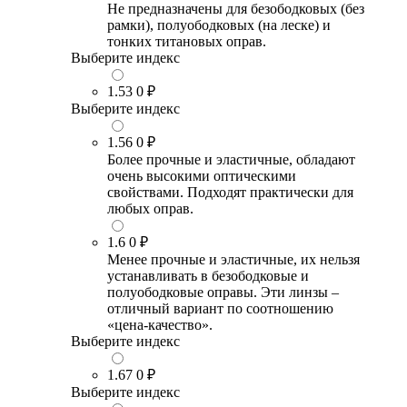
Не предназначены для безободковых (без
рамки), полуободковых (на леске) и
тонких титановых оправ.
Выберите индекс
1.53
0 ₽
Выберите индекс
1.56
0 ₽
Более прочные и эластичные, обладают
очень высокими оптическими
свойствами. Подходят практически для
любых оправ.
1.6
0 ₽
Менее прочные и эластичные, их нельзя
устанавливать в безободковые и
полуободковые оправы. Эти линзы –
отличный вариант по соотношению
«цена-качество».
Выберите индекс
1.67
0 ₽
Выберите индекс