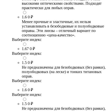
высокими оптическими свойствами. Подходят
практически для любых оправ.
1.6
0 ₽
Менее прочные и эластичные, их нельзя
устанавливать в безободковые и полуободковые
оправы. Эти линзы – отличный вариант по
соотношению «цена-качество».
Выберите индекс
1.67
0 ₽
Выберите индекс
1.5
0 ₽
Не предназначены для безободковых (без рамки),
полуободковых (на леске) и тонких титановых
оправ.
Выберите индекс
1.6
0 ₽
Выберите индекс
1.5
0 ₽
Не предназначены для безободковых (без рамки),