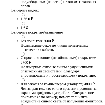
полуободковых (на леске) и тонких титановых
оправ.
Выберите индекс
1.56
0 ₽
1.6
₽
Выберите покрытие/назначение
Без покрытия
2000 ₽
Полимерные очковые линзы приемлемых
оптических свойств.
С просветляющим (антибликовым) покрытием
2700 ₽
Полимерные очковые линзы с улучшенными
оптическими свойствами, благодаря
упрочняющему и просветляющему покрытию.
Для работы за компьютером (стандарт)
4800 ₽
Линзы для тех, кто много времени проводит за
экранами цифровых устройств. Специальное
покрытие (блю блокер) помогает снизить
воздействие синего света от излучения мониторов.