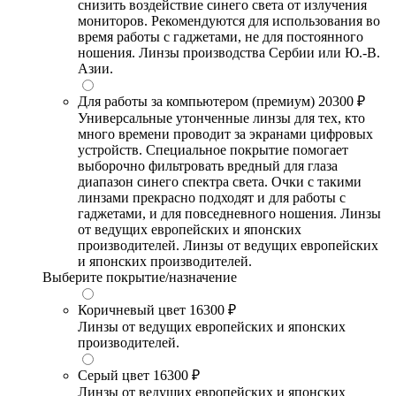
снизить воздействие синего света от излучения
мониторов. Рекомендуются для использования во
время работы с гаджетами, не для постоянного
ношения. Линзы производства Сербии или Ю.-В.
Азии.
Для работы за компьютером (премиум)
20300 ₽
Универсальные утонченные линзы для тех, кто
много времени проводит за экранами цифровых
устройств. Специальное покрытие помогает
выборочно фильтровать вредный для глаза
диапазон синего спектра света. Очки с такими
линзами прекрасно подходят и для работы с
гаджетами, и для повседневного ношения. Линзы
от ведущих европейских и японских
производителей. Линзы от ведущих европейских
и японских производителей.
Выберите покрытие/назначение
Коричневый цвет
16300 ₽
Линзы от ведущих европейских и японских
производителей.
Серый цвет
16300 ₽
Линзы от ведущих европейских и японских