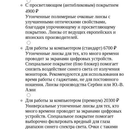
С просветляющим (антибликовым) покрытием
4900 ₽
Утонченные полимерные очковые линзы с
улучшенными оптическими свойствами,
благодаря упрочняющему и просветляющему
покрытию. Линзы от ведущих европейских и
японских производителей.
Для работы за компьютером (стандарт)
6700 ₽
Утонченные линзы для тех, кто много времени
проводит за экранами цифровых устройств.
Специальное покрытие (блю блокер) помогает
снизить воздействие синего света от излучения
мониторов. Рекомендуются для использования во
время работы с гаджетами, не для постоянного
ношения. Линзы производства Сербии или Ю.-В.
Азии
Для работы за компьютером (премиум)
20300 ₽
Универсальные утонченные линзы для тех, кто
много времени проводит за экранами цифровых
устройств. Специальное покрытие помогает
выборочно фильтровать вредный для глаза
диапазон синего спектра света. Очки с такими