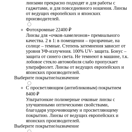
линзами прекрасно подходят и для работы с
гаджетами, и для повседневного ношения. Линзы
от ведущих европейских и японских
производителей.
Фотохромные
22400 ₽
Линзы для «очков-хамелеонов» премиального
качества. 2 в 1: в помещении – прозрачные, на
солнце – темные. Степень затемнения зависит от
уровня УФ-излучения. 100% UV- защита. Бонус –
защита от синего света. Не темнеют в машине, т.к.
лобовое стекло автомобиля слабо пропускает
ультрафиолет. Линзы от ведущих европейских и
японских производителей.
Выберите покрытие/назначение
С просветляющим (антибликовым) покрытием
8400 ₽
Ультратонкие полимерные очковые линзы с
улучшенными оптическими свойствами,
благодаря упрочняющему и просветляющему
покрытию. Линзы от ведущих европейских и
японских производителей.
Выберите покрытие/назначение