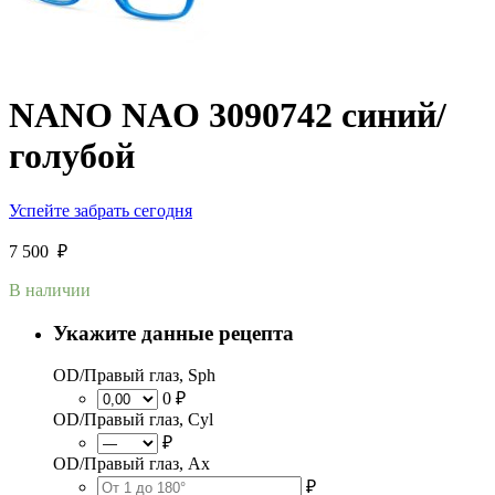
NANO NAO 3090742 синий/
голубой
Успейте забрать сегодня
7 500
₽
В наличии
Укажите данные рецепта
OD/Правый глаз, Sph
0 ₽
OD/Правый глаз, Cyl
₽
OD/Правый глаз, Ax
₽