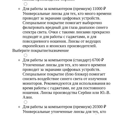
Для работы за компьютером (премиум)
11000 ₽
Универсальные линзы для тех, кто много времени
проводит за экранами цифровых устройств.
Специальное покрытие помогает выборочно
фильтровать вредный для глаза диапазон синего
спектра света. Очки с такими линзами прекрасно
подходят и для работы с гаджетами, и для
повседневного ношения. Линзы от ведущих
европейских и японских производителей.
Выберите покрытие/назначение
Для работы за компьютером (стандарт)
6700 ₽
Утонченные линзы для тех, кто много времени
проводит за экранами цифровых устройств.
Специальное покрытие (блю блокер) помогает
снизить воздействие синего света от излучения
мониторов. Рекомендуются для использования во
время работы с гаджетами, не для постоянного
ношения. Линзы производства Сербии или Ю.-В.
Азии.
Для работы за компьютером (премиум)
20300 ₽
Универсальные утонченные линзы для тех, кто