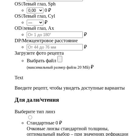
OS/Левый глаз, Sph
0 ₽
OS/Левый глаз, Cyl
₽
OD/левый глаз, Ax
₽
DP/Межцентровое расстояние
₽
Загрузите фото рецепта
Выбрать файл
₽
(максимальный размер файла 20 МБ)
Text
Введите рецепт, чтобы увидеть доступные варианты
Для дали/чтения
Выберите тип линз
Стандартные
0 ₽
Очковые линзы стандартной толщины,
оптимальный выбор – при значениях рефракции