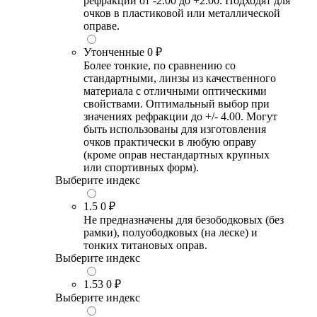
рефракции от -2.00 до +2.00. Подходят для
очков в пластиковой или металлической
оправе.
Утонченные
0 ₽
Более тонкие, по сравнению со
стандартными, линзы из качественного
материала с отличными оптическими
свойствами. Оптимальный выбор при
значениях рефракции до +/- 4.00. Могут
быть использованы для изготовления
очков практически в любую оправу
(кроме оправ нестандартных крупных
или спортивных форм).
Выберите индекс
1.5
0 ₽
Не предназначены для безободковых (без
рамки), полуободковых (на леске) и
тонких титановых оправ.
Выберите индекс
1.53
0 ₽
Выберите индекс