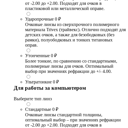
от -2.00 до +2.00. Подходят для очков в
пластиковой или металлической оправе.
Ударопрочные
0 ₽
Очковые линзы из сверхпрочного полимерного
материала Trivex (трайвекс). Отлично подходят для
детских очков, а также для безободковых (без
рамки), полуободковых и тонких титановых
оправ.
Утонченные
0 ₽
Более тонкие, по сравнению со стандартными,
полимерные линзы для очков. Оптимальный
выбор при значениях рефракции до +/- 4.00.
Ультратонкие
0 ₽
Для работы за компьютером
Выберите тип линз
Стандартные
0 ₽
Очковые линзы стандартной толщины,
оптимальный выбор – при значениях рефракции
от -2.00 до +2.00. Подходят для очков в