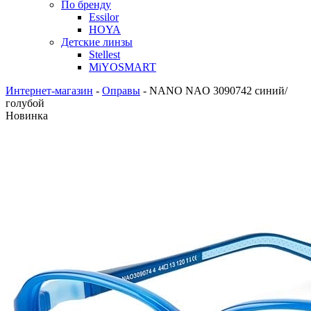
По бренду
Essilor
HOYA
Детские линзы
Stellest
MiYOSMART
Интернет-магазин
-
Оправы
-
NANO NAO 3090742 синий/
голубой
Новинка