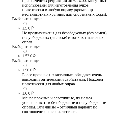
при значениях рефракции до +/- 4.00. Могут быть
использованы для изготовления очков
практически в любую оправу (кроме оправ
нестандартных крупных или спортивных форм).
Выберите индекс
1.5
0 ₽
Не предназначены для безободковых (без рамки),
полуободковых (на леске) и тонких титановых
оправ.
Выберите индекс
1.53
0 ₽
Выберите индекс
1.56
0 ₽
Более прочные и эластичные, обладают очень
высокими оптическими свойствами. Подходят
практически для любых оправ.
1.6
0 ₽
Менее прочные и эластичные, их нельзя
устанавливать в безободковые и полуободковые
оправы. Эти линзы – отличный вариант по
соотношению «цена-качество».