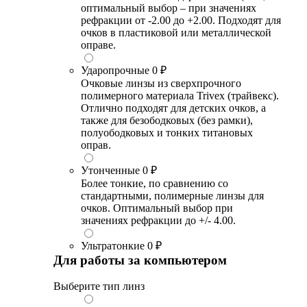
оптимальный выбор – при значениях
рефракции от -2.00 до +2.00. Подходят для
очков в пластиковой или металлической
оправе.
Ударопрочные
0 ₽
Очковые линзы из сверхпрочного
полимерного материала Trivex (трайвекс).
Отлично подходят для детских очков, а
также для безободковых (без рамки),
полуободковых и тонких титановых
оправ.
Утонченные
0 ₽
Более тонкие, по сравнению со
стандартными, полимерные линзы для
очков. Оптимальный выбор при
значениях рефракции до +/- 4.00.
Ультратонкие
0 ₽
Для работы за компьютером
Выберите тип линз