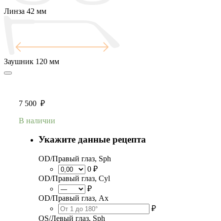
Линза
42 мм
Заушник
120 мм
7 500
₽
В наличии
Укажите данные рецепта
OD/Правый глаз, Sph
0 ₽
OD/Правый глаз, Cyl
₽
OD/Правый глаз, Ax
₽
OS/Левый глаз, Sph