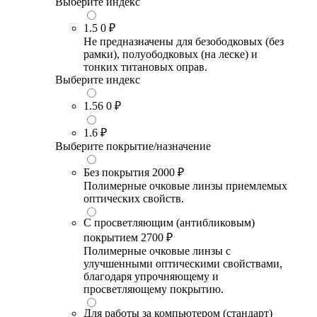
Выберите индекс
1.5
0 ₽
Не предназначены для безободковых (без
рамки), полуободковых (на леске) и
тонких титановых оправ.
Выберите индекс
1.56
0 ₽
1.6
₽
Выберите покрытие/назначение
Без покрытия
2000 ₽
Полимерные очковые линзы приемлемых
оптических свойств.
С просветляющим (антибликовым)
покрытием
2700 ₽
Полимерные очковые линзы с
улучшенными оптическими свойствами,
благодаря упрочняющему и
просветляющему покрытию.
Для работы за компьютером (стандарт)