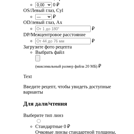
0 ₽
OS/Левый глаз, Cyl
₽
OD/левый глаз, Ax
₽
DP/Межцентровое расстояние
₽
Загрузите фото рецепта
Выбрать файл
₽
(максимальный размер файла 20 МБ)
Text
Введите рецепт, чтобы увидеть доступные
варианты
Для дали/чтения
Выберите тип линз
Стандартные
0 ₽
Очковые линзы стандартной толщины,