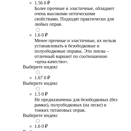
1.56
0 ₽
Более прочные и эластичные, обладают
очень высокими оптическими
свойствами. Подходят практически для
любых оправ.
1.6
0 ₽
Менее прочные и эластичные, их нельзя
устанавливать в безободковые и
полуободковые оправы. Эти линзы –
отличный вариант по соотношению
«цена-качество».
Выберите индекс
1.67
0 ₽
Выберите индекс
1.5
0 ₽
Не предназначены для безободковых (без
рамки), полуободковых (на леске) и
тонких титановых оправ.
Выберите индекс
1.6
0 ₽