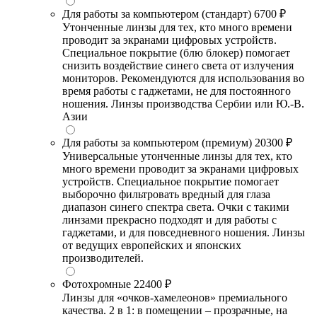
Для работы за компьютером (стандарт)
6700 ₽
Утонченные линзы для тех, кто много времени
проводит за экранами цифровых устройств.
Специальное покрытие (блю блокер) помогает
снизить воздействие синего света от излучения
мониторов. Рекомендуются для использования во
время работы с гаджетами, не для постоянного
ношения. Линзы производства Сербии или Ю.-В.
Азии
Для работы за компьютером (премиум)
20300 ₽
Универсальные утонченные линзы для тех, кто
много времени проводит за экранами цифровых
устройств. Специальное покрытие помогает
выборочно фильтровать вредный для глаза
диапазон синего спектра света. Очки с такими
линзами прекрасно подходят и для работы с
гаджетами, и для повседневного ношения. Линзы
от ведущих европейских и японских
производителей.
Фотохромные
22400 ₽
Линзы для «очков-хамелеонов» премиального
качества. 2 в 1: в помещении – прозрачные, на