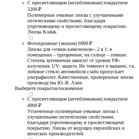
С просветляющим (антибликовым) покрытием
3200 ₽
Полимерные очковые линзы с улучшенными
оптическими свойствами, благодаря
упрочняющему и просветляющему покрытию.
Линзы Kodak.
Фотохромные (эконом)
6900 ₽
Линзы для «очков-хамелеонов». 2 в 1: в
помещении – прозрачные, на солнце – темные.
Степень затемнения зависит от уровня УФ-
излучения. UV- защита. Не темнеют в машине, т.к.
лобовое стекло автомобиля слабо пропускает
ультрафиолет. Качественные, проверенные линзы
производства Ю.-В. Азии
Выберите покрытие/назначение
С просветляющим (антибликовым) покрытием
4900 ₽
Утонченные полимерные очковые линзы с
улучшенными оптическими свойствами,
благодаря упрочняющему и просветляющему
покрытию. Линзы от ведущих европейских и
японских производителей.