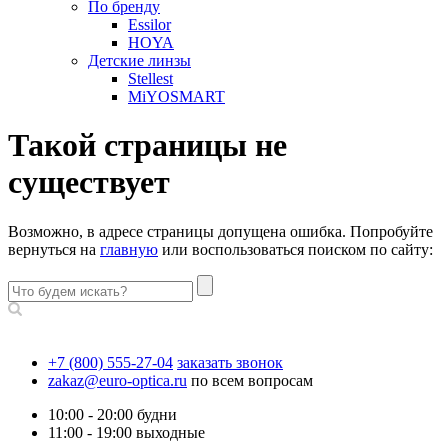
По бренду
Essilor
HOYA
Детские линзы
Stellest
MiYOSMART
Такой страницы не
существует
Возможно, в адресе страницы допущена ошибка. Попробуйте
вернуться на
главную
или воспользоваться поиском по сайту:
+7 (800) 555-27-04
заказать звонок
zakaz@euro-optica.ru
по всем вопросам
10:00 - 20:00
будни
11:00 - 19:00
выходные