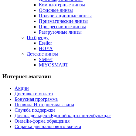
Компьютерные линзы
Офисные линзы
Поляризационные линзы
Призматические линзы
Прогрессивные линзы
Разгрузочные линзы
По бренду
Essilor
HOYA
Детские линзы
Stellest
MiYOSMART
Интернет-магазин
Акции
Доставка и оплата
Бонусная программа
Правила Интернет-магазина
Служба поддержки
Для владельцев «Единой карты петербуржца»
Онлайн-форма обращения
Справка для налогового вычета