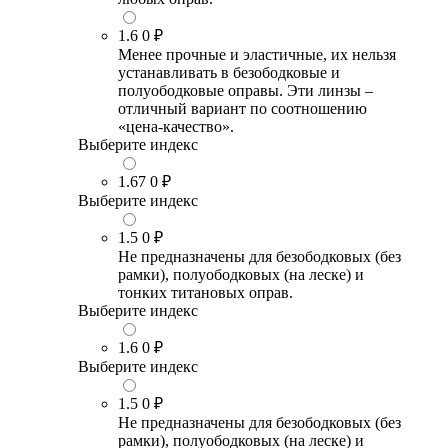
1.6
0 ₽
Менее прочные и эластичные, их нельзя
устанавливать в безободковые и
полуободковые оправы. Эти линзы –
отличный вариант по соотношению
«цена-качество».
Выберите индекс
1.67
0 ₽
Выберите индекс
1.5
0 ₽
Не предназначены для безободковых (без
рамки), полуободковых (на леске) и
тонких титановых оправ.
Выберите индекс
1.6
0 ₽
Выберите индекс
1.5
0 ₽
Не предназначены для безободковых (без
рамки), полуободковых (на леске) и