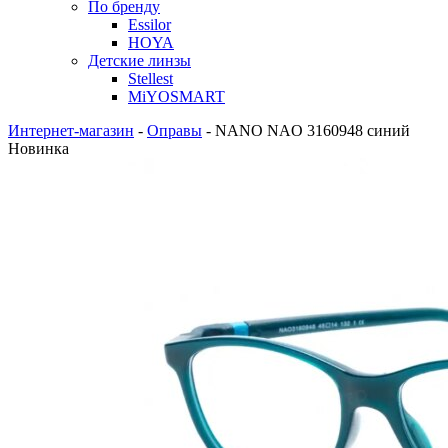
По бренду
Essilor
HOYA
Детские линзы
Stellest
MiYOSMART
Интернет-магазин
-
Оправы
-
NANO NAO 3160948 синий
Новинка