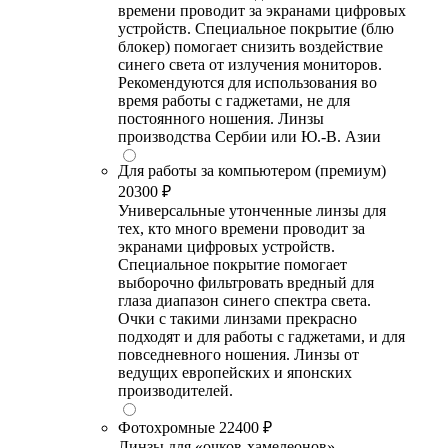
времени проводит за экранами цифровых
устройств. Специальное покрытие (блю
блокер) помогает снизить воздействие
синего света от излучения мониторов.
Рекомендуются для использования во
время работы с гаджетами, не для
постоянного ношения. Линзы
производства Сербии или Ю.-В. Азии
Для работы за компьютером (премиум)
20300 ₽
Универсальные утонченные линзы для
тех, кто много времени проводит за
экранами цифровых устройств.
Специальное покрытие помогает
выборочно фильтровать вредный для
глаза диапазон синего спектра света.
Очки с такими линзами прекрасно
подходят и для работы с гаджетами, и для
повседневного ношения. Линзы от
ведущих европейских и японских
производителей.
Фотохромные
22400 ₽
Линзы для «очков-хамелеонов»