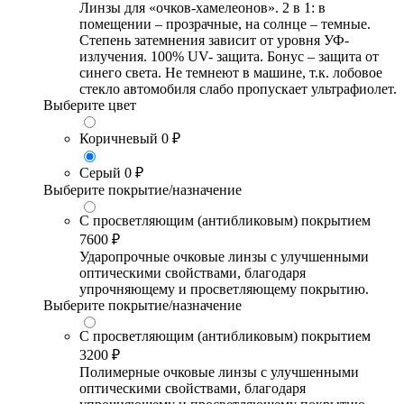
Линзы для «очков-хамелеонов». 2 в 1: в
помещении – прозрачные, на солнце – темные.
Степень затемнения зависит от уровня УФ-
излучения. 100% UV- защита. Бонус – защита от
синего света. Не темнеют в машине, т.к. лобовое
стекло автомобиля слабо пропускает ультрафиолет.
Выберите цвет
Коричневый
0 ₽
Серый
0 ₽
Выберите покрытие/назначение
С просветляющим (антибликовым) покрытием
7600 ₽
Ударопрочные очковые линзы с улучшенными
оптическими свойствами, благодаря
упрочняющему и просветляющему покрытию.
Выберите покрытие/назначение
С просветляющим (антибликовым) покрытием
3200 ₽
Полимерные очковые линзы с улучшенными
оптическими свойствами, благодаря