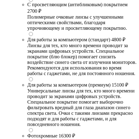
С просветляющим (антибликовым) покрытием
2700 ₽
Полимерные очковые линзы с улучшенными
оптическими свойствами, благодаря
упрочняющему и просветляющему покрытию.
Для работы за компьютером (стандарт)
4800 ₽
Линзы для тех, кто много времени проводит за
экранами цифровых устройств. Специальное
покрытие (блю блокер) помогает снизить
воздействие синего света от излучения мониторов.
Рекомендуются для использования во время
работы с гаджетами, не для постоянного ношения.
Для работы за компьютером (премиум)
15100 ₽
Универсальные линзы для тех, кто много времени
проводит за экранами цифровых устройств.
Специальное покрытие помогает выборочно
фильтровать вредный для глаза диапазон синего
спектра света. Очки с такими линзами прекрасно
подходят и для работы с гаджетами, и для
повседневного ношения.
Фотохромные
16300 ₽