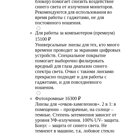
блокер) помогает снизить воздействие
синего света от излучения мониторов.
Рекомендуются для использования во
время работы с гаджетами, не для
постоянного ношения.
Для работы за компьютером (премиум)
15100 ₽
Универсальные линзы для тех, кто много
времени проводит за экранами цифровых
устройств. Специальное покрытие
помогает выборочно фильтровать
вредный для глаза диапазон синего
спектра света. Очки с такими линзами
прекрасно подходят и для работы с
гаджетами, и для повседневного
ношения.
Фотохромные
16300 ₽
Линзы для «очков-хамелеонов». 2 в 1: в
помещении – прозрачные, на солнце –
темные. Степень затемнения зависит от
уровня УФ-излучения. 100% UV- защита.
Бонус – защита от синего света. Не
темнеют в машине, т.к. лобовое стекло