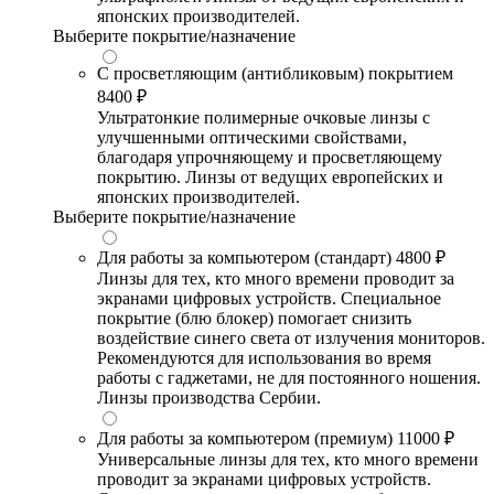
японских производителей.
Выберите покрытие/назначение
С просветляющим (антибликовым) покрытием
8400 ₽
Ультратонкие полимерные очковые линзы с
улучшенными оптическими свойствами,
благодаря упрочняющему и просветляющему
покрытию. Линзы от ведущих европейских и
японских производителей.
Выберите покрытие/назначение
Для работы за компьютером (стандарт)
4800 ₽
Линзы для тех, кто много времени проводит за
экранами цифровых устройств. Специальное
покрытие (блю блокер) помогает снизить
воздействие синего света от излучения мониторов.
Рекомендуются для использования во время
работы с гаджетами, не для постоянного ношения.
Линзы производства Сербии.
Для работы за компьютером (премиум)
11000 ₽
Универсальные линзы для тех, кто много времени
проводит за экранами цифровых устройств.