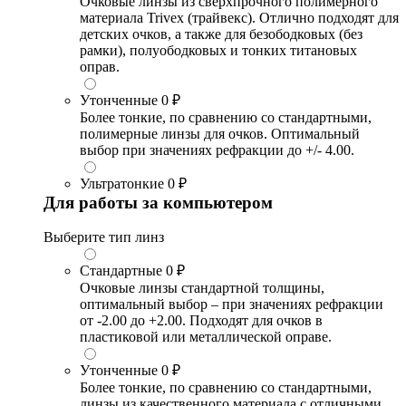
Очковые линзы из сверхпрочного полимерного
материала Trivex (трайвекс). Отлично подходят для
детских очков, а также для безободковых (без
рамки), полуободковых и тонких титановых
оправ.
Утонченные
0 ₽
Более тонкие, по сравнению со стандартными,
полимерные линзы для очков. Оптимальный
выбор при значениях рефракции до +/- 4.00.
Ультратонкие
0 ₽
Для работы за компьютером
Выберите тип линз
Стандартные
0 ₽
Очковые линзы стандартной толщины,
оптимальный выбор – при значениях рефракции
от -2.00 до +2.00. Подходят для очков в
пластиковой или металлической оправе.
Утонченные
0 ₽
Более тонкие, по сравнению со стандартными,
линзы из качественного материала с отличными