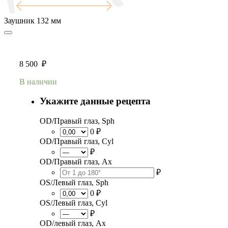
Заушник
132 мм
8 500
₽
В наличии
Укажите данные рецепта
OD/Правый глаз, Sph
0 ₽
OD/Правый глаз, Cyl
₽
OD/Правый глаз, Ax
₽
OS/Левый глаз, Sph
0 ₽
OS/Левый глаз, Cyl
₽
OD/левый глаз, Ax