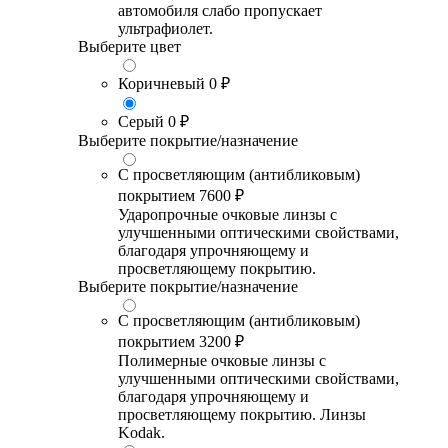
автомобиля слабо пропускает
ультрафиолет.
Выберите цвет
Коричневый
0 ₽
Серый
0 ₽
Выберите покрытие/назначение
С просветляющим (антибликовым)
покрытием
7600 ₽
Ударопрочные очковые линзы с
улучшенными оптическими свойствами,
благодаря упрочняющему и
просветляющему покрытию.
Выберите покрытие/назначение
С просветляющим (антибликовым)
покрытием
3200 ₽
Полимерные очковые линзы с
улучшенными оптическими свойствами,
благодаря упрочняющему и
просветляющему покрытию. Линзы
Kodak.