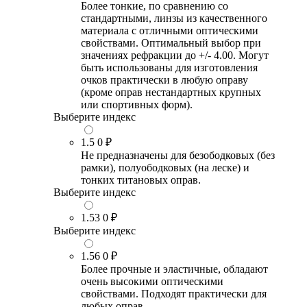
Более тонкие, по сравнению со
стандартными, линзы из качественного
материала с отличными оптическими
свойствами. Оптимальный выбор при
значениях рефракции до +/- 4.00. Могут
быть использованы для изготовления
очков практически в любую оправу
(кроме оправ нестандартных крупных
или спортивных форм).
Выберите индекс
1.5
0 ₽
Не предназначены для безободковых (без
рамки), полуободковых (на леске) и
тонких титановых оправ.
Выберите индекс
1.53
0 ₽
Выберите индекс
1.56
0 ₽
Более прочные и эластичные, обладают
очень высокими оптическими
свойствами. Подходят практически для
любых оправ.