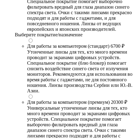
Специальное покрытие помогает выборочно
фильтровать вредный для глаза диапазон синего
спектра света. Очки с такими линзами прекрасно
подходят и для работы с гаджетами, и для
повседневного ношения. Линзы от ведущих
европейских и японских производителей.
Выберите покрытие/назначение
Для работы за компьютером (стандарт)
6700 ₽
Утонченные линзы для тех, кто много времени
проводит за экранами цифровых устройств.
Специальное покрытие (блю блокер) помогает
снизить воздействие синего света от излучения
мониторов. Рекомендуются для использования во
время работы с гаджетами, не для постоянного
ношения. Линзы производства Сербии или Ю.-В.
Азии.
Для работы за компьютером (премиум)
20300 ₽
Универсальные утонченные линзы для тех, кто
много времени проводит за экранами цифровых
устройств. Специальное покрытие помогает
выборочно фильтровать вредный для глаза
диапазон синего спектра света. Очки с такими
линзами прекрасно подходят и для работы с