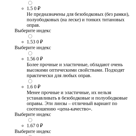
1.5
0 ₽
Не предназначены для безободковых (без рамки),
полуободковых (на леске) и тонких титановых
оправ.
Выберите индекс
1.53
0 ₽
Выберите индекс
1.56
0 ₽
Более прочные и эластичные, обладают очень
высокими оптическими свойствами. Подходят
практически для любых оправ.
1.6
0 ₽
Менее прочные и эластичные, их нельзя
устанавливать в безободковые и полуободковые
оправы. Эти линзы – отличный вариант по
соотношению «цена-качество».
Выберите индекс
1.67
0 ₽
Выберите индекс