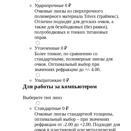
Ударопрочные
0 ₽
Очковые линзы из сверхпрочного
полимерного материала Trivex (трайвекс).
Отлично подходят для детских очков, а
также для безободковых (без рамки),
полуободковых и тонких титановых
оправ.
Утонченные
0 ₽
Более тонкие, по сравнению со
стандартными, полимерные линзы для
очков. Оптимальный выбор при
значениях рефракции до +/- 4.00.
Ультратонкие
0 ₽
Для работы за компьютером
Выберите тип линз
Стандартные
0 ₽
Очковые линзы стандартной толщины,
оптимальный выбор – при значениях
рефракции от -2.00 до +2.00. Подходят для
очков в пластиковой или металлической