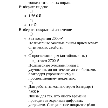
тонких титановых оправ.
Выберите индекс
1.56
0 ₽
1.6
₽
Выберите покрытие/назначение
Без покрытия
2000 ₽
Полимерные очковые линзы приемлемых
оптических свойств.
С просветляющим (антибликовым)
покрытием
2700 ₽
Полимерные очковые линзы с
улучшенными оптическими свойствами,
благодаря упрочняющему и
просветляющему покрытию.
Для работы за компьютером (стандарт)
4800 ₽
Линзы для тех, кто много времени
проводит за экранами цифровых
устройств. Специальное покрытие (блю