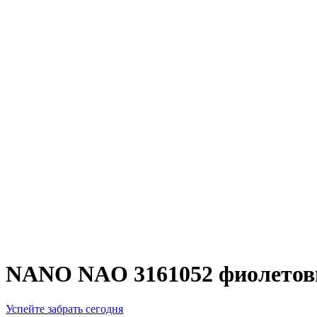
NANO NAO 3161052 фиолето
Успейте забрать сегодня