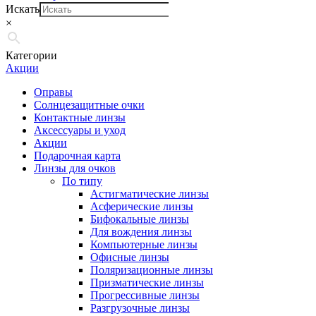
Искать
×
Категории
Акции
Оправы
Солнцезащитные очки
Контактные линзы
Аксессуары и уход
Акции
Подарочная карта
Линзы для очков
По типу
Астигматические линзы
Асферические линзы
Бифокальные линзы
Для вождения линзы
Компьютерные линзы
Офисные линзы
Поляризационные линзы
Призматические линзы
Прогрессивные линзы
Разгрузочные линзы