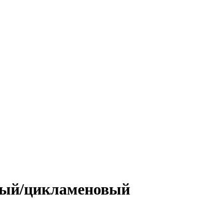
вый/цикламеновый