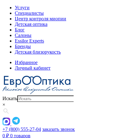
Услуги
Специалисты
Центр контроля миопии
Детская оптика
Блог
Салоны
Essilor Experts
Бренды
Детская близорукость
Избранное
Личный кабинет
Искать
×
+7 (800) 555-27-04
заказать звонок
0
₽
0 товаров