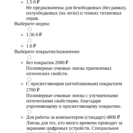
1.5
0 ₽
Не предназначены для безободковых (без рамки),
полуободковых (на леске) и тонких титановых
оправ.
Выберите индекс
1.56
0 ₽
1.6
₽
Выберите покрытие/назначение
Без покрытия
2000 ₽
Полимерные очковые линзы приемлемых
оптических свойств.
С просветляющим (антибликовым) покрытием
2700 ₽
Полимерные очковые линзы с улучшенными
оптическими свойствами, благодаря
упрочняющему и просветляющему покрытию.
Для работы за компьютером (стандарт)
4800 ₽
Линзы для тех, кто много времени проводит за
экранами цифровых устройств. Специальное