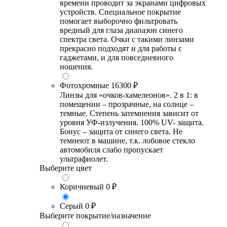
времени проводит за экранами цифровых
устройств. Специальное покрытие
помогает выборочно фильтровать
вредный для глаза диапазон синего
спектра света. Очки с такими линзами
прекрасно подходят и для работы с
гаджетами, и для повседневного
ношения.
Фотохромные
16300 ₽
Линзы для «очков-хамелеонов». 2 в 1: в
помещении – прозрачные, на солнце –
темные. Степень затемнения зависит от
уровня УФ-излучения. 100% UV- защита.
Бонус – защита от синего света. Не
темнеют в машине, т.к. лобовое стекло
автомобиля слабо пропускает
ультрафиолет.
Выберите цвет
Коричневый
0 ₽
Серый
0 ₽
Выберите покрытие/назначение