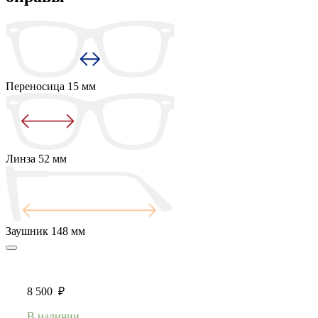
Переносица
15 мм
Линза
52 мм
Заушник
148 мм
8 500
₽
В наличии