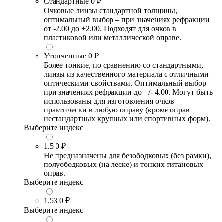
Стандартные
0 ₽
Очковые линзы стандартной толщины,
оптимальный выбор – при значениях рефракции
от -2.00 до +2.00. Подходят для очков в
пластиковой или металлической оправе.
Утонченные
0 ₽
Более тонкие, по сравнению со стандартными,
линзы из качественного материала с отличными
оптическими свойствами. Оптимальный выбор
при значениях рефракции до +/- 4.00. Могут быть
использованы для изготовления очков
практически в любую оправу (кроме оправ
нестандартных крупных или спортивных форм).
Выберите индекс
1.5
0 ₽
Не предназначены для безободковых (без рамки),
полуободковых (на леске) и тонких титановых
оправ.
Выберите индекс
1.53
0 ₽
Выберите индекс