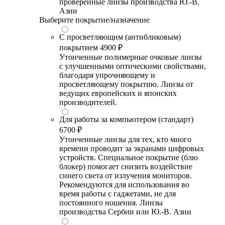
проверенные линзы производства Ю.-В.
Азии
Выберите покрытие/назначение
С просветляющим (антибликовым)
покрытием
4900 ₽
Утонченные полимерные очковые линзы
с улучшенными оптическими свойствами,
благодаря упрочняющему и
просветляющему покрытию. Линзы от
ведущих европейских и японских
производителей.
Для работы за компьютером (стандарт)
6700 ₽
Утонченные линзы для тех, кто много
времени проводит за экранами цифровых
устройств. Специальное покрытие (блю
блокер) помогает снизить воздействие
синего света от излучения мониторов.
Рекомендуются для использования во
время работы с гаджетами, не для
постоянного ношения. Линзы
производства Сербии или Ю.-В. Азии