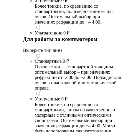
Утонченные
0 ₽
Более тонкие, по сравнению со
стандартными, полимерные линзы для
очков. Оптимальный выбор при
значениях рефракции до +/- 4.00.
Ультратонкие
0 ₽
Для работы за компьютером
Выберите тип линз
Стандартные
0 ₽
Очковые линзы стандартной толщины,
оптимальный выбор – при значениях
рефракции от -2.00 до +2.00. Подходят для
очков в пластиковой или металлической
оправе.
Утонченные
0 ₽
Более тонкие, по сравнению со
стандартными, линзы из качественного
материала с отличными оптическими
свойствами. Оптимальный выбор при
значениях рефракции до +/- 4.00. Могут
быть использованы для изготовления