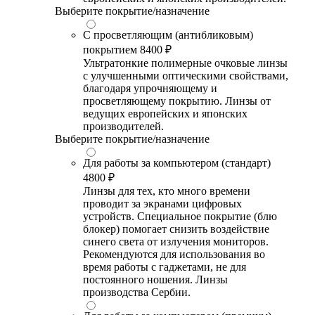
Выберите покрытие/назначение
С просветляющим (антибликовым)
покрытием
8400 ₽
Ультратонкие полимерные очковые линзы
с улучшенными оптическими свойствами,
благодаря упрочняющему и
просветляющему покрытию. Линзы от
ведущих европейских и японских
производителей.
Выберите покрытие/назначение
Для работы за компьютером (стандарт)
4800 ₽
Линзы для тех, кто много времени
проводит за экранами цифровых
устройств. Специальное покрытие (блю
блокер) помогает снизить воздействие
синего света от излучения мониторов.
Рекомендуются для использования во
время работы с гаджетами, не для
постоянного ношения. Линзы
производства Сербии.