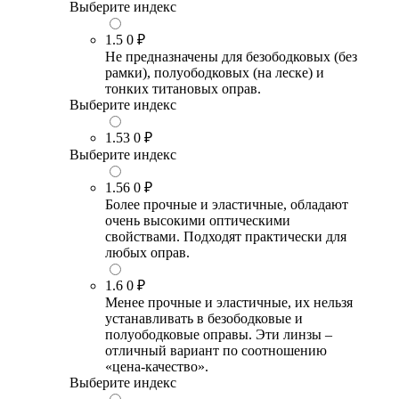
Выберите индекс
1.5
0 ₽
Не предназначены для безободковых (без
рамки), полуободковых (на леске) и
тонких титановых оправ.
Выберите индекс
1.53
0 ₽
Выберите индекс
1.56
0 ₽
Более прочные и эластичные, обладают
очень высокими оптическими
свойствами. Подходят практически для
любых оправ.
1.6
0 ₽
Менее прочные и эластичные, их нельзя
устанавливать в безободковые и
полуободковые оправы. Эти линзы –
отличный вариант по соотношению
«цена-качество».
Выберите индекс