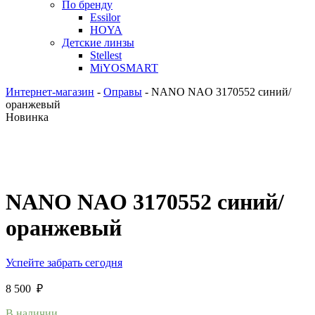
По бренду
Essilor
HOYA
Детские линзы
Stellest
MiYOSMART
Интернет-магазин
-
Оправы
-
NANO NAO 3170552 синий/
оранжевый
Новинка
NANO NAO 3170552 синий/
оранжевый
Успейте забрать сегодня
8 500
₽
В наличии