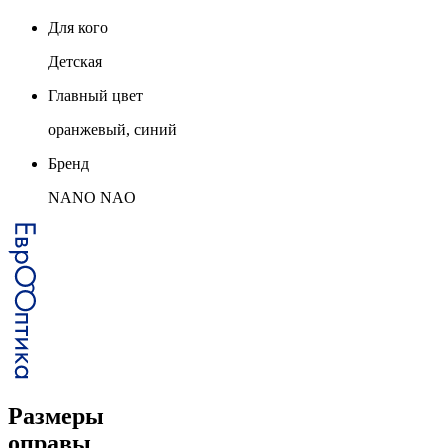
Для кого
Детская
Главный цвет
оранжевый, синий
Бренд
NANO NAO
Размеры
оправы