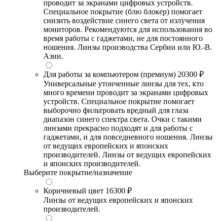
проводит за экранами цифровых устройств.
Специальное покрытие (блю блокер) помогает
снизить воздействие синего света от излучения
мониторов. Рекомендуются для использования во
время работы с гаджетами, не для постоянного
ношения. Линзы производства Сербии или Ю.-В.
Азии.
Для работы за компьютером (премиум)
20300 ₽
Универсальные утонченные линзы для тех, кто
много времени проводит за экранами цифровых
устройств. Специальное покрытие помогает
выборочно фильтровать вредный для глаза
диапазон синего спектра света. Очки с такими
линзами прекрасно подходят и для работы с
гаджетами, и для повседневного ношения. Линзы
от ведущих европейских и японских
производителей. Линзы от ведущих европейских
и японских производителей.
Выберите покрытие/назначение
Коричневый цвет
16300 ₽
Линзы от ведущих европейских и японских
производителей.