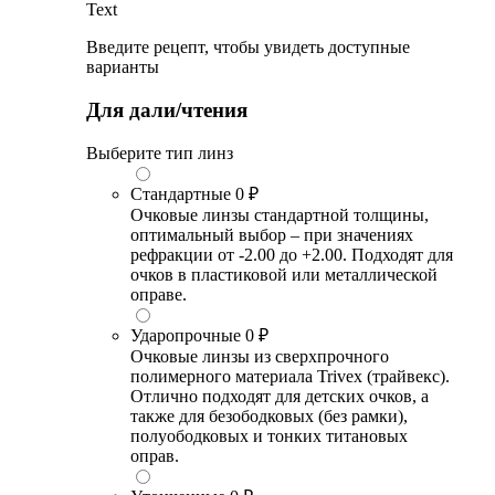
Text
Введите рецепт, чтобы увидеть доступные
варианты
Для дали/чтения
Выберите тип линз
Стандартные
0 ₽
Очковые линзы стандартной толщины,
оптимальный выбор – при значениях
рефракции от -2.00 до +2.00. Подходят для
очков в пластиковой или металлической
оправе.
Ударопрочные
0 ₽
Очковые линзы из сверхпрочного
полимерного материала Trivex (трайвекс).
Отлично подходят для детских очков, а
также для безободковых (без рамки),
полуободковых и тонких титановых
оправ.