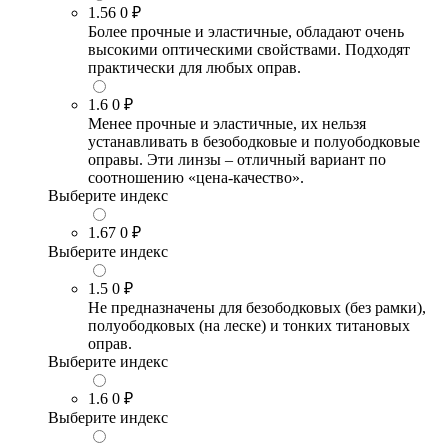
1.56
0 ₽
Более прочные и эластичные, обладают очень
высокими оптическими свойствами. Подходят
практически для любых оправ.
1.6
0 ₽
Менее прочные и эластичные, их нельзя
устанавливать в безободковые и полуободковые
оправы. Эти линзы – отличный вариант по
соотношению «цена-качество».
Выберите индекс
1.67
0 ₽
Выберите индекс
1.5
0 ₽
Не предназначены для безободковых (без рамки),
полуободковых (на леске) и тонких титановых
оправ.
Выберите индекс
1.6
0 ₽
Выберите индекс