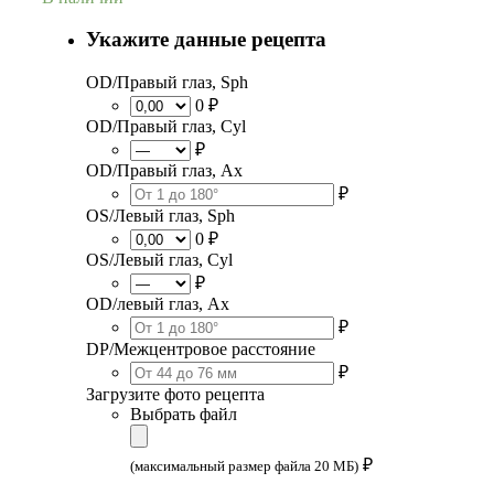
Укажите данные рецепта
OD/Правый глаз, Sph
0 ₽
OD/Правый глаз, Cyl
₽
OD/Правый глаз, Ax
₽
OS/Левый глаз, Sph
0 ₽
OS/Левый глаз, Cyl
₽
OD/левый глаз, Ax
₽
DP/Межцентровое расстояние
₽
Загрузите фото рецепта
Выбрать файл
₽
(максимальный размер файла 20 МБ)