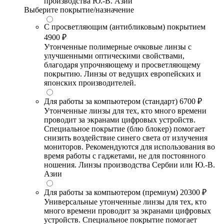
производства Ю.-В. Азии
Выберите покрытие/назначение
С просветляющим (антибликовым) покрытием
4900 ₽
Утонченные полимерные очковые линзы с
улучшенными оптическими свойствами,
благодаря упрочняющему и просветляющему
покрытию. Линзы от ведущих европейских и
японских производителей.
Для работы за компьютером (стандарт)
6700 ₽
Утонченные линзы для тех, кто много времени
проводит за экранами цифровых устройств.
Специальное покрытие (блю блокер) помогает
снизить воздействие синего света от излучения
мониторов. Рекомендуются для использования во
время работы с гаджетами, не для постоянного
ношения. Линзы производства Сербии или Ю.-В.
Азии
Для работы за компьютером (премиум)
20300 ₽
Универсальные утонченные линзы для тех, кто
много времени проводит за экранами цифровых
устройств. Специальное покрытие помогает