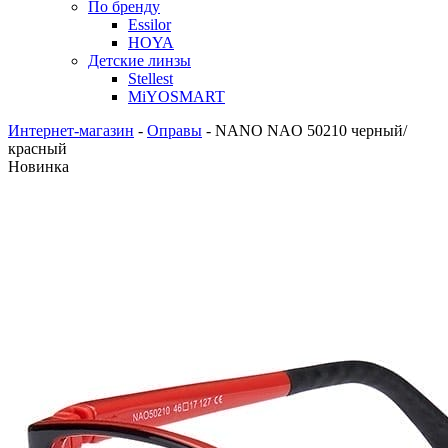
По бренду
Essilor
HOYA
Детские линзы
Stellest
MiYOSMART
Интернет-магазин
-
Оправы
-
NANO NAO 50210 черный/
красный
Новинка