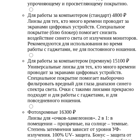
упрочняющему и просветляющему покрытию.
Для работы за компьютером (стандарт)
4800 ₽
Линзы для тех, кто много времени проводит за
экранами цифровых устройств. Специальное
покрытие (блю блокер) помогает снизить
воздействие синего света от излучения мониторов.
Рекомендуются для использования во время
работы с гаджетами, не для постоянного ношения.
Для работы за компьютером (премиум)
15100 ₽
Универсальные линзы для тех, кто много времени
проводит за экранами цифровых устройств.
Специальное покрытие помогает выборочно
фильтровать вредный для глаза диапазон синего
спектра света. Очки с такими линзами прекрасно
подходят и для работы с гаджетами, и для
повседневного ношения.
Фотохромные
16300 ₽
Линзы для «очков-хамелеонов». 2 в 1: в
помещении – прозрачные, на солнце – темные.
Степень затемнения зависит от уровня УФ-
излучения. 100% UV- защита. Бонус – защита от