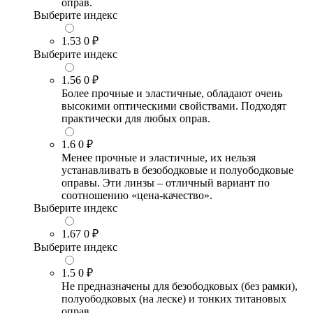
оправ.
Выберите индекс
1.53
0 ₽
Выберите индекс
1.56
0 ₽
Более прочные и эластичные, обладают очень
высокими оптическими свойствами. Подходят
практически для любых оправ.
1.6
0 ₽
Менее прочные и эластичные, их нельзя
устанавливать в безободковые и полуободковые
оправы. Эти линзы – отличный вариант по
соотношению «цена-качество».
Выберите индекс
1.67
0 ₽
Выберите индекс
1.5
0 ₽
Не предназначены для безободковых (без рамки),
полуободковых (на леске) и тонких титановых
оправ.