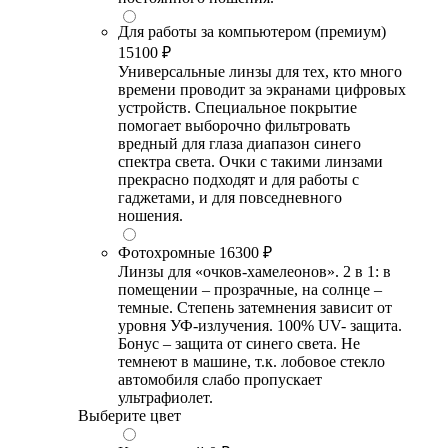
Для работы за компьютером (премиум)
15100 ₽
Универсальные линзы для тех, кто много
времени проводит за экранами цифровых
устройств. Специальное покрытие
помогает выборочно фильтровать
вредный для глаза диапазон синего
спектра света. Очки с такими линзами
прекрасно подходят и для работы с
гаджетами, и для повседневного
ношения.
Фотохромные
16300 ₽
Линзы для «очков-хамелеонов». 2 в 1: в
помещении – прозрачные, на солнце –
темные. Степень затемнения зависит от
уровня УФ-излучения. 100% UV- защита.
Бонус – защита от синего света. Не
темнеют в машине, т.к. лобовое стекло
автомобиля слабо пропускает
ультрафиолет.
Выберите цвет