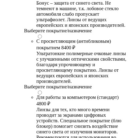
Бонус – защита от синего света. Не
темнеют в машине, т.к. лобовое стекло
автомобиля слабо пропускает
ультрафиолет. Линзы от ведущих
европейских и японских производителей.
Выберите покрытие/назначение
С просветляющим (антибликовым)
покрытием
8400 ₽
Ультратонкие полимерные очковые линзы
с улучшенными оптическими свойствами,
благодаря упрочняющему и
просветляющему покрытию. Линзы от
ведущих европейских и японских
производителей.
Выберите покрытие/назначение
Для работы за компьютером (стандарт)
4800 ₽
Линзы для тех, кто много времени
проводит за экранами цифровых
устройств. Специальное покрытие (блю
блокер) помогает снизить воздействие
синего света от излучения мониторов.
Рекомендуются для использования во