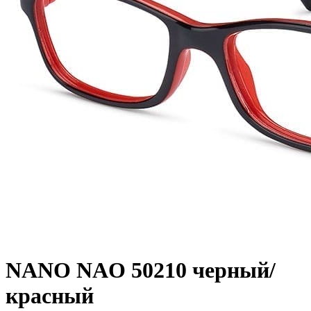
NANO NAO 50210 черный/
красный