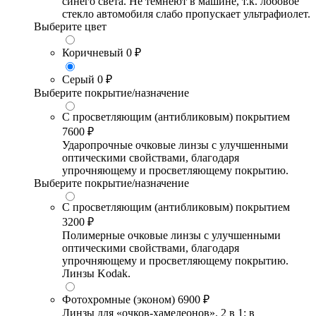
синего света. Не темнеют в машине, т.к. лобовое
стекло автомобиля слабо пропускает ультрафиолет.
Выберите цвет
Коричневый
0 ₽
Серый
0 ₽
Выберите покрытие/назначение
С просветляющим (антибликовым) покрытием
7600 ₽
Ударопрочные очковые линзы с улучшенными
оптическими свойствами, благодаря
упрочняющему и просветляющему покрытию.
Выберите покрытие/назначение
С просветляющим (антибликовым) покрытием
3200 ₽
Полимерные очковые линзы с улучшенными
оптическими свойствами, благодаря
упрочняющему и просветляющему покрытию.
Линзы Kodak.
Фотохромные (эконом)
6900 ₽
Линзы для «очков-хамелеонов». 2 в 1: в