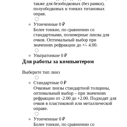
также для безободковых (без рамки),
полуободковых и тонких титановых
оправ.
Утонченные
0 ₽
Более тонкие, по сравнению со
стандартными, полимерные линзы для
очков. Оптимальный выбор при
значениях рефракции до +/- 4.00.
Ультратонкие
0 ₽
Для работы за компьютером
Выберите тип линз
Стандартные
0 ₽
Очковые линзы стандартной толщины,
оптимальный выбор – при значениях
рефракции от -2.00 до +2.00. Подходят для
очков в пластиковой или металлической
оправе.
Утонченные
0 ₽
Более тонкие, по сравнению со