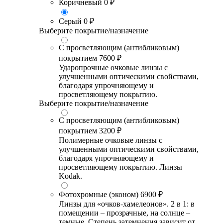
Коричневый
0 ₽
Серый
0 ₽
Выберите покрытие/назначение
С просветляющим (антибликовым)
покрытием
7600 ₽
Ударопрочные очковые линзы с
улучшенными оптическими свойствами,
благодаря упрочняющему и
просветляющему покрытию.
Выберите покрытие/назначение
С просветляющим (антибликовым)
покрытием
3200 ₽
Полимерные очковые линзы с
улучшенными оптическими свойствами,
благодаря упрочняющему и
просветляющему покрытию. Линзы
Kodak.
Фотохромные (эконом)
6900 ₽
Линзы для «очков-хамелеонов». 2 в 1: в
помещении – прозрачные, на солнце –
темные. Степень затемнения зависит от