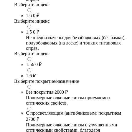
Выберите индекс
1.6
0 ₽
Выберите индекс
1.5
0 ₽
Не предназначены для безободковых (без рамки),
полуободковых (на леске) и тонких титановых
оправ.
Выберите индекс
1.56
0 ₽
1.6
₽
Выберите покрытие/назначение
Без покрытия
2000 ₽
Полимерные очковые линзы приемлемых
оптических свойств.
С просветляющим (антибликовым) покрытием
2700 ₽
Полимерные очковые линзы с улучшенными
оптическими свойствами, благодаря