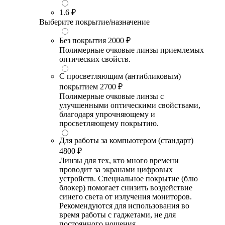
1.6
₽
Выберите покрытие/назначение
Без покрытия
2000 ₽
Полимерные очковые линзы приемлемых
оптических свойств.
С просветляющим (антибликовым)
покрытием
2700 ₽
Полимерные очковые линзы с
улучшенными оптическими свойствами,
благодаря упрочняющему и
просветляющему покрытию.
Для работы за компьютером (стандарт)
4800 ₽
Линзы для тех, кто много времени
проводит за экранами цифровых
устройств. Специальное покрытие (блю
блокер) помогает снизить воздействие
синего света от излучения мониторов.
Рекомендуются для использования во
время работы с гаджетами, не для
постоянного ношения.