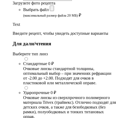
Загрузите фото рецепта
Выбрать файл
₽
(максимальный размер файла 20 МБ)
Text
Введите рецепт, чтобы увидеть доступные варианты
Для дали/чтения
Выберите тип линз
Стандартные
0 ₽
Очковые линзы стандартной толщины,
оптимальный выбор – при значениях рефракции
от -2.00 до +2.00. Подходят для очков в
пластиковой или металлической оправе.
Ударопрочные
0 ₽
Очковые линзы из сверхпрочного полимерного
материала Trivex (трайвекс). Отлично подходят для
детских очков, а также для безободковых (без
рамки), полуободковых и тонких титановых
оправ.