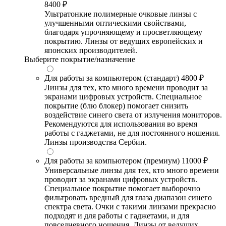
8400 ₽
Ультратонкие полимерные очковые линзы с
улучшенными оптическими свойствами,
благодаря упрочняющему и просветляющему
покрытию. Линзы от ведущих европейских и
японских производителей.
Выберите покрытие/назначение
Для работы за компьютером (стандарт)
4800 ₽
Линзы для тех, кто много времени проводит за
экранами цифровых устройств. Специальное
покрытие (блю блокер) помогает снизить
воздействие синего света от излучения мониторов.
Рекомендуются для использования во время
работы с гаджетами, не для постоянного ношения.
Линзы производства Сербии.
Для работы за компьютером (премиум)
11000 ₽
Универсальные линзы для тех, кто много времени
проводит за экранами цифровых устройств.
Специальное покрытие помогает выборочно
фильтровать вредный для глаза диапазон синего
спектра света. Очки с такими линзами прекрасно
подходят и для работы с гаджетами, и для
повседневного ношения. Линзы от ведущих