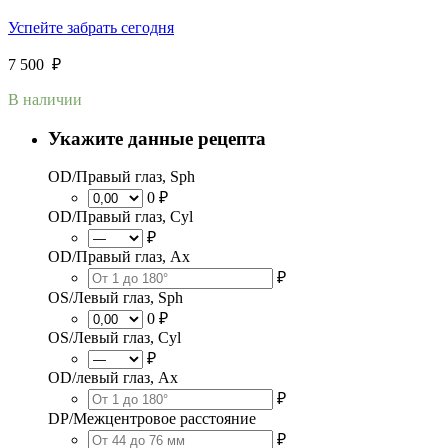
Успейте забрать сегодня
7 500
₽
В наличии
Укажите данные рецепта
OD/Правый глаз, Sph
0 ₽
OD/Правый глаз, Cyl
₽
OD/Правый глаз, Ax
₽
OS/Левый глаз, Sph
0 ₽
OS/Левый глаз, Cyl
₽
OD/левый глаз, Ax
₽
DP/Межцентровое расстояние
₽