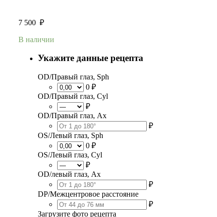
7 500
₽
В наличии
Укажите данные рецепта
OD/Правый глаз, Sph
0 ₽
OD/Правый глаз, Cyl
₽
OD/Правый глаз, Ax
₽
OS/Левый глаз, Sph
0 ₽
OS/Левый глаз, Cyl
₽
OD/левый глаз, Ax
₽
DP/Межцентровое расстояние
₽
Загрузите фото рецепта