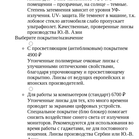
помещении – прозрачные, на солнце – темные.
Степень затемнения зависит от уровня УФ-
излучения. UV- защита. Не темнеют в машине, т.к.
лобовое стекло автомобиля слабо пропускает
ультрафиолет. Качественные, проверенные линзы
производства Ю.-В. Азии
Выберите покрытие/назначение
С просветляющим (антибликовым) покрытием
4900 ₽
Утонченные полимерные очковые линзы с
улучшенными оптическими свойствами,
благодаря упрочняющему и просветляющему
покрытию. Линзы от ведущих европейских и
японских производителей.
Для работы за компьютером (стандарт)
6700 ₽
Утонченные линзы для тех, кто много времени
проводит за экранами цифровых устройств.
Специальное покрытие (блю блокер) помогает
снизить воздействие синего света от излучения
мониторов. Рекомендуются для использования во
время работы с гаджетами, не для постоянного
ношения. Линзы производства Сербии или Ю.-В.