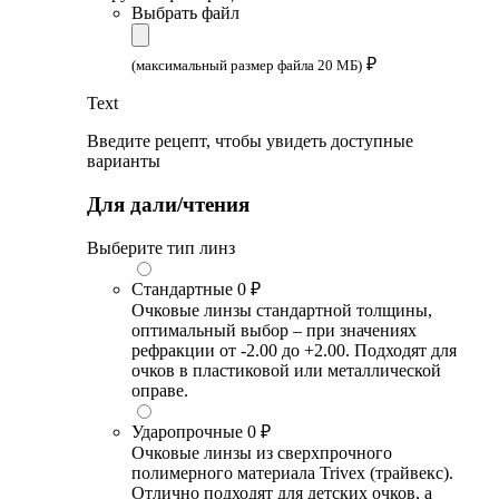
Выбрать файл
₽
(максимальный размер файла 20 МБ)
Text
Введите рецепт, чтобы увидеть доступные
варианты
Для дали/чтения
Выберите тип линз
Стандартные
0 ₽
Очковые линзы стандартной толщины,
оптимальный выбор – при значениях
рефракции от -2.00 до +2.00. Подходят для
очков в пластиковой или металлической
оправе.
Ударопрочные
0 ₽
Очковые линзы из сверхпрочного
полимерного материала Trivex (трайвекс).
Отлично подходят для детских очков, а