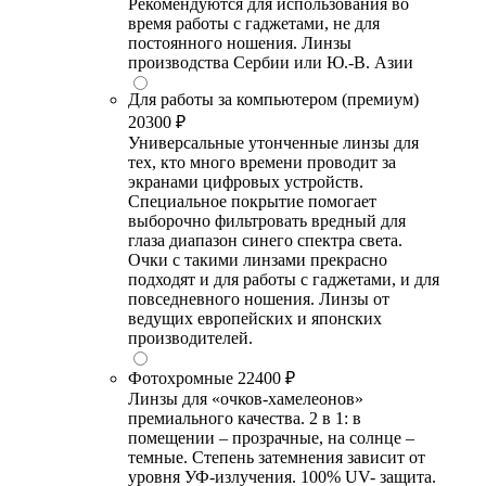
Рекомендуются для использования во
время работы с гаджетами, не для
постоянного ношения. Линзы
производства Сербии или Ю.-В. Азии
Для работы за компьютером (премиум)
20300 ₽
Универсальные утонченные линзы для
тех, кто много времени проводит за
экранами цифровых устройств.
Специальное покрытие помогает
выборочно фильтровать вредный для
глаза диапазон синего спектра света.
Очки с такими линзами прекрасно
подходят и для работы с гаджетами, и для
повседневного ношения. Линзы от
ведущих европейских и японских
производителей.
Фотохромные
22400 ₽
Линзы для «очков-хамелеонов»
премиального качества. 2 в 1: в
помещении – прозрачные, на солнце –
темные. Степень затемнения зависит от
уровня УФ-излучения. 100% UV- защита.