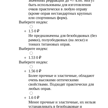
значениях рефракции до +/- 4.00. Могут
быть использованы для изготовления
очков практически в любую оправу
(кроме оправ нестандартных крупных
или спортивных форм).
Выберите индекс
1.5
0 ₽
Не предназначены для безободковых (без
рамки), полуободковых (на леске) и
тонких титановых оправ.
Выберите индекс
1.53
0 ₽
Выберите индекс
1.56
0 ₽
Более прочные и эластичные, обладают
очень высокими оптическими
свойствами. Подходят практически для
любых оправ.
1.6
0 ₽
Менее прочные и эластичные, их нельзя
устанавливать в безободковые и