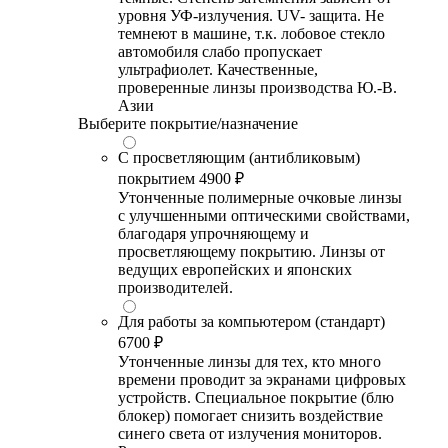
уровня УФ-излучения. UV- защита. Не
темнеют в машине, т.к. лобовое стекло
автомобиля слабо пропускает
ультрафиолет. Качественные,
проверенные линзы производства Ю.-В.
Азии
Выберите покрытие/назначение
С просветляющим (антибликовым)
покрытием
4900 ₽
Утонченные полимерные очковые линзы
с улучшенными оптическими свойствами,
благодаря упрочняющему и
просветляющему покрытию. Линзы от
ведущих европейских и японских
производителей.
Для работы за компьютером (стандарт)
6700 ₽
Утонченные линзы для тех, кто много
времени проводит за экранами цифровых
устройств. Специальное покрытие (блю
блокер) помогает снизить воздействие
синего света от излучения мониторов.