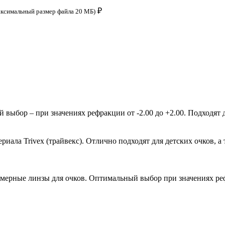
₽
аксимальный размер файла 20 МБ)
ыбор – при значениях рефракции от -2.00 до +2.00. Подходят д
ала Trivex (трайвекс). Отлично подходят для детских очков, а 
мерные линзы для очков. Оптимальный выбор при значениях рефр