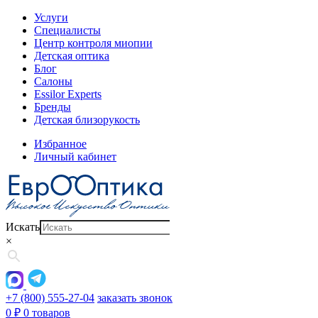
Услуги
Специалисты
Центр контроля миопии
Детская оптика
Блог
Салоны
Essilor Experts
Бренды
Детская близорукость
Избранное
Личный кабинет
Искать
×
+7 (800) 555-27-04
заказать звонок
0
₽
0 товаров