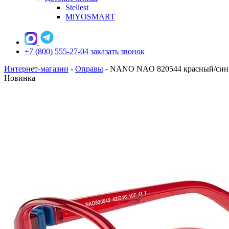
Stellest
MiYOSMART
+7 (800) 555-27-04
заказать звонок
Интернет-магазин
-
Оправы
-
NANO NAO 820544 красный/син
Новинка