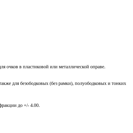
ля очков в пластиковой или металлической оправе.
также для безободковых (без рамки), полуободковых и тонких
акции до +/- 4.00.