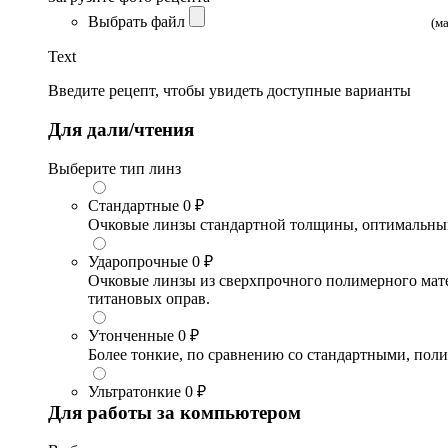
Выбрать файл
(м
Text
Введите рецепт, чтобы увидеть доступные варианты
Для дали/чтения
Выберите тип линз
Стандартные
0 ₽
Очковые линзы стандартной толщины, оптимальный в
Ударопрочные
0 ₽
Очковые линзы из сверхпрочного полимерного матери
титановых оправ.
Утонченные
0 ₽
Более тонкие, по сравнению со стандартными, поли
Ультратонкие
0 ₽
Для работы за компьютером