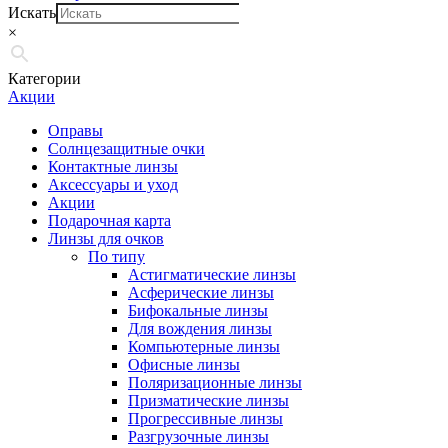
Искать
×
Категории
Акции
Оправы
Солнцезащитные очки
Контактные линзы
Аксессуары и уход
Акции
Подарочная карта
Линзы для очков
По типу
Астигматические линзы
Асферические линзы
Бифокальные линзы
Для вождения линзы
Компьютерные линзы
Офисные линзы
Поляризационные линзы
Призматические линзы
Прогрессивные линзы
Разгрузочные линзы