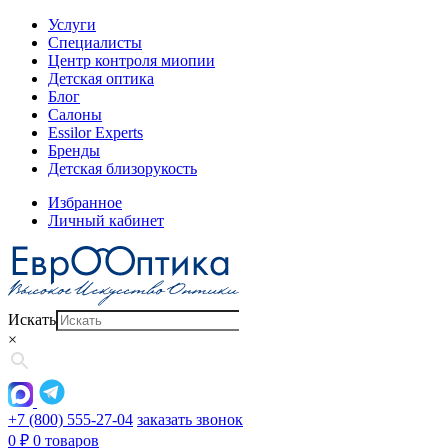
Услуги
Специалисты
Центр контроля миопии
Детская оптика
Блог
Салоны
Essilor Experts
Бренды
Детская близорукость
Избранное
Личный кабинет
Искать
×
+7 (800) 555-27-04
заказать звонок
0
₽
0 товаров