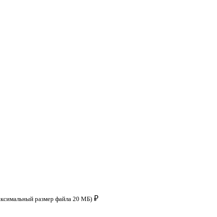
₽
аксимальный размер файла 20 МБ)