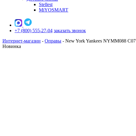
Stellest
MiYOSMART
+7 (800) 555-27-04
заказать звонок
Интернет-магазин
-
Оправы
-
New York Yankees NYMM088 C07
Новинка