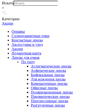
Искать
×
Категории
Акции
Оправы
Солнцезащитные очки
Контактные линзы
Аксессуары и уход
Акции
Подарочная карта
Линзы для очков
По типу
Астигматические линзы
Асферические линзы
Бифокальные линзы
Для вождения линзы
Компьютерные линзы
Офисные линзы
Поляризационные линзы
Призматические линзы
Прогрессивные линзы
Разгрузочные линзы