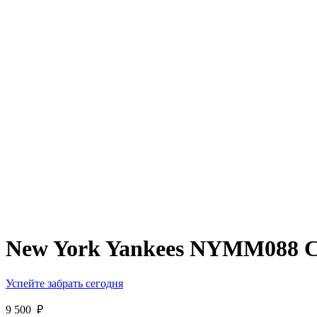
New York Yankees NYMM088 
Успейте забрать сегодня
9 500
₽