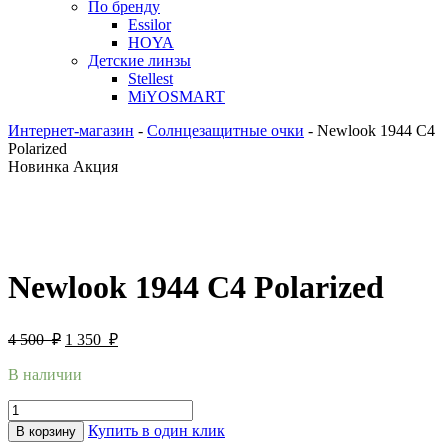
По бренду
Essilor
HOYA
Детские линзы
Stellest
MiYOSMART
Интернет-магазин
-
Солнцезащитные очки
-
Newlook 1944 C4
Polarized
Новинка
Акция
Newlook 1944 C4 Polarized
4 500
₽
1 350
₽
В наличии
Купить в один клик
В корзину